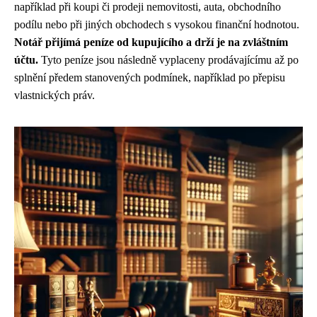
například při koupi či prodeji nemovitosti, auta, obchodního
podílu nebo při jiných obchodech s vysokou finanční hodnotou.
Notář přijímá peníze od kupujícího a drží je na zvláštním
účtu.
Tyto peníze jsou následně vyplaceny prodávajícímu až po
splnění předem stanovených podmínek, například po přepisu
vlastnických práv.