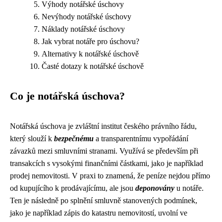
Výhody notářské úschovy
Nevýhody notářské úschovy
Náklady notářské úschovy
Jak vybrat notáře pro úschovu?
Alternativy k notářské úschově
Časté dotazy k notářské úschově
Co je notářská úschova?
Notářská úschova je zvláštní institut českého právního řádu,
který slouží k
bezpečnému
a transparentnímu vypořádání
závazků mezi smluvními stranami. Využívá se především při
transakcích s vysokými finančními částkami, jako je například
prodej nemovitosti. V praxi to znamená, že peníze nejdou přímo
od kupujícího k prodávajícímu, ale jsou
deponovány
u notáře.
Ten je následně po splnění smluvně stanovených podmínek,
jako je například zápis do katastru nemovitostí, uvolní ve