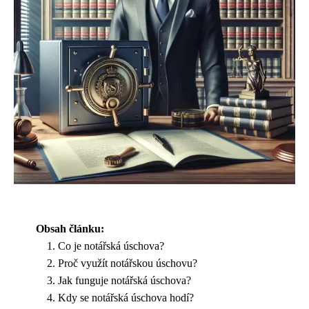
Obsah článku:
Co je notářská úschova?
Proč využít notářskou úschovu?
Jak funguje notářská úschova?
Kdy se notářská úschova hodí?