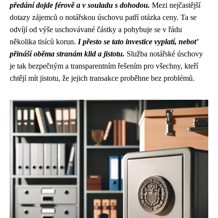
předání dojde férově a v souladu s dohodou.
Mezi nejčastější
dotazy zájemců o notářskou úschovu patří otázka ceny. Ta se
odvíjí od výše uschovávané částky a pohybuje se v řádu
několika tisíců korun.
I přesto se tato investice vyplatí, neboť
přináší oběma stranám klid a jistotu.
Služba notářské úschovy
je tak bezpečným a transparentním řešením pro všechny, kteří
chtějí mít jistotu, že jejich transakce proběhne bez problémů.