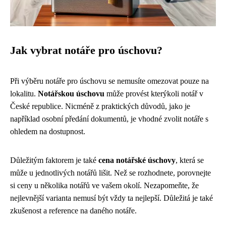
Jak vybrat notáře pro úschovu?
Při výběru notáře pro úschovu se nemusíte omezovat pouze na
lokalitu.
Notářskou úschovu
může provést kterýkoli notář v
České republice. Nicméně z praktických důvodů, jako je
například osobní předání dokumentů, je vhodné zvolit notáře s
ohledem na dostupnost.
Důležitým faktorem je také
cena notářské úschovy
, která se
může u jednotlivých notářů lišit. Než se rozhodnete, porovnejte
si ceny u několika notářů ve vašem okolí. Nezapomeňte, že
nejlevnější varianta nemusí být vždy ta nejlepší. Důležitá je také
zkušenost a reference na daného notáře.