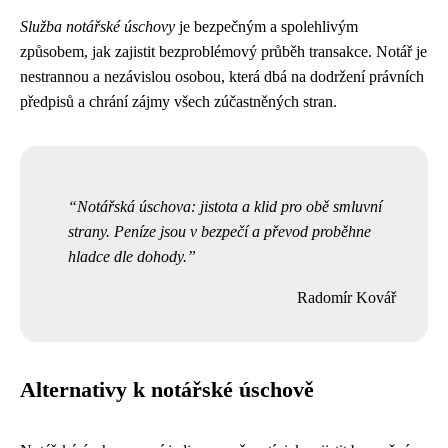
Služba notářské úschovy
je bezpečným a spolehlivým
způsobem, jak zajistit bezproblémový průběh transakce. Notář je
nestrannou a nezávislou osobou, která dbá na dodržení právních
předpisů a chrání zájmy všech zúčastněných stran.
Notářská úschova: jistota a klid pro obě smluvní
strany. Peníze jsou v bezpečí a převod proběhne
hladce dle dohody.
Radomír Kovář
Alternativy k notářské úschově