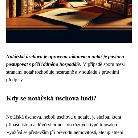
Notářská úschova je upravena zákonem a notář je povinen
postupovat s péčí řádného hospodáře.
V případě sporu mezi
stranami notář rozhoduje nestranně a v souladu s právními
předpisy.
Kdy se notářská úschova hodí?
Notářská úschova, neboli úschova u notáře, je služba, která
přináší jistotu a důvěryhodnost do různých typů transakcí.
Využívá se především při převodu nemovitostí, ale uplatnění