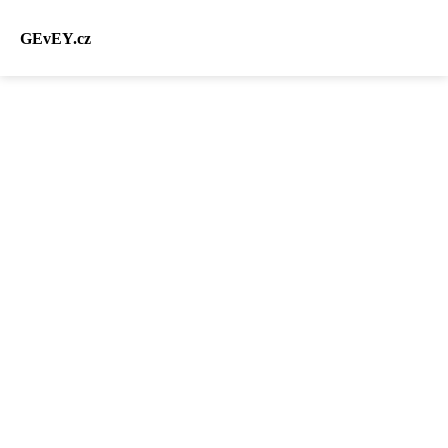
GEvEY.cz