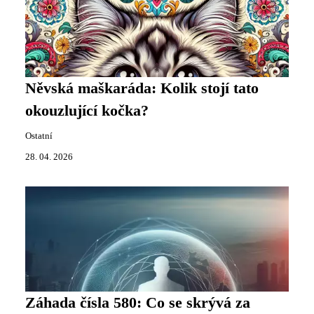
Něvská maškaráda: Kolik stojí tato
okouzlující kočka?
Ostatní
28. 04. 2026
Záhada čísla 580: Co se skrývá za