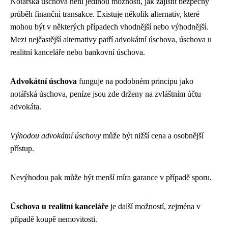
Notářská úschova není jedinou možností, jak zajistit bezpečný
průběh finanční transakce. Existuje několik alternativ, které
mohou být v některých případech vhodnější nebo výhodnější.
Mezi nejčastější alternativy patří advokátní úschova, úschova u
realitní kanceláře nebo bankovní úschova.
Advokátní úschova
funguje na podobném principu jako
notářská úschova, peníze jsou zde drženy na zvláštním účtu
advokáta.
Výhodou advokátní úschovy
může být nižší cena a osobnější
přístup.
Nevýhodou pak může být menší míra garance v případě sporu.
Úschova u realitní kanceláře
je další možností, zejména v
případě koupě nemovitosti.