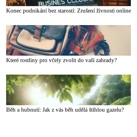
Konec podnikání bez starostí: Zrušení živnosti online
Které rostliny pro včely zvolit do vaší zahrady?
Běh a hubnutí: Jak z vás běh udělá štíhlou gazelu?