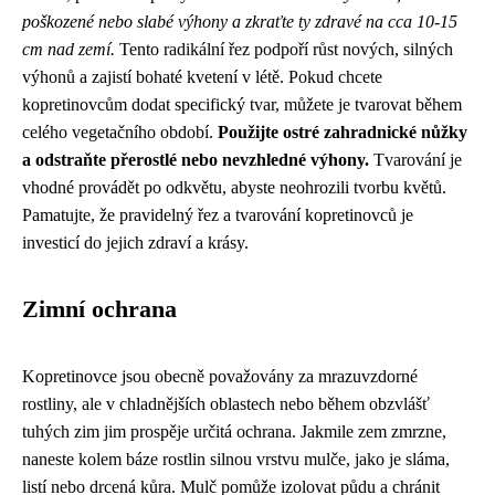
poškozené nebo slabé výhony a zkraťte ty zdravé na cca 10-15
cm nad zemí.
Tento radikální řez podpoří růst nových, silných
výhonů a zajistí bohaté kvetení v létě. Pokud chcete
kopretinovcům dodat specifický tvar, můžete je tvarovat během
celého vegetačního období.
Použijte ostré zahradnické nůžky
a odstraňte přerostlé nebo nevzhledné výhony.
Tvarování je
vhodné provádět po odkvětu, abyste neohrozili tvorbu květů.
Pamatujte, že pravidelný řez a tvarování kopretinovců je
investicí do jejich zdraví a krásy.
Zimní ochrana
Kopretinovce jsou obecně považovány za mrazuvzdorné
rostliny, ale v chladnějších oblastech nebo během obzvlášť
tuhých zim jim prospěje určitá ochrana. Jakmile zem zmrzne,
naneste kolem báze rostlin silnou vrstvu mulče, jako je sláma,
listí nebo drcená kůra. Mulč pomůže izolovat půdu a chránit