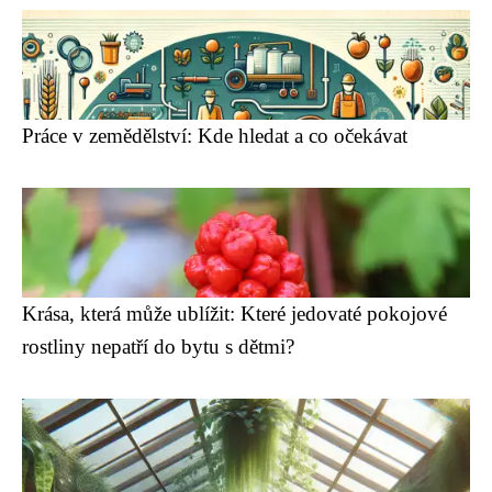
Práce v zemědělství: Kde hledat a co očekávat
Krása, která může ublížit: Které jedovaté pokojové
rostliny nepatří do bytu s dětmi?