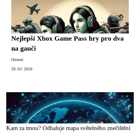
Nejlepší Xbox Game Pass hry pro dva
na gauči
Ostatní
29. 03. 2026
Kam za tmou? Odhaluje mapa světelného znečištění