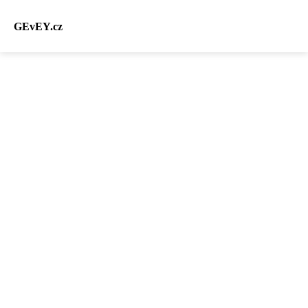
GEvEY.cz