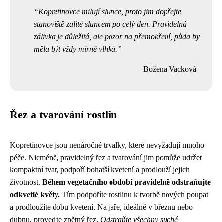
Kopretinovce milují slunce, proto jim dopřejte
stanoviště zalité sluncem po celý den. Pravidelná
zálivka je důležitá, ale pozor na přemokření, půda by
měla být vždy mírně vlhká.
Božena Vacková
Řez a tvarování rostlin
Kopretinovce jsou nenáročné trvalky, které nevyžadují mnoho
péče. Nicméně, pravidelný řez a tvarování jim pomůže udržet
kompaktní tvar, podpoří bohatší kvetení a prodlouží jejich
životnost.
Během vegetačního období pravidelně odstraňujte
odkvetlé květy.
Tím podpoříte rostlinu k tvorbě nových poupat
a prodloužíte dobu kvetení. Na jaře, ideálně v březnu nebo
dubnu, proveďte zpětný řez.
Odstraňte všechny suché,