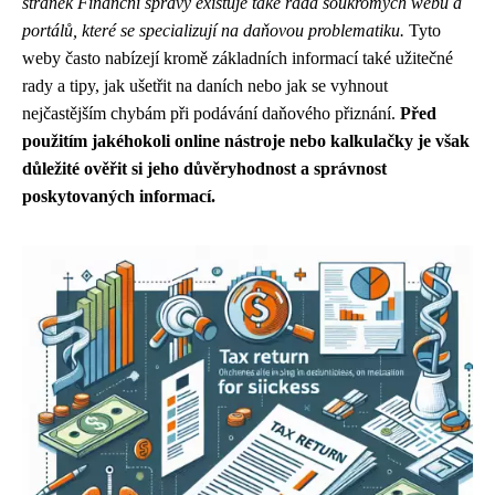
stránek Finanční správy existuje také řada soukromých webů a
portálů, které se specializují na daňovou problematiku.
Tyto
weby často nabízejí kromě základních informací také užitečné
rady a tipy, jak ušetřit na daních nebo jak se vyhnout
nejčastějším chybám při podávání daňového přiznání.
Před
použitím jakéhokoli online nástroje nebo kalkulačky je však
důležité ověřit si jeho důvěryhodnost a správnost
poskytovaných informací.