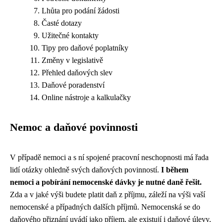
Lhůta pro podání žádosti
Časté dotazy
Užitečné kontakty
Tipy pro daňové poplatníky
Změny v legislativě
Přehled daňových slev
Daňové poradenství
Online nástroje a kalkulačky
Nemoc a daňové povinnosti
V případě nemoci a s ní spojené pracovní neschopnosti má řada
lidí otázky ohledně svých daňových povinností.
I během
nemoci a pobírání nemocenské dávky je nutné daně řešit.
Zda a v jaké výši budete platit daň z příjmu, záleží na výši vaší
nemocenské a případných dalších příjmů. Nemocenská se do
daňového přiznání uvádí jako příjem, ale existují i daňové úlevy,