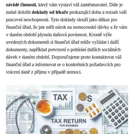
závislé činnosti
, který vám vystaví váš zaměstnavatel. Dále je
nutné doložit
doklady od lékaře
prokazující dobu a rozsah vaší
pracovní neschopnosti. Tyto doklady slouží jako důkaz pro
finanční úřad, že jste měli nárok na nemocenské dávky a že vám
v daném období plynula daňová povinnost. Kromě výše
uvedených dokumentů si finanční úřad může vyžádat i další
dokumenty, například potvrzení o pobírání dalších sociálních
dávek v daném období. Doporučujeme proto kontaktovat váš
finanční úřad a informovat se o konkrétních požadavcích pro
vrácení daně z příjmu v případě nemoci.