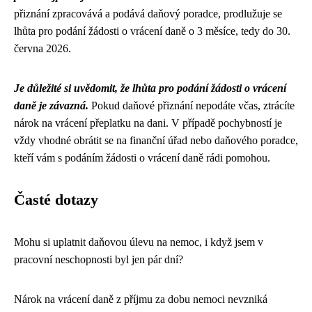
přiznání zpracovává a podává daňový poradce, prodlužuje se
lhůta pro podání žádosti o vrácení daně o 3 měsíce, tedy do 30.
června 2026.
Je důležité si uvědomit, že lhůta pro podání žádosti o vrácení
daně je závazná.
Pokud daňové přiznání nepodáte včas, ztrácíte
nárok na vrácení přeplatku na dani. V případě pochybností je
vždy vhodné obrátit se na finanční úřad nebo daňového poradce,
kteří vám s podáním žádosti o vrácení daně rádi pomohou.
Časté dotazy
Mohu si uplatnit daňovou úlevu na nemoc, i když jsem v
pracovní neschopnosti byl jen pár dní?
Nárok na vrácení daně z příjmu za dobu nemoci nevzniká