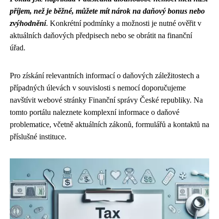
příjem, než je běžné, můžete mít nárok na daňový bonus nebo
zvýhodnění
. Konkrétní podmínky a možnosti je nutné ověřit v
aktuálních daňových předpisech nebo se obrátit na finanční
úřad.
Pro získání relevantních informací o daňových záležitostech a
případných úlevách v souvislosti s nemocí doporučujeme
navštívit webové stránky Finanční správy České republiky. Na
tomto portálu naleznete komplexní informace o daňové
problematice, včetně aktuálních zákonů, formulářů a kontaktů na
příslušné instituce.