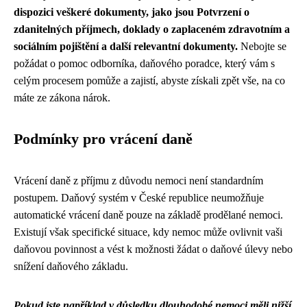
dispozici veškeré dokumenty, jako jsou Potvrzení o
zdanitelných příjmech, doklady o zaplaceném zdravotním a
sociálním pojištění a další relevantní dokumenty.
Nebojte se
požádat o pomoc odborníka, daňového poradce, který vám s
celým procesem pomůže a zajistí, abyste získali zpět vše, na co
máte ze zákona nárok.
Podmínky pro vrácení daně
Vrácení daně z příjmu z důvodu nemoci není standardním
postupem. Daňový systém v České republice neumožňuje
automatické vrácení daně pouze na základě prodělané nemoci.
Existují však specifické situace, kdy nemoc může ovlivnit vaši
daňovou povinnost a vést k možnosti žádat o daňové úlevy nebo
snížení daňového základu.
Pokud jste například v důsledku dlouhodobé nemoci měli nižší