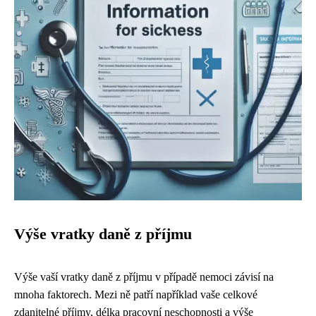
Výše vratky daně z příjmu
Výše vaší vratky daně z příjmu v případě nemoci závisí na
mnoha faktorech. Mezi ně patří například vaše celkové
zdanitelné příjmy, délka pracovní neschopnosti a výše