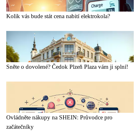
Kolik vás bude stát cena nabití elektrokola?
Sněte o dovolené? Čedok Plzeň Plaza vám ji splní!
Ovládněte nákupy na SHEIN: Průvodce pro
začátečníky