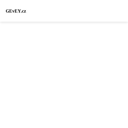
GEvEY.cz