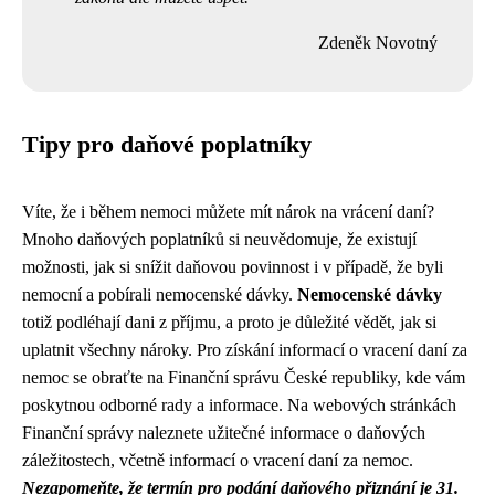
Zdeněk Novotný
Tipy pro daňové poplatníky
Víte, že i během nemoci můžete mít nárok na vrácení daní?
Mnoho daňových poplatníků si neuvědomuje, že existují
možnosti, jak si snížit daňovou povinnost i v případě, že byli
nemocní a pobírali nemocenské dávky.
Nemocenské dávky
totiž podléhají dani z příjmu, a proto je důležité vědět, jak si
uplatnit všechny nároky. Pro získání informací o vracení daní za
nemoc se obraťte na Finanční správu České republiky, kde vám
poskytnou odborné rady a informace. Na webových stránkách
Finanční správy naleznete užitečné informace o daňových
záležitostech, včetně informací o vracení daní za nemoc.
Nezapomeňte, že termín pro podání daňového přiznání je 31.