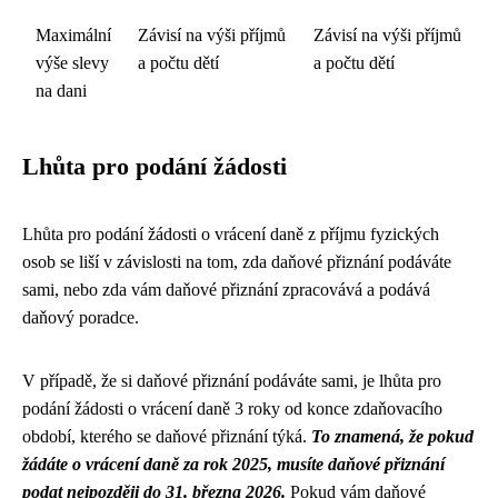
Maximální
Závisí na výši příjmů
Závisí na výši příjmů
výše slevy
a počtu dětí
a počtu dětí
na dani
Lhůta pro podání žádosti
Lhůta pro podání žádosti o vrácení daně z příjmu fyzických
osob se liší v závislosti na tom, zda daňové přiznání podáváte
sami, nebo zda vám daňové přiznání zpracovává a podává
daňový poradce.
V případě, že si daňové přiznání podáváte sami, je lhůta pro
podání žádosti o vrácení daně 3 roky od konce zdaňovacího
období, kterého se daňové přiznání týká.
To znamená, že pokud
žádáte o vrácení daně za rok 2025, musíte daňové přiznání
podat nejpozději do 31. března 2026.
Pokud vám daňové