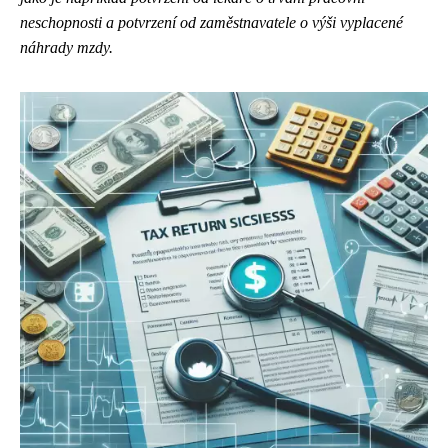
neschopnosti a potvrzení od zaměstnavatele o výši vyplacené
náhrady mzdy.