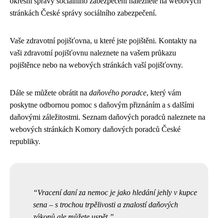
okresní správy sociálního zabezpečení naleznete na webových
stránkách České správy sociálního zabezpečení.
Vaše zdravotní pojišťovna, u které jste pojištěni. Kontakty na
vaši zdravotní pojišťovnu naleznete na vašem průkazu
pojištěnce nebo na webových stránkách vaší pojišťovny.
Dále se můžete obrátit na
daňového poradce
, který vám
poskytne odbornou pomoc s daňovým přiznáním a s dalšími
daňovými záležitostmi. Seznam daňových poradců naleznete na
webových stránkách Komory daňových poradců České
republiky.
Vracení daní za nemoc je jako hledání jehly v kupce
sena – s trochou trpělivosti a znalostí daňových
zákonů ale můžete uspět.