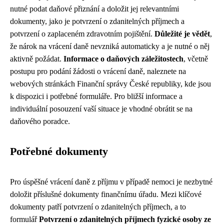
nutné podat daňové přiznání a doložit jej relevantními
dokumenty, jako je potvrzení o zdanitelných příjmech a
potvrzení o zaplaceném zdravotním pojištění.
Důležité je vědět
,
že nárok na vrácení daně nevzniká automaticky a je nutné o něj
aktivně požádat.
Informace o daňových záležitostech
, včetně
postupu pro podání žádosti o vrácení daně, naleznete na
webových stránkách Finanční správy České republiky, kde jsou
k dispozici i potřebné formuláře. Pro bližší informace a
individuální posouzení vaší situace je vhodné obrátit se na
daňového poradce.
Potřebné dokumenty
Pro úspěšné vrácení daně z příjmu v případě nemoci je nezbytné
doložit příslušné dokumenty finančnímu úřadu. Mezi klíčové
dokumenty patří potvrzení o zdanitelných příjmech, a to
formulář
Potvrzení o zdanitelných příjmech fyzické osoby ze