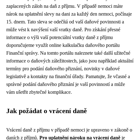
zaplacených záloh na daň z příjmu. V případě nemoci máte
nárok na uplatnění slevy na dani za každý den nemoci, počínaje
15. dnem. Tato sleva se odečítá od vaší daňové povinnosti a
může vést k navýšení vaší vratky daně. Pro získání přesné
informace o výši vaší potenciální vratky daně z příjmu
doporučujeme využít online kalkulačku daňového portálu
Finanční správy. Na tomto portálu naleznete také další užitečné
informace o daňových záležitostech, jako jsou například aktuální
termíny pro podání daňového přiznání, novinky v daňové
legislativě a kontakty na finanční úřady. Pamatujte, že včasné a
správné podání daňového přiznání je vaší povinností a může
vám ušetřit zbytečné komplikace.
Jak požádat o vrácení daně
Vrácení daně z příjmu v případě nemoci je upraveno v zákoně o
daních z příjmů.
Pro uplatnění nároku na vrácení daně
je