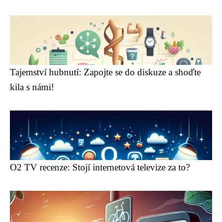
Tajemství hubnutí: Zapojte se do diskuze a shoďte
kila s námi!
O2 TV recenze: Stojí internetová televize za to?