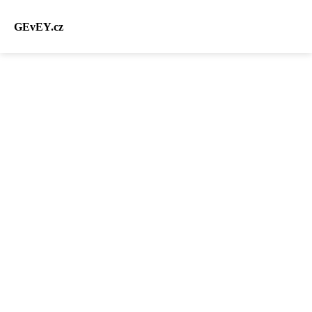
GEvEY.cz