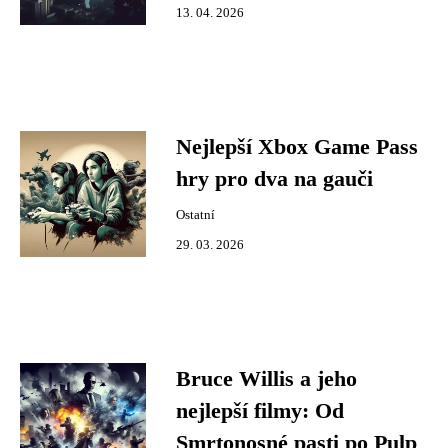
13. 04. 2026
Nejlepší Xbox Game Pass
hry pro dva na gauči
Ostatní
29. 03. 2026
Bruce Willis a jeho
nejlepší filmy: Od
Smrtonosné pasti po Pulp