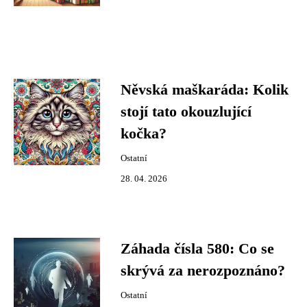
Něvská maškaráda: Kolik
stojí tato okouzlující
kočka?
Ostatní
28. 04. 2026
Záhada čísla 580: Co se
skrývá za nerozpoznáno?
Ostatní