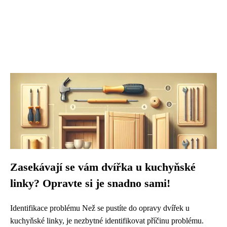
Zasekávají se vám dvířka u kuchyňské
linky? Opravte si je snadno sami!
Identifikace problému Než se pustíte do opravy dvířek u
kuchyňské linky, je nezbytné identifikovat příčinu problému.