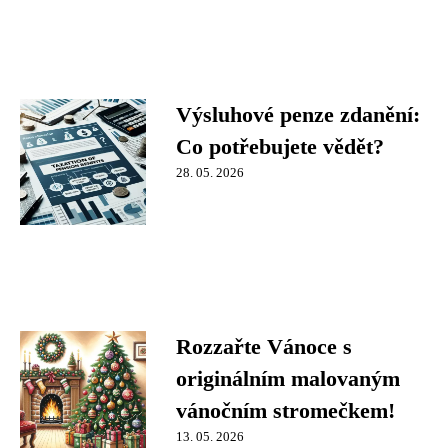
Výsluhové penze zdanění:
Co potřebujete vědět?
28. 05. 2026
Rozzařte Vánoce s
originálním malovaným
vánočním stromečkem!
13. 05. 2026