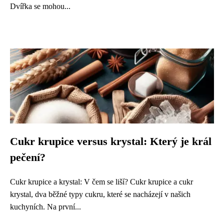
Dvířka se mohou...
Cukr krupice versus krystal: Který je král
pečení?
Cukr krupice a krystal: V čem se liší? Cukr krupice a cukr
krystal, dva běžné typy cukru, které se nacházejí v našich
kuchyních. Na první...