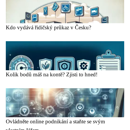
Kdo vydává řidičský průkaz v Česku?
Kolik bodů máš na kontě? Zjisti to hned!
Ovládněte online podnikání a staňte se svým