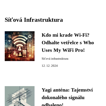
Síťová Infrastruktura
Kdo mi krade Wi-Fi?
Odhalte vetřelce s Who
Uses My WiFi Pro!
Síťová infrastruktura
12. 12. 2024
Yagi anténa: Tajemství
dokonalého signálu
odhaleno!