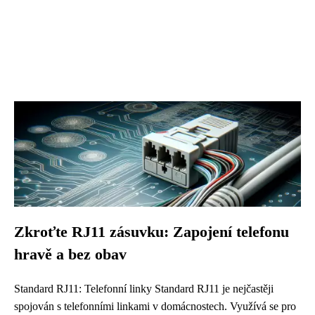
Zkroťte RJ11 zásuvku: Zapojení telefonu
hravě a bez obav
Standard RJ11: Telefonní linky Standard RJ11 je nejčastěji
spojován s telefonními linkami v domácnostech. Využívá se pro