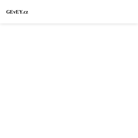
GEvEY.cz