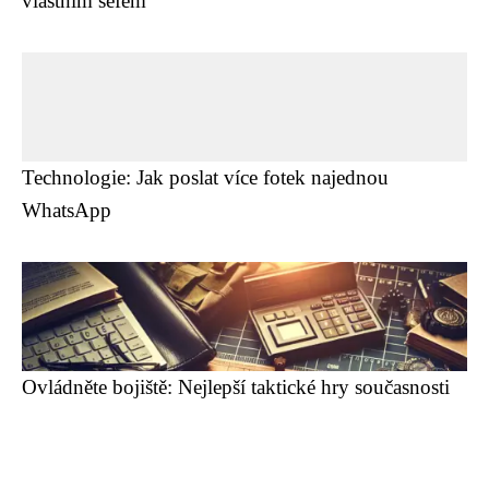
vlastním šéfem
Technologie: Jak poslat více fotek najednou
WhatsApp
Ovládněte bojiště: Nejlepší taktické hry současnosti