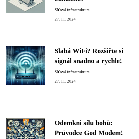
Síťová infrastruktura
27. 11. 2024
Slabá WiFi? Rozšiřte si
signál snadno a rychle!
Síťová infrastruktura
27. 11. 2024
Odemkni sílu bohů:
Průvodce God Modem!