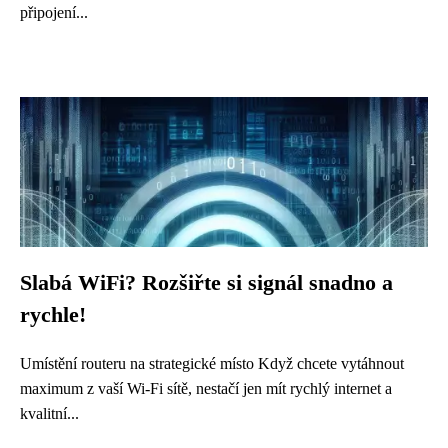
připojení...
Slabá WiFi? Rozšiřte si signál snadno a
rychle!
Umístění routeru na strategické místo Když chcete vytáhnout
maximum z vaší Wi-Fi sítě, nestačí jen mít rychlý internet a
kvalitní...