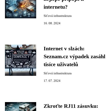
internetu?
Síťová infrastruktura
16. 08. 2024
Internet v slzách:
Seznam.cz výpadek zasáhl
tisíce uživatelů
Síťová infrastruktura
17. 07. 2024
Zkroťte RJ11 zásuvku: