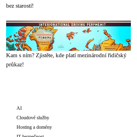
bez starostí!
Kam s ním? Zjistěte, kde platí mezinárodní řidičský
průkaz!
AI
Cloudové služby
Hosting a domény
IT bezpečnost