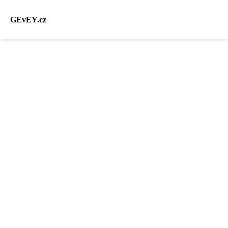
GEvEY.cz