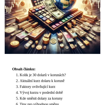
Obsah článku:
Kolik je 30 dolarů v korunách?
Aktuální kurz dolaru k koruně
Faktory ovlivňující kurz
Vývoj kurzu v poslední době
Kde směnit dolary za koruny
Tipy pro výhodnou směnu