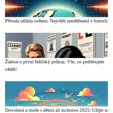
Příroda otřásla světem: Největší zemětřesení v historii
Žádost o první řidičský průkaz: Vše, co potřebujete
vědět!
Dovolená u moře s dětmi all inclusive 2025: Užijte si