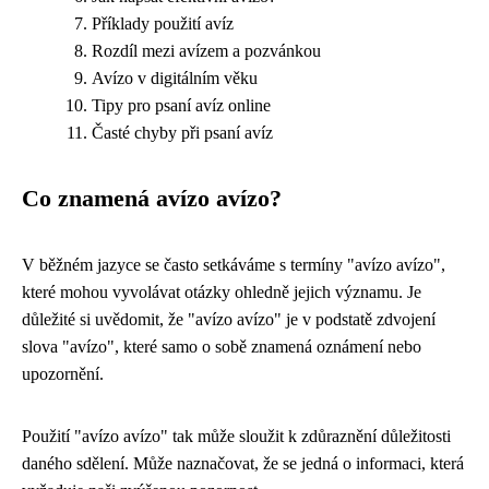
Příklady použití avíz
Rozdíl mezi avízem a pozvánkou
Avízo v digitálním věku
Tipy pro psaní avíz online
Časté chyby při psaní avíz
Co znamená avízo avízo?
V běžném jazyce se často setkáváme s termíny "avízo avízo",
které mohou vyvolávat otázky ohledně jejich významu. Je
důležité si uvědomit, že "avízo avízo" je v podstatě zdvojení
slova "avízo", které samo o sobě znamená oznámení nebo
upozornění.
Použití "avízo avízo" tak může sloužit k zdůraznění důležitosti
daného sdělení. Může naznačovat, že se jedná o informaci, která