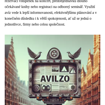
rezervaci vstupenek na koncert, předobjednávku dlouho
očekávané knihy nebo registraci na odborný seminář. Využití
avíz vede k lepší informovanosti, efektivnějšímu plánování a v
konečném důsledku i k větší spokojenosti, ať už se jedná o
jednotlivce, firmy nebo celou společnost.