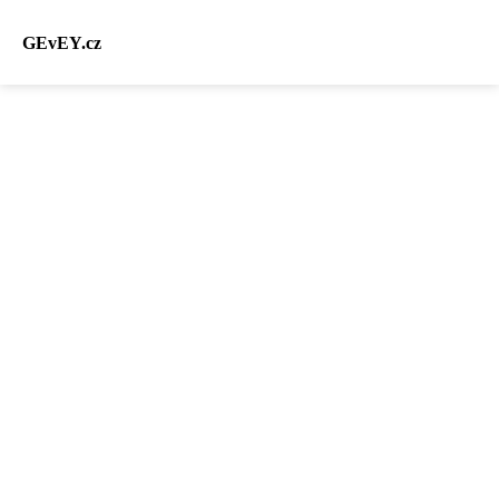
GEvEY.cz