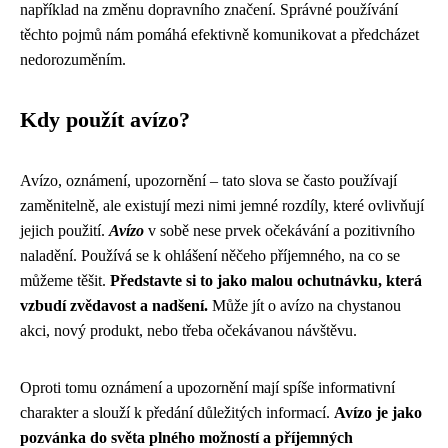
například na změnu dopravního značení. Správné používání
těchto pojmů nám pomáhá efektivně komunikovat a předcházet
nedorozuměním.
Kdy použít avízo?
Avízo, oznámení, upozornění – tato slova se často používají
zaměnitelně, ale existují mezi nimi jemné rozdíly, které ovlivňují
jejich použití.
Avízo
v sobě nese prvek očekávání a pozitivního
naladění. Používá se k ohlášení něčeho příjemného, na co se
můžeme těšit.
Představte si to jako malou ochutnávku, která
vzbudí zvědavost a nadšení.
Může jít o avízo na chystanou
akci, nový produkt, nebo třeba očekávanou návštěvu.
Oproti tomu oznámení a upozornění mají spíše informativní
charakter a slouží k předání důležitých informací.
Avízo je jako
pozvánka do světa plného možností a příjemných