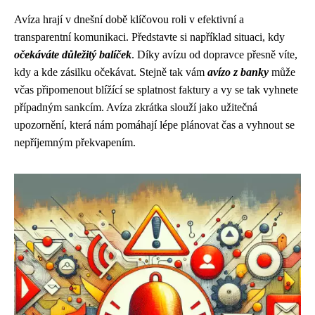
Avíza hrají v dnešní době klíčovou roli v efektivní a
transparentní komunikaci. Představte si například situaci, kdy
očekáváte důležitý balíček
. Díky avízu od dopravce přesně víte,
kdy a kde zásilku očekávat. Stejně tak vám
avízo z banky
může
včas připomenout blížící se splatnost faktury a vy se tak vyhnete
případným sankcím. Avíza zkrátka slouží jako užitečná
upozornění, která nám pomáhají lépe plánovat čas a vyhnout se
nepříjemným překvapením.