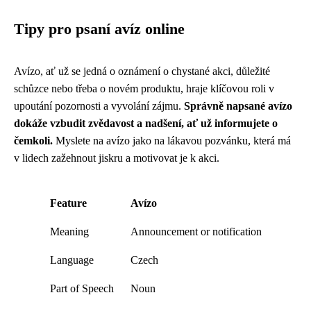
Tipy pro psaní avíz online
Avízo, ať už se jedná o oznámení o chystané akci, důležité
schůzce nebo třeba o novém produktu, hraje klíčovou roli v
upoutání pozornosti a vyvolání zájmu.
Správně napsané avízo
dokáže vzbudit zvědavost a nadšení, ať už informujete o
čemkoli.
Myslete na avízo jako na lákavou pozvánku, která má
v lidech zažehnout jiskru a motivovat je k akci.
Feature
Avízo
Meaning
Announcement or notification
Language
Czech
Part of Speech
Noun