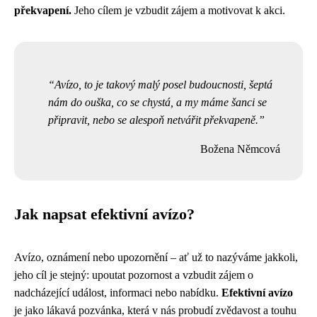
překvapení.
Jeho cílem je vzbudit zájem a motivovat k akci.
Avízo, to je takový malý posel budoucnosti, šeptá
nám do ouška, co se chystá, a my máme šanci se
připravit, nebo se alespoň netvářit překvapeně.
Božena Němcová
Jak napsat efektivní avízo?
Avízo, oznámení nebo upozornění – ať už to nazýváme jakkoli,
jeho cíl je stejný: upoutat pozornost a vzbudit zájem o
nadcházející událost, informaci nebo nabídku.
Efektivní avízo
je jako lákavá pozvánka, která v nás probudí zvědavost a touhu