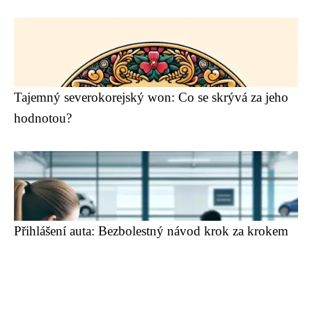
Tajemný severokorejský won: Co se skrývá za jeho
hodnotou?
Přihlášení auta: Bezbolestný návod krok za krokem