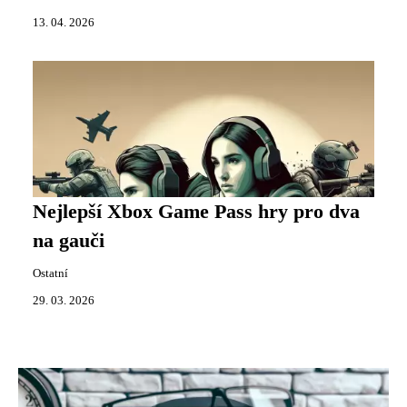
13. 04. 2026
Nejlepší Xbox Game Pass hry pro dva
na gauči
Ostatní
29. 03. 2026