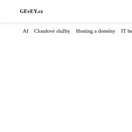
GEvEY.cz
AI
Cloudové služby
Hosting a domény
IT b