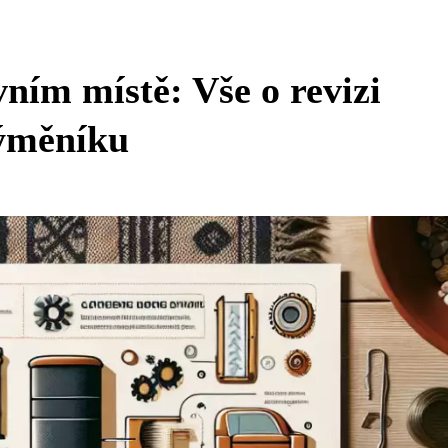
ním místě: Vše o revizi
ýměníku