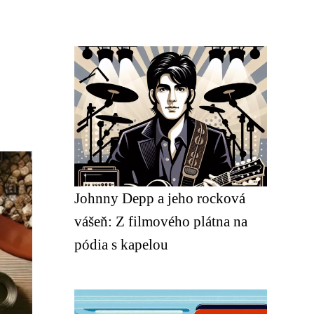
Johnny Depp a jeho rocková
vášeň: Z filmového plátna na
pódia s kapelou