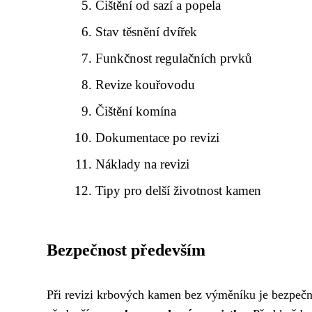
Čištění od sazí a popela
Stav těsnění dvířek
Funkčnost regulačních prvků
Revize kouřovodu
Čištění komína
Dokumentace po revizi
Náklady na revizi
Tipy pro delší životnost kamen
Bezpečnost především
Při revizi krbových kamen bez výměníku je bezpečno