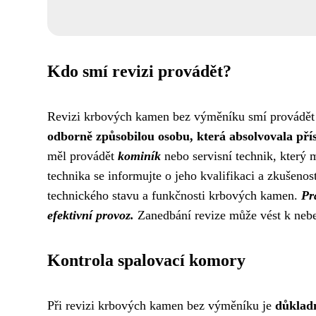
Kdo smí revizi provádět?
Revizi krbových kamen bez výměníku smí provádět p
odborně způsobilou osobu, která absolvovala přís
měl provádět
kominík
nebo servisní technik, který 
technika se informujte o jeho kvalifikaci a zkušenos
technického stavu a funkčnosti krbových kamen.
Pr
efektivní provoz.
Zanedbání revize může vést k neb
Kontrola spalovací komory
Při revizi krbových kamen bez výměníku je
důklad