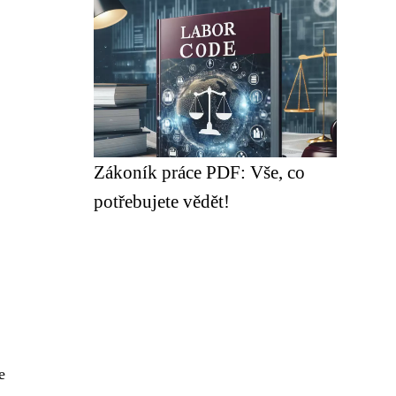
Zákoník práce PDF: Vše, co
potřebujete vědět!
e