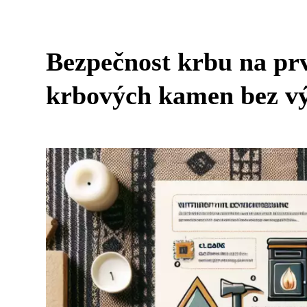
Bezpečnost krbu na prv
krbových kamen bez v