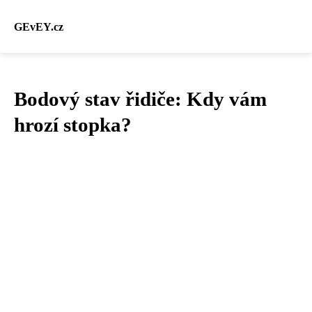
GEvEY.cz
Bodový stav řidiče: Kdy vám
hrozí stopka?