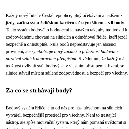
Každý nový řidič v České republice, plný očekávání a nadšení z
jízdy,
začíná svou řidičskou kariéru s čistým štítem – s 0 body
.
Tento systém bodového hodnocení je navržen tak, aby motivoval k
zodpovědnému chování na silnicích a odměňoval řidiče, kteří jezdí
bezpečně a ohleduplně. Nula bodů nepředstavuje jen absenci
provinění, ale
symbolizuje nový začátek a příležitost budovat si
pozitivní vztah k dopravním předpisům
. S vědomím, že každý má
možnost ovlivnit svůj bodový stav vlastním přístupem k řízení, se
silnice stávají místem sdílené zodpovědnosti a bezpečí pro všechny.
Za co se strhávají body?
Bodový systém řidiče je tu od nás pro nás, abychom na silnicích
vytvářeli bezpečnější prostředí pro všechny. Není to trestající
nástroj, ale spíše motivační systém, který nám pomáhá uvědomit si