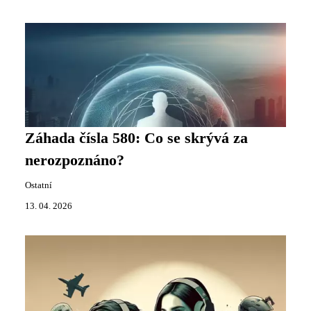
Záhada čísla 580: Co se skrývá za
nerozpoznáno?
Ostatní
13. 04. 2026