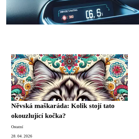
Něvská maškaráda: Kolik stojí tato
okouzlující kočka?
Ostatní
28. 04. 2026