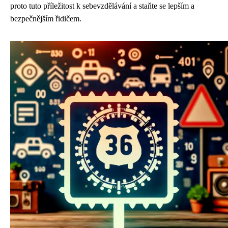
proto tuto příležitost k sebevzdělávání a staňte se lepším a
bezpečnějším řidičem.