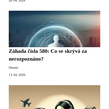
28. 04. 2026
Záhada čísla 580: Co se skrývá za
nerozpoznáno?
Ostatní
13. 04. 2026