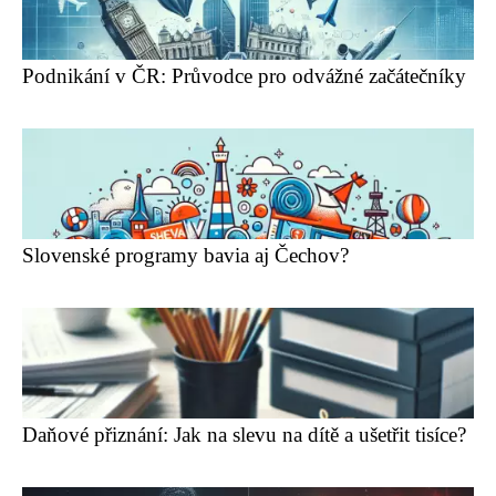
Podnikání v ČR: Průvodce pro odvážné začátečníky
Slovenské programy bavia aj Čechov?
Daňové přiznání: Jak na slevu na dítě a ušetřit tisíce?