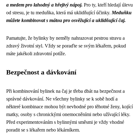
a medem pro lahodný a hřejivý nápoj.
Pro ty, kteří hledají úlevu
od stresu, je tu meduňka, která má uklidňující účinky.
Meduňku
můžete kombinovat s mátou pro osvěžující a uklidňující čaj.
Pamatujte, že bylinky by neměly nahrazovat pestrou stravu a
zdravý životní styl. Vždy se poraďte se svým lékařem, pokud
máte jakékoli zdravotní potíže.
Bezpečnost a dávkování
Při kombinování bylinek na čaj je třeba dbát na bezpečnost a
správné dávkování. Ne všechny bylinky se k sobě hodí a
některé kombinace mohou být nevhodné pro těhotné ženy, kojící
matky, osoby s chronickými onemocněními nebo užívající léky.
Před experimentováním s bylinnými směsmi je vždy vhodné
poradit se s lékařem nebo lékárníkem.