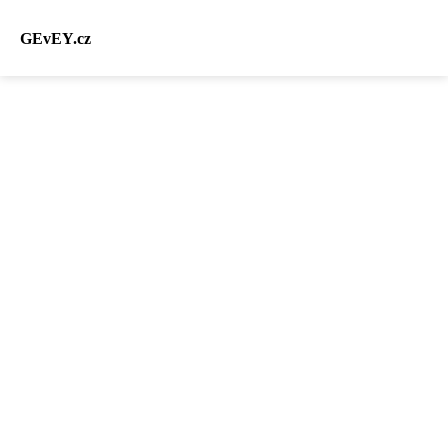
GEvEY.cz