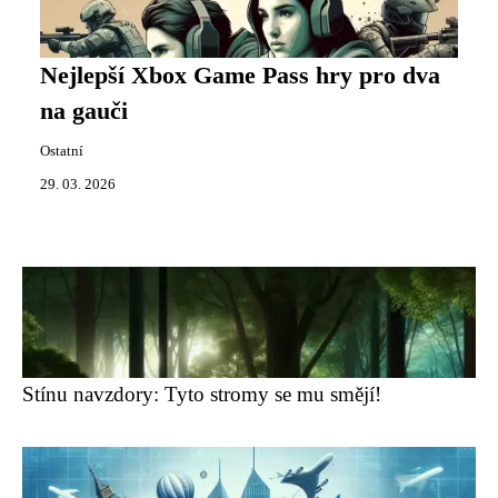
Nejlepší Xbox Game Pass hry pro dva
na gauči
Ostatní
29. 03. 2026
Stínu navzdory: Tyto stromy se mu smějí!