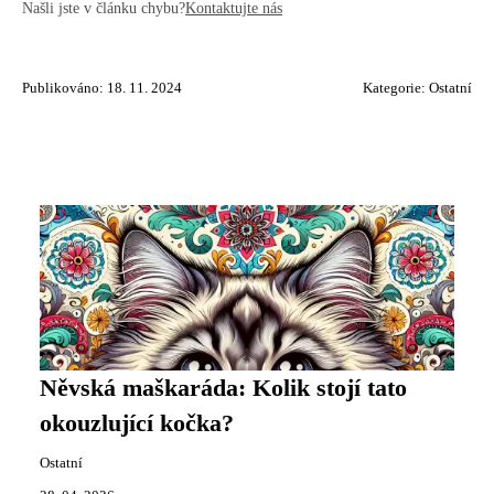
Našli jste v článku chybu?
Kontaktujte nás
Publikováno: 18. 11. 2024
Kategorie:
Ostatní
Něvská maškaráda: Kolik stojí tato
okouzlující kočka?
Ostatní