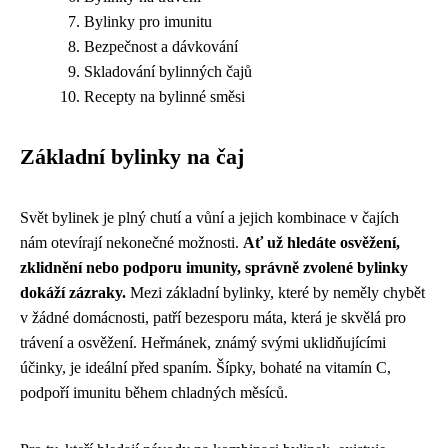
Bylinky pro imunitu
Bezpečnost a dávkování
Skladování bylinných čajů
Recepty na bylinné směsi
Základní bylinky na čaj
Svět bylinek je plný chutí a vůní a jejich kombinace v čajích
nám otevírají nekonečné možnosti.
Ať už hledáte osvěžení,
zklidnění nebo podporu imunity, správně zvolené bylinky
dokáží zázraky.
Mezi základní bylinky, které by neměly chybět
v žádné domácnosti, patří bezesporu máta, která je skvělá pro
trávení a osvěžení. Heřmánek, známý svými uklidňujícími
účinky, je ideální před spaním. Šípky, bohaté na vitamín C,
podpoří imunitu během chladných měsíců.