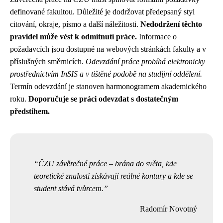
definované fakultou. Důležité je dodržovat předepsaný styl
citování, okraje, písmo a další náležitosti.
Nedodržení těchto
pravidel může vést k odmítnutí práce.
Informace o
požadavcích jsou dostupné na webových stránkách fakulty a v
příslušných směrnicích.
Odevzdání práce probíhá elektronicky
prostřednictvím InSIS a v tištěné podobě na studijní oddělení.
Termín odevzdání je stanoven harmonogramem akademického
roku.
Doporučuje se práci odevzdat s dostatečným
předstihem.
ČZU závěrečné práce – brána do světa, kde
teoretické znalosti získávají reálné kontury a kde se
student stává tvůrcem.
Radomír Novotný