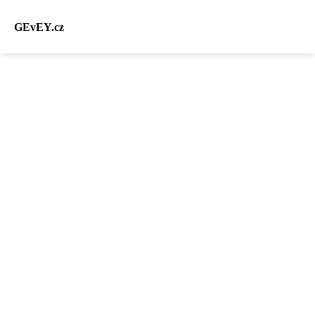
GEvEY.cz