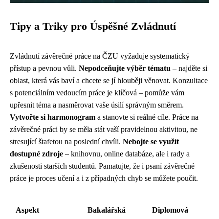
Tipy a Triky pro Úspěšné Zvládnutí
Zvládnutí závěrečné práce na ČZU vyžaduje systematický
přístup a pevnou vůli.
Nepodceňujte výběr tématu
– najděte si
oblast, která vás baví a chcete se jí hlouběji věnovat. Konzultace
s potenciálním vedoucím práce je klíčová – pomůže vám
upřesnit téma a nasměrovat vaše úsilí správným směrem.
Vytvořte si harmonogram
a stanovte si reálné cíle. Práce na
závěrečné práci by se měla stát vaší pravidelnou aktivitou, ne
stresující štafetou na poslední chvíli.
Nebojte se využít
dostupné zdroje
– knihovnu, online databáze, ale i rady a
zkušenosti starších studentů. Pamatujte, že i psaní závěrečné
práce je proces učení a i z případných chyb se můžete poučit.
Aspekt
Bakalářská
Diplomová