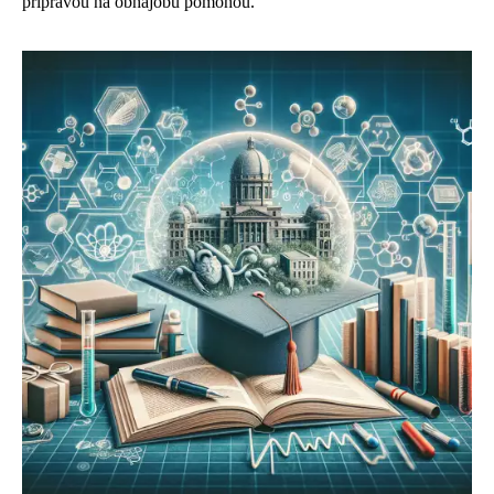
přípravou na obhajobu pomohou.