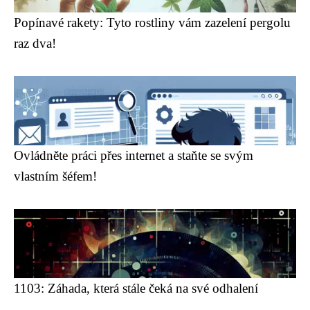
Popínavé rakety: Tyto rostliny vám zazelení pergolu
raz dva!
Ovládněte práci přes internet a staňte se svým
vlastním šéfem!
1103: Záhada, která stále čeká na své odhalení