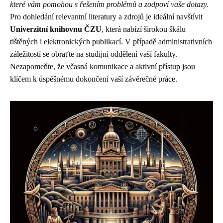
které vám pomohou s řešením problémů a zodpoví vaše dotazy.
Pro dohledání relevantní literatury a zdrojů je ideální navštívit
Univerzitní knihovnu ČZU
, která nabízí širokou škálu
tištěných i elektronických publikací. V případě administrativních
záležitostí se obraťte na studijní oddělení vaší fakulty.
Nezapomeňte, že včasná komunikace a aktivní přístup jsou
klíčem k úspěšnému dokončení vaší závěrečné práce.