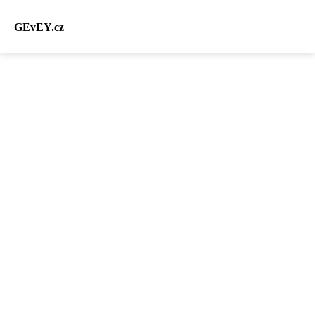
GEvEY.cz