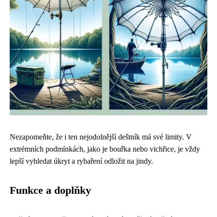
Nezapomeňte, že i ten nejodolnější deštník má své limity. V
extrémních podmínkách, jako je bouřka nebo vichřice, je vždy
lepší vyhledat úkryt a rybaření odložit na jindy.
Funkce a doplňky