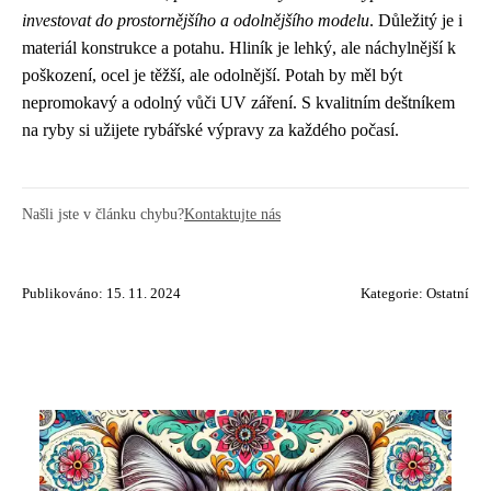
investovat do prostornějšího a odolnějšího modelu
. Důležitý je i
materiál konstrukce a potahu. Hliník je lehký, ale náchylnější k
poškození, ocel je těžší, ale odolnější. Potah by měl být
nepromokavý a odolný vůči UV záření. S kvalitním deštníkem
na ryby si užijete rybářské výpravy za každého počasí.
Našli jste v článku chybu?
Kontaktujte nás
Publikováno: 15. 11. 2024
Kategorie:
Ostatní