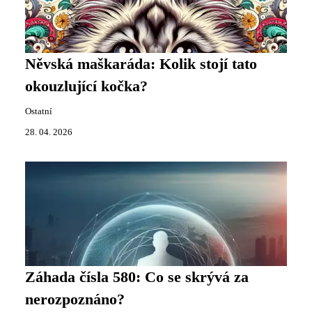
Něvská maškaráda: Kolik stojí tato
okouzlující kočka?
Ostatní
28. 04. 2026
Záhada čísla 580: Co se skrývá za
nerozpoznáno?