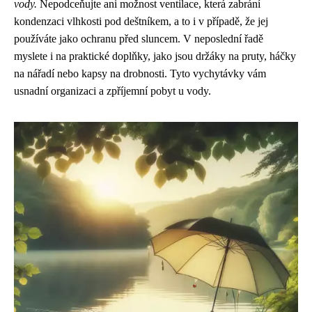
vody.
Nepodceňujte ani možnost ventilace, která zabrání
kondenzaci vlhkosti pod deštníkem, a to i v případě, že jej
používáte jako ochranu před sluncem. V neposlední řadě
myslete i na praktické doplňky, jako jsou držáky na pruty, háčky
na nářadí nebo kapsy na drobnosti. Tyto vychytávky vám
usnadní organizaci a zpříjemní pobyt u vody.