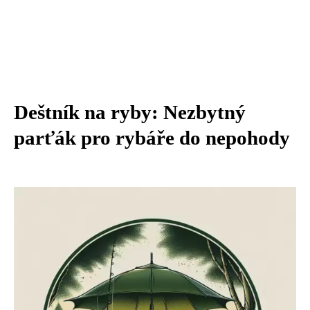
Deštník na ryby: Nezbytný
parťák pro rybáře do nepohody