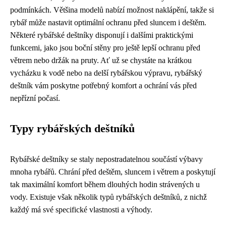
podmínkách. Většina modelů nabízí možnost naklápění, takže si
rybář může nastavit optimální ochranu před sluncem i deštěm.
Některé rybářské deštníky disponují i dalšími praktickými
funkcemi, jako jsou boční stěny pro ještě lepší ochranu před
větrem nebo držák na pruty. Ať už se chystáte na krátkou
vycházku k vodě nebo na delší rybářskou výpravu, rybářský
deštník vám poskytne potřebný komfort a ochrání vás před
nepřízní počasí.
Typy rybářských deštníků
Rybářské deštníky se staly nepostradatelnou součástí výbavy
mnoha rybářů. Chrání před deštěm, sluncem i větrem a poskytují
tak maximální komfort během dlouhých hodin strávených u
vody. Existuje však několik typů rybářských deštníků, z nichž
každý má své specifické vlastnosti a výhody.