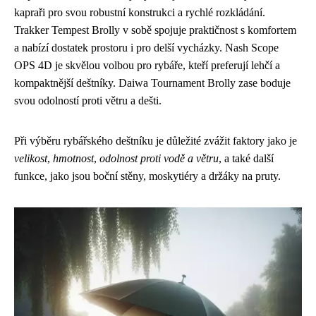
kapraři pro svou robustní konstrukci a rychlé rozkládání.
Trakker Tempest Brolly v sobě spojuje praktičnost s komfortem
a nabízí dostatek prostoru i pro delší vycházky. Nash Scope
OPS 4D je skvělou volbou pro rybáře, kteří preferují lehčí a
kompaktnější deštníky. Daiwa Tournament Brolly zase boduje
svou odolností proti větru a dešti.
Při výběru rybářského deštníku je důležité zvážit faktory jako je
velikost
,
hmotnost
,
odolnost proti vodě a větru
, a také další
funkce, jako jsou boční stěny, moskytiéry a držáky na pruty.