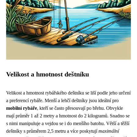
Velikost a hmotnost deštníku
Velikost a hmotnost rybářského deštníku se liší podle jeho určení
a preferencí rybáře. Menší a lehčí deštníky jsou ideální pro
mobilní rybáře
, kteří se často přesouvají po břehu. Obvykle
mají průměr 1 až 2 metry a hmotnost do 2 kilogramů. Snadno se
s nimi manipuluje a vejdou se i do menšího batohu. Větší a těžší
deštníky s průměrem 2,5 metru a více poskytují
maximální