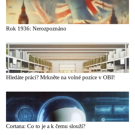
Rok 1936: Nerozpoznáno
Hledáte práci? Mrkněte na volné pozice v OBI!
Cortana: Co to je a k čemu slouží?