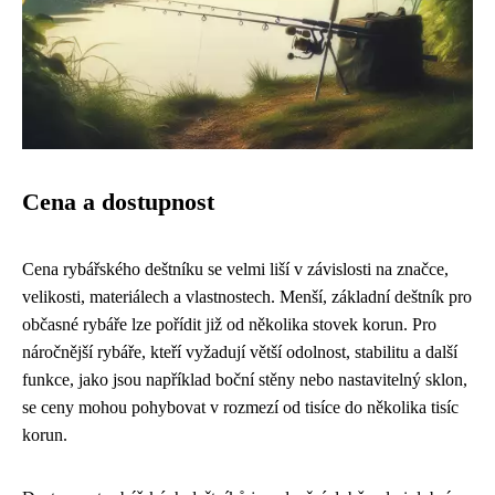
Cena a dostupnost
Cena rybářského deštníku se velmi liší v závislosti na značce,
velikosti, materiálech a vlastnostech. Menší, základní deštník pro
občasné rybáře lze pořídit již od několika stovek korun. Pro
náročnější rybáře, kteří vyžadují větší odolnost, stabilitu a další
funkce, jako jsou například boční stěny nebo nastavitelný sklon,
se ceny mohou pohybovat v rozmezí od tisíce do několika tisíc
korun.