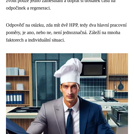
zvolit pouze jedno zaměstnání a dopřát si dostatek času na
odpočinek a regeneraci.
Odpověď na otázku, zda mít dvě HPP, tedy dva hlavní pracovní
poměry, je ano, nebo ne, není jednoznačná. Záleží na mnoha
faktorech a individuální situaci.