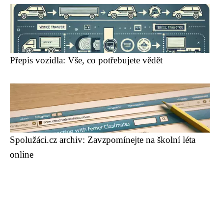
Přepis vozidla: Vše, co potřebujete vědět
Spolužáci.cz archiv: Zavzpomínejte na školní léta
online