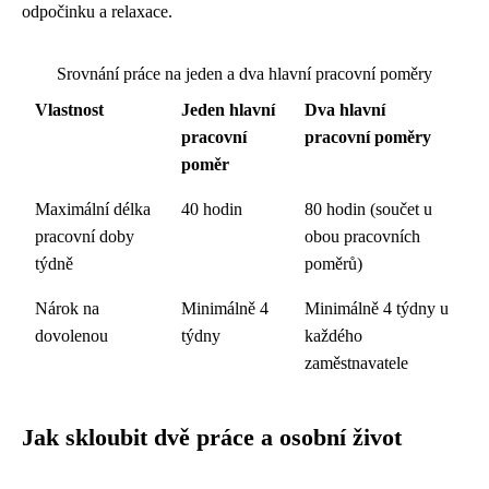
odpočinku a relaxace.
Srovnání práce na jeden a dva hlavní pracovní poměry
Vlastnost
Jeden hlavní
Dva hlavní
pracovní
pracovní poměry
poměr
Maximální délka
40 hodin
80 hodin (součet u
pracovní doby
obou pracovních
týdně
poměrů)
Nárok na
Minimálně 4
Minimálně 4 týdny u
dovolenou
týdny
každého
zaměstnavatele
Jak skloubit dvě práce a osobní život