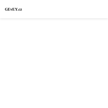
GEvEY.cz