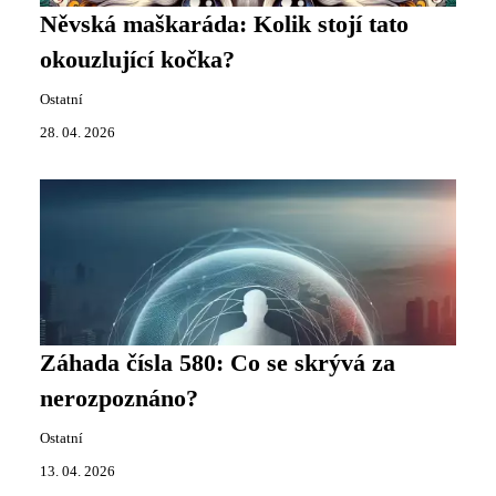
Něvská maškaráda: Kolik stojí tato
okouzlující kočka?
Ostatní
28. 04. 2026
Záhada čísla 580: Co se skrývá za
nerozpoznáno?
Ostatní
13. 04. 2026