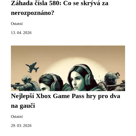
Záhada čísla 580: Co se skrývá za
nerozpoznáno?
Ostatní
13. 04. 2026
Nejlepší Xbox Game Pass hry pro dva
na gauči
Ostatní
29. 03. 2026