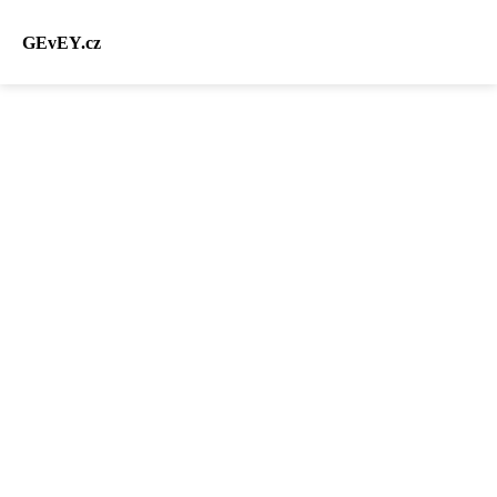
GEvEY.cz