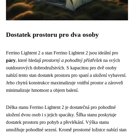
Dostatek prostoru pro dva osoby
Ferrino Lightent 2 a stan Ferrino Lightent 2 jsou ideální pro
páry
, které hledají
prostorný a pohodlný přístřešek
na svých
outdoorových dobrodružstvích. S kapacitou pro dvě osoby
nabízí tento stan dostatek prostoru pro spaní a uložení vybavení.
Jeho chytrá konstrukce maximalizuje vnitřní prostor a zároveň
minimalizuje hmotnost a objem balení.
Délka stanu Ferrino Lightent 2 je dostatečná pro pohodlné
uložení dvou osob i s jejich spacáky. Šířka stanu poskytuje
dostatek prostoru pro pohyb a převlékání. Výška stanu
umožňuje pohodlné sezení. Kromě prostorné ložnice nabízí stan