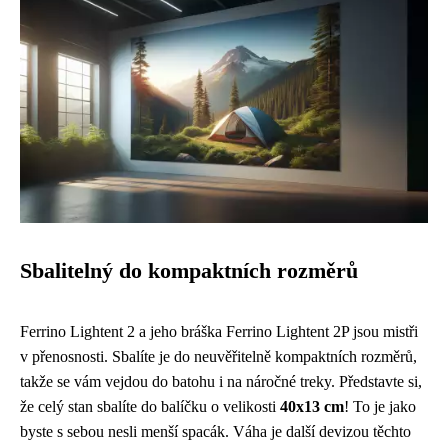
Sbalitelný do kompaktních rozměrů
Ferrino Lightent 2 a jeho bráška Ferrino Lightent 2P jsou mistři
v přenosnosti. Sbalíte je do neuvěřitelně kompaktních rozměrů,
takže se vám vejdou do batohu i na náročné treky. Představte si,
že celý stan sbalíte do balíčku o velikosti
40x13 cm
! To je jako
byste s sebou nesli menší spacák. Váha je další devizou těchto