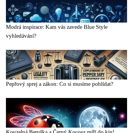
Modrá inspirace: Kam vás zavede Blue Style
vyhledávání?
Pepřový sprej a zákon: Co si musíme pohlídat?
Kouzelná Beruška a Černý Kocour míří do kin!