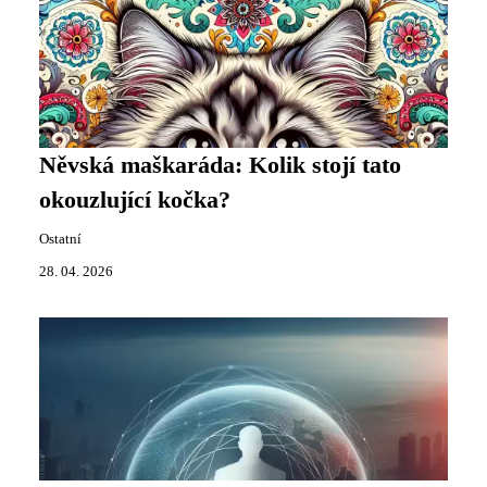
Něvská maškaráda: Kolik stojí tato
okouzlující kočka?
Ostatní
28. 04. 2026