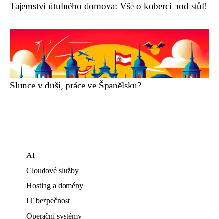
Tajemství útulného domova: Vše o koberci pod stůl!
Slunce v duši, práce ve Španělsku?
AI
Cloudové služby
Hosting a domény
IT bezpečnost
Operační systémy