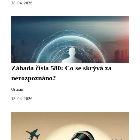
28. 04. 2026
Záhada čísla 580: Co se skrývá za
nerozpoznáno?
Ostatní
13. 04. 2026