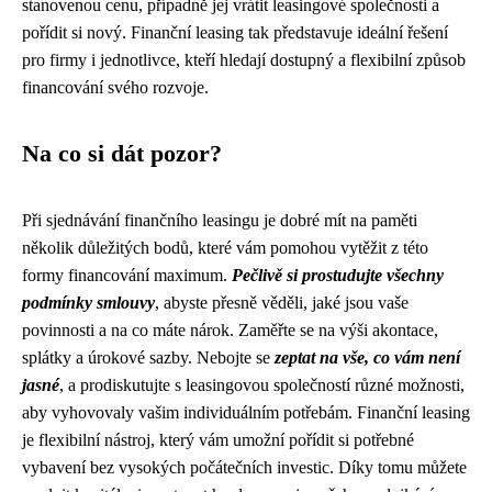
stanovenou cenu, případně jej vrátit leasingové společnosti a
pořídit si nový. Finanční leasing tak představuje ideální řešení
pro firmy i jednotlivce, kteří hledají dostupný a flexibilní způsob
financování svého rozvoje.
Na co si dát pozor?
Při sjednávání finančního leasingu je dobré mít na paměti
několik důležitých bodů, které vám pomohou vytěžit z této
formy financování maximum.
Pečlivě si prostudujte všechny
podmínky smlouvy
, abyste přesně věděli, jaké jsou vaše
povinnosti a na co máte nárok. Zaměřte se na výši akontace,
splátky a úrokové sazby. Nebojte se
zeptat na vše, co vám není
jasné
, a prodiskutujte s leasingovou společností různé možnosti,
aby vyhovovaly vašim individuálním potřebám. Finanční leasing
je flexibilní nástroj, který vám umožní pořídit si potřebné
vybavení bez vysokých počátečních investic. Díky tomu můžete