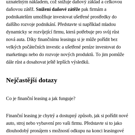
uznatelným nákladem, což snižuje daňový základ a celkovou
daňovou zátěž.
Snížení daňové zátěže
pak firmám a
podnikatelům umožňuje investovat ušetřené prostředky do
dalšího rozvoje podnikání. Představte si například mladou
dynamicky se rozvíjející firmu, která potřebuje pro svůj růst
nová auta. Díky finančnímu leasingu si je může pořídit bez
velkých počátečních investic a ušetřené peníze investovat do
marketingu nebo do rozvoje nových produktů. To jim pomůže
dále růst a dosahovat ještě lepších výsledků.
Nejčastější dotazy
Co je finanční leasing a jak funguje?
Finanční leasing je chytrý a dostupný způsob, jak si pořídit nové
auto, stroj nebo vybavení pro vaši firmu. Představte si to jako
dlouhodobý pronájem s možností odkupu na konci leasingové