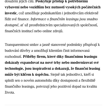
dosažení jejich cílů.
Poskytuje přístup k potřebnému
vybavení nebo vozidlům bez nutnosti vysokých počátečních
investic
, což umožňuje podnikatelům i jednotlivcům efektivně
řídit své finance.
Informace o finančním leasingu jsou snadno
dostupné
, ať už prostřednictvím specializovaných společností,
finančních institucí nebo online zdrojů.
Transparentnost smluv a jasně stanovené podmínky přispívají k
budování důvěry a umožňují klientům činit informovaná
rozhodnutí.
Příběhy firem, které díky finančnímu leasingu
dokázaly expandovat na nové trhy nebo modernizovat své
technologie, jsou inspirativní a dokazují, že finanční leasing
může být klíčem k úspěchu.
Stejně tak jednotlivci, kteří si
splnili sen o novém automobilu díky dostupnosti a flexibilitě
finančního leasingu, potvrzují jeho pozitivní dopad na kvalitu
života.