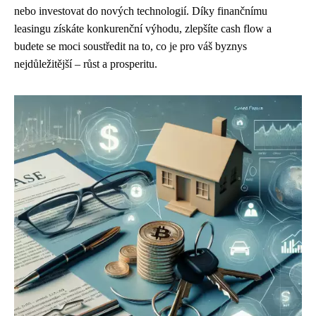
nebo investovat do nových technologií. Díky finančnímu
leasingu získáte konkurenční výhodu, zlepšíte cash flow a
budete se moci soustředit na to, co je pro váš byznys
nejdůležitější – růst a prosperitu.