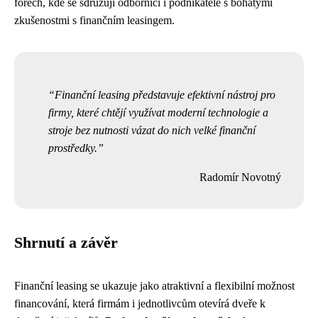
fórech, kde se sdružují odborníci i podnikatelé s bohatými
zkušenostmi s finančním leasingem.
Finanční leasing představuje efektivní nástroj pro
firmy, které chtějí využívat moderní technologie a
stroje bez nutnosti vázat do nich velké finanční
prostředky.
Radomír Novotný
Shrnutí a závěr
Finanční leasing se ukazuje jako atraktivní a flexibilní možnost
financování, která firmám i jednotlivcům otevírá dveře k