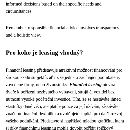
informed decisions based on their specific needs and
circumstances.
Remember, responsible financial advice involves transparency
and a holistic view.
Pro koho je leasing vhodný?
Finanční leasing představuje atraktivní možnost financování pro
širokou škálu subjektů, ať už se jedná o začínající podnikatele,
zavedené firmy, nebo živnostníky.
Finanční leasing
otevírá
dveře k pořízení nezbytného vybavení, strojů či vozidel bez
nutnosti vysoké počáteční investice. Tím, že se nestáváte ihned
vlastníky dané věci, ale platíte pouze za její užívání, získáváte
značnou finanční flexibilitu a uvolňujete kapitál pro další rozvoj
vašeho podnikání. Představte si například mladou grafičku, která
si díky finančnímu leasingu mohla dovolit pořídit špičkový