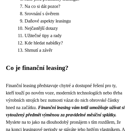
Na co si dát pozor?
Srovnání s úvěrem
Daňové aspekty leasingu
Nejčastější dotazy
Užitečné tipy a rady
Kde hledat nabídky?
Shrnutí a závěr
Co je finanční leasing?
Finanční leasing představuje chytré a dostupné řešení pro ty,
kteří touží po novém voze, moderních technologiích nebo třeba
výrobních strojích bez nutnosti vázat do nich obrovské částky
hned na začátku.
Finanční leasing vám totiž umožňuje užívat si
vytoužený předmět výměnou za pravidelné měsíční splátky.
Myslete na to jako na dlouhodobý pronájem s tím rozdílem, že
na konci leasingové periody se stáváte jeho hrdým vlastníkem. A