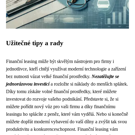
Užitečné tipy a rady
Finanční leasing může být skvělým nástrojem pro firmy i
jednotlivce, kteří chtějí využívat moderní technologie a zařízení
bez nutnosti vázat velké finanční prostředky.
Nezatěžujte se
jednorázovou investicí
a rozložte si náklady do menších splátek.
Díky tomu získáte volné finanční prostředky, které můžete
investovat do rozvoje vašeho podnikání. Představte si, že si
můžete pořídit nový vůz pro vaši firmu a díky finančnímu
leasingu ho splácíte z peněz, které vám vydělá. Nebo si konečně
můžete dopřát moderní vybavení do vaší dílny a zvýšit tak svou
produktivitu a konkurenceschopnost. Finanční leasing vám