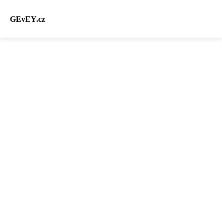
GEvEY.cz