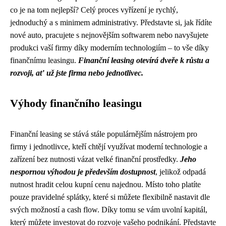
co je na tom nejlepší? Celý proces vyřízení je rychlý,
jednoduchý a s minimem administrativy. Představte si, jak řídíte
nové auto, pracujete s nejnovějším softwarem nebo navyšujete
produkci vaší firmy díky moderním technologiím – to vše díky
finančnímu leasingu.
Finanční leasing otevírá dveře k růstu a
rozvoji, ať už jste firma nebo jednotlivec.
Výhody finančního leasingu
Finanční leasing se stává stále populárnějším nástrojem pro
firmy i jednotlivce, kteří chtějí využívat moderní technologie a
zařízení bez nutnosti vázat velké finanční prostředky.
Jeho
nespornou výhodou je především dostupnost
, jelikož odpadá
nutnost hradit celou kupní cenu najednou. Místo toho platíte
pouze pravidelné splátky, které si můžete flexibilně nastavit dle
svých možností a cash flow. Díky tomu se vám uvolní kapitál,
který můžete investovat do rozvoje vašeho podnikání. Představte