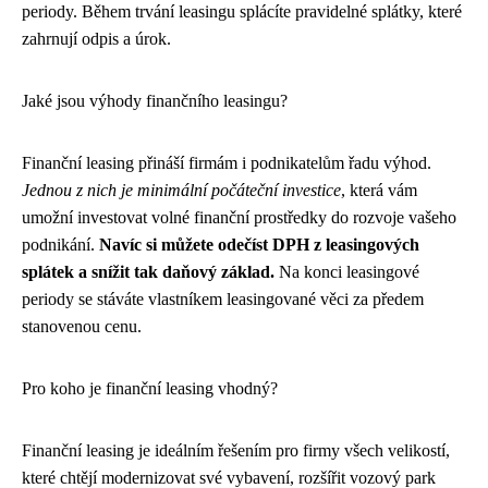
periody. Během trvání leasingu splácíte pravidelné splátky, které
zahrnují odpis a úrok.
Jaké jsou výhody finančního leasingu?
Finanční leasing přináší firmám i podnikatelům řadu výhod.
Jednou z nich je minimální počáteční investice
, která vám
umožní investovat volné finanční prostředky do rozvoje vašeho
podnikání.
Navíc si můžete odečíst DPH z leasingových
splátek a snížit tak daňový základ.
Na konci leasingové
periody se stáváte vlastníkem leasingované věci za předem
stanovenou cenu.
Pro koho je finanční leasing vhodný?
Finanční leasing je ideálním řešením pro firmy všech velikostí,
které chtějí modernizovat své vybavení, rozšířit vozový park