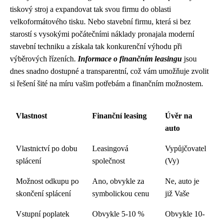
tiskový stroj a expandovat tak svou firmu do oblasti
velkoformátového tisku. Nebo stavební firmu, která si bez
starostí s vysokými počátečními náklady pronajala moderní
stavební techniku a získala tak konkurenční výhodu při
výběrových řízeních.
Informace o finančním leasingu
jsou
dnes snadno dostupné a transparentní, což vám umožňuje zvolit
si řešení šité na míru vašim potřebám a finančním možnostem.
Vlastnost
Finanční leasing
Úvěr na
auto
Vlastnictví po dobu
Leasingová
Vypůjčovatel
splácení
společnost
(Vy)
Možnost odkupu po
Ano, obvykle za
Ne, auto je
skončení splácení
symbolickou cenu
již Vaše
Vstupní poplatek
Obvykle 5-10 %
Obvykle 10-