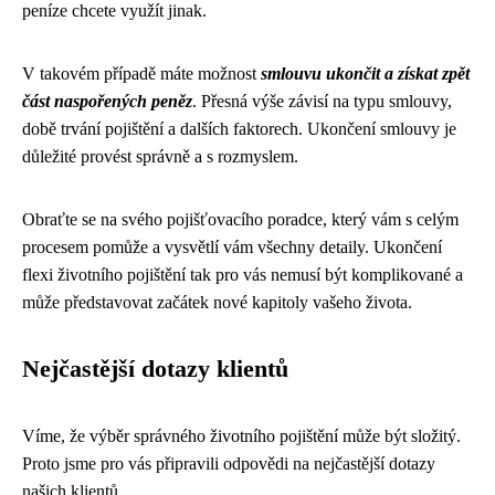
peníze chcete využít jinak.
V takovém případě máte možnost
smlouvu ukončit a získat zpět
část naspořených peněz
. Přesná výše závisí na typu smlouvy,
době trvání pojištění a dalších faktorech. Ukončení smlouvy je
důležité provést správně a s rozmyslem.
Obraťte se na svého pojišťovacího poradce, který vám s celým
procesem pomůže a vysvětlí vám všechny detaily. Ukončení
flexi životního pojištění tak pro vás nemusí být komplikované a
může představovat začátek nové kapitoly vašeho života.
Nejčastější dotazy klientů
Víme, že výběr správného životního pojištění může být složitý.
Proto jsme pro vás připravili odpovědi na nejčastější dotazy
našich klientů.