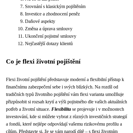
Srovnání s klasickým pojištěním
Investice a zhodnocení peněz
Daňové aspekty
Změna a úprava smlouvy
Ukončení pojistné smlouvy
Nejčastější dotazy klientů
Co je flexi životní pojištění
Flexi životní pojištění představuje moderní a flexibilní přístup k
finančnímu zabezpečení sebe i svých blízkých. Na rozdíl od
tradičních typů životního pojištění vám flexi varianta umožňuje
přizpůsobit si rozsah krytí a výši pojistného dle vašich aktuálních
potřeb a životní situace.
Flexibilita
se projevuje i v možnostech
investování, kde si můžete vybrat z různých investičních strategií
a fondů, které nejlépe odpovídají vašemu rizikovému profilu a
cílům. Představte si, že se vám narodí dítě – s flexi životním