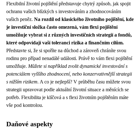
Flexibilní životní pojištění představuje chytrý způsob, jak spojit
ochranu vašich blízkých s investováním a zhodnocováním
vašich peněz.
Na rozdíl od klasického životního pojištění, kde
je investiční složka často omezená, vám flexi pojištění
umožňuje vybrat si z různých investičních strategií a fondů,
které odpovídají vaší toleranci rizika a finančním cílům.
Představte si, že si spoříte na důchod a zároveň chráníte svou
rodinu pro případ nenadálé události. Právě to vám flexi pojištění
umožňuje.
Můžete si například zvolit dynamické investování s
potenciálem vyššího zhodnocení, nebo konzervativnější strategii
s nižším rizikem.
A co je nejlepší? V průběhu času můžete svou
strategii upravovat podle aktuální životní situace a měnících se
potřeb. Flexibilita je klíčová a s flexi životním pojištěním máte
vše pod kontrolou.
Daňové aspekty