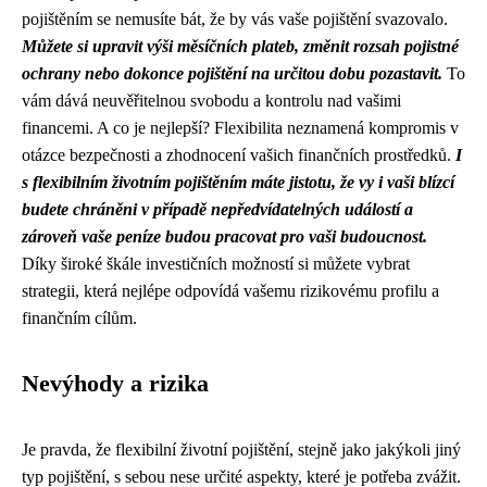
pojištěním se nemusíte bát, že by vás vaše pojištění svazovalo.
Můžete si upravit výši měsíčních plateb, změnit rozsah pojistné
ochrany nebo dokonce pojištění na určitou dobu pozastavit.
To
vám dává neuvěřitelnou svobodu a kontrolu nad vašimi
financemi. A co je nejlepší? Flexibilita neznamená kompromis v
otázce bezpečnosti a zhodnocení vašich finančních prostředků.
I
s flexibilním životním pojištěním máte jistotu, že vy i vaši blízcí
budete chráněni v případě nepředvídatelných událostí a
zároveň vaše peníze budou pracovat pro vaši budoucnost.
Díky široké škále investičních možností si můžete vybrat
strategii, která nejlépe odpovídá vašemu rizikovému profilu a
finančním cílům.
Nevýhody a rizika
Je pravda, že flexibilní životní pojištění, stejně jako jakýkoli jiný
typ pojištění, s sebou nese určité aspekty, které je potřeba zvážit.