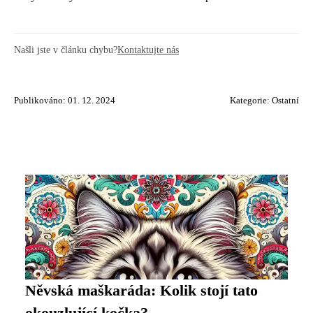
Našli jste v článku chybu?
Kontaktujte nás
Publikováno: 01. 12. 2024
Kategorie:
Ostatní
Něvská maškaráda: Kolik stojí tato