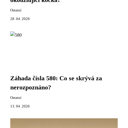
okouzlující kočka?
Ostatní
28. 04. 2026
Záhada čísla 580: Co se skrývá za
nerozpoznáno?
Ostatní
13. 04. 2026