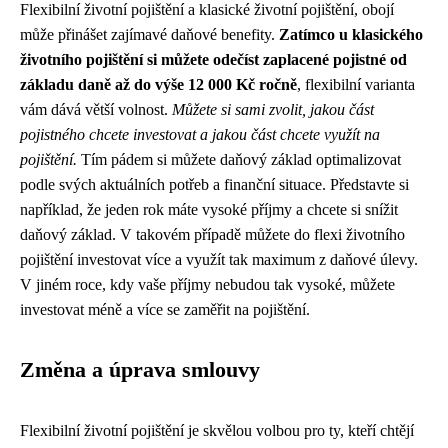
Flexibilní životní pojištění a klasické životní pojištění, obojí
může přinášet zajímavé daňové benefity.
Zatímco u klasického
životního pojištění si můžete odečíst zaplacené pojistné od
základu daně až do výše 12 000 Kč ročně
, flexibilní varianta
vám dává větší volnost.
Můžete si sami zvolit, jakou část
pojistného chcete investovat a jakou část chcete využít na
pojištění.
Tím pádem si můžete daňový základ optimalizovat
podle svých aktuálních potřeb a finanční situace. Představte si
například, že jeden rok máte vysoké příjmy a chcete si snížit
daňový základ. V takovém případě můžete do flexi životního
pojištění investovat více a využít tak maximum z daňové úlevy.
V jiném roce, kdy vaše příjmy nebudou tak vysoké, můžete
investovat méně a více se zaměřit na pojištění.
Změna a úprava smlouvy
Flexibilní životní pojištění je skvělou volbou pro ty, kteří chtějí