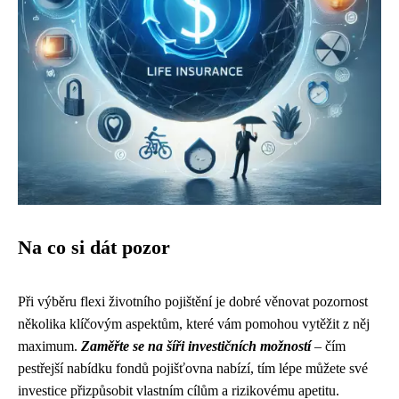
Na co si dát pozor
Při výběru flexi životního pojištění je dobré věnovat pozornost
několika klíčovým aspektům, které vám pomohou vytěžit z něj
maximum.
Zaměřte se na šíři investičních možností
– čím
pestřejší nabídku fondů pojišťovna nabízí, tím lépe můžete své
investice přizpůsobit vlastním cílům a rizikovému apetitu.