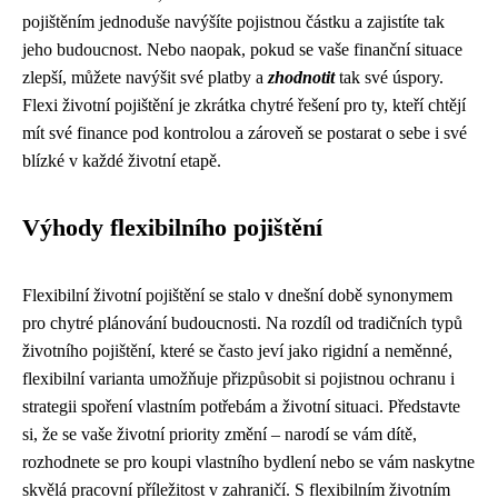
pojištěním jednoduše navýšíte pojistnou částku a zajistíte tak
jeho budoucnost. Nebo naopak, pokud se vaše finanční situace
zlepší, můžete navýšit své platby a
zhodnotit
tak své úspory.
Flexi životní pojištění je zkrátka chytré řešení pro ty, kteří chtějí
mít své finance pod kontrolou a zároveň se postarat o sebe i své
blízké v každé životní etapě.
Výhody flexibilního pojištění
Flexibilní životní pojištění se stalo v dnešní době synonymem
pro chytré plánování budoucnosti. Na rozdíl od tradičních typů
životního pojištění, které se často jeví jako rigidní a neměnné,
flexibilní varianta umožňuje přizpůsobit si pojistnou ochranu i
strategii spoření vlastním potřebám a životní situaci. Představte
si, že se vaše životní priority změní – narodí se vám dítě,
rozhodnete se pro koupi vlastního bydlení nebo se vám naskytne
skvělá pracovní příležitost v zahraničí. S flexibilním životním