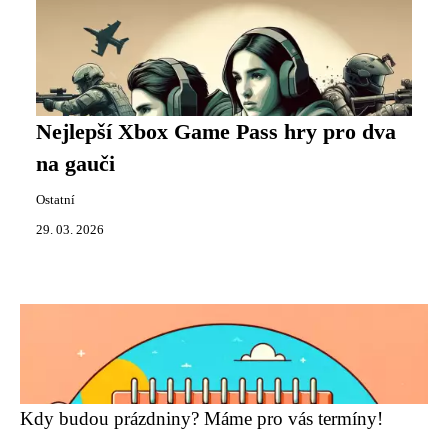
Nejlepší Xbox Game Pass hry pro dva
na gauči
Ostatní
29. 03. 2026
Kdy budou prázdniny? Máme pro vás termíny!