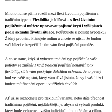
Mnoho lidí se ptá na rozdíl mezi flexi životním pojištěním a
tradičním typem.
Flexibilita je klíčová – s flexi životním
pojištěním si můžete upravovat pojistné krytí i výši plateb
podle aktuální životní situace.
Potřebujete si pojistit hypotéku?
Žádný problém. Plánujete rodinu a chcete se ujistit, že budou
vaši blízcí v bezpečí? I s tím vám flexi pojištění pomůže.
A co se stane, když si vyberete tradiční typ pojištění a vaše
potřeby se změní?
I když tradiční pojištění nenabízí tolik
flexibility, stále vám poskytuje důležitou ochranu.
Je to pevný
bod ve světě nejistot, který vám dává jistotu, že vy i vaši blízcí
budete mít finanční oporu i v těžkých chvílích.
Ať už se rozhodnete pro flexibilní variantu, nebo dáte přednost
tradičnímu pojištění, nejdůležitější je, abyste si vybrali produkt,
který bude vyhovovat vašim individuálním potřebám a cílům.