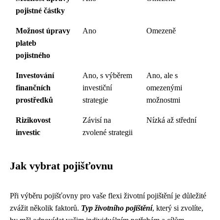
pojistné částky
Možnost úpravy
Ano
Omezeně
plateb
pojistného
Investování
Ano, s výběrem
Ano, ale s
finančních
investiční
omezenými
prostředků
strategie
možnostmi
Rizikovost
Závisí na
Nízká až střední
investic
zvolené strategii
Jak vybrat pojišťovnu
Při výběru pojišťovny pro vaše flexi životní pojištění je důležité
zvážit několik faktorů.
Typ životního pojištění
, který si zvolíte,