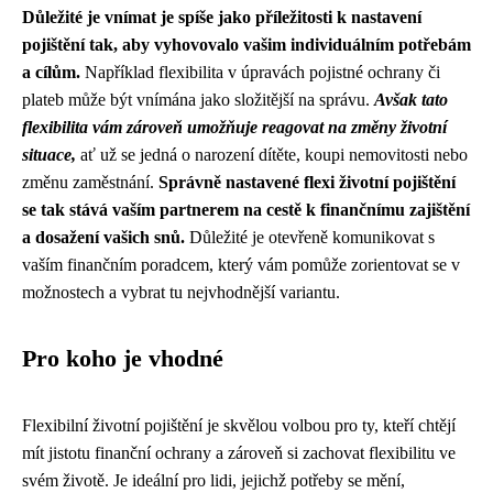
Důležité je vnímat je spíše jako příležitosti k nastavení
pojištění tak, aby vyhovovalo vašim individuálním potřebám
a cílům.
Například flexibilita v úpravách pojistné ochrany či
plateb může být vnímána jako složitější na správu.
Avšak tato
flexibilita vám zároveň umožňuje reagovat na změny životní
situace,
ať už se jedná o narození dítěte, koupi nemovitosti nebo
změnu zaměstnání.
Správně nastavené flexi životní pojištění
se tak stává vaším partnerem na cestě k finančnímu zajištění
a dosažení vašich snů.
Důležité je otevřeně komunikovat s
vaším finančním poradcem, který vám pomůže zorientovat se v
možnostech a vybrat tu nejvhodnější variantu.
Pro koho je vhodné
Flexibilní životní pojištění je skvělou volbou pro ty, kteří chtějí
mít jistotu finanční ochrany a zároveň si zachovat flexibilitu ve
svém životě. Je ideální pro lidi, jejichž potřeby se mění,