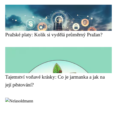
Pražské platy: Kolik si vydělá průměrný Pražan?
Tajemství voňavé krásky: Co je jarmanka a jak na
její pěstování?