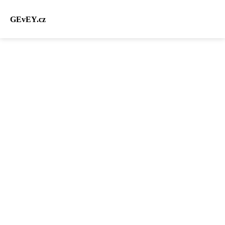
GEvEY.cz