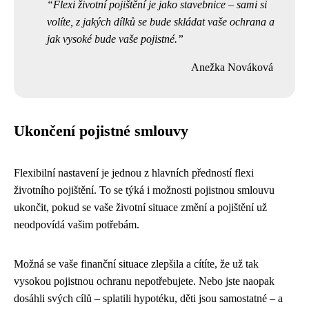
Flexi životní pojištění je jako stavebnice – sami si
volíte, z jakých dílků se bude skládat vaše ochrana a
jak vysoké bude vaše pojistné.
Anežka Nováková
Ukončení pojistné smlouvy
Flexibilní nastavení je jednou z hlavních předností flexi
životního pojištění. To se týká i možnosti pojistnou smlouvu
ukončit, pokud se vaše životní situace změní a pojištění už
neodpovídá vašim potřebám.
Možná se vaše finanční situace zlepšila a cítíte, že už tak
vysokou pojistnou ochranu nepotřebujete. Nebo jste naopak
dosáhli svých cílů – splatili hypotéku, děti jsou samostatné – a