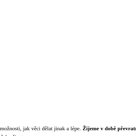
možnosti, jak věci dělat jinak a lépe.
Žijeme v době převra