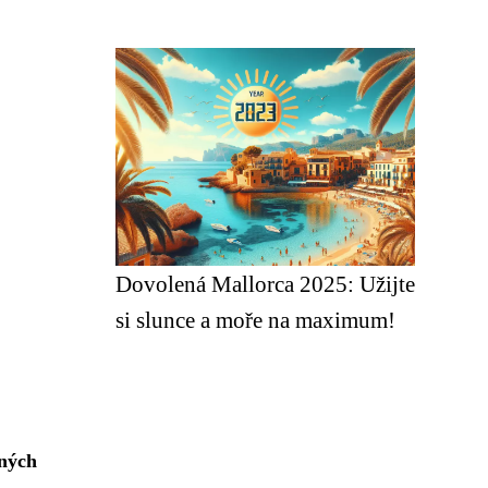
Dovolená Mallorca 2025: Užijte
si slunce a moře na maximum!
tných