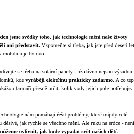
den jsme svědky toho, jak technologie mění naše životy
li ani představit.
Vzpomeňte si třeba, jak jste před deseti le
í v mobilu a je hotovo.
dívejte se třeba na solární panely - už dávno nejsou výsadou
 domků, kde
vyrábějí elektřinu prakticky zadarmo
. A co te
ážou farmáři přesně určit, kolik vody jejich pole potřebuje.
chnologie nám pomáhají řešit problémy, které trápily celé
 děsivé, jak rychle se všechno mění. Ale ruku na srdce - nen
můžeme ovlivnit, jak bude vypadat svět našich dětí
.