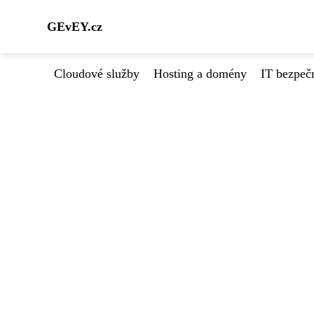
GEvEY.cz
Cloudové služby
Hosting a domény
IT bezpeč