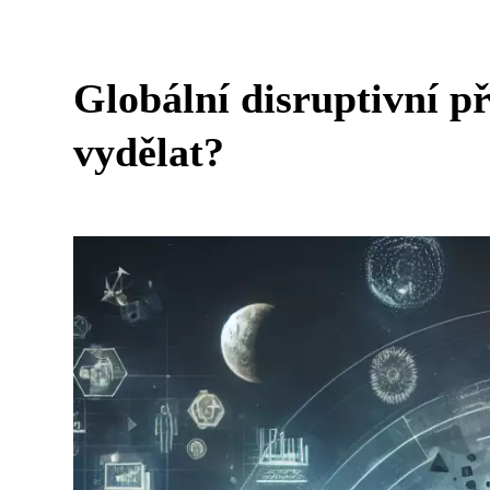
Globální disruptivní př
vydělat?