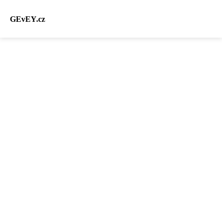
GEvEY.cz