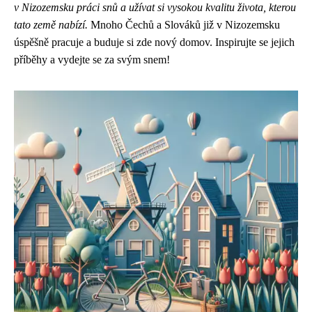
v Nizozemsku práci snů a užívat si vysokou kvalitu života, kterou
tato země nabízí.
Mnoho Čechů a Slováků již v Nizozemsku
úspěšně pracuje a buduje si zde nový domov. Inspirujte se jejich
příběhy a vydejte se za svým snem!