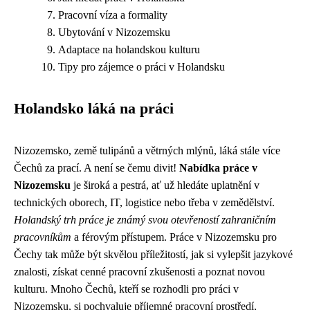
Pracovní víza a formality
Ubytování v Nizozemsku
Adaptace na holandskou kulturu
Tipy pro zájemce o práci v Holandsku
Holandsko láká na práci
Nizozemsko, země tulipánů a větrných mlýnů, láká stále více
Čechů za prací. A není se čemu divit!
Nabídka práce v
Nizozemsku
je široká a pestrá, ať už hledáte uplatnění v
technických oborech, IT, logistice nebo třeba v zemědělství.
Holandský trh práce je známý svou otevřeností zahraničním
pracovníkům
a férovým přístupem. Práce v Nizozemsku pro
Čechy tak může být skvělou příležitostí, jak si vylepšit jazykové
znalosti, získat cenné pracovní zkušenosti a poznat novou
kulturu. Mnoho Čechů, kteří se rozhodli pro práci v
Nizozemsku, si pochvaluje příjemné pracovní prostředí,