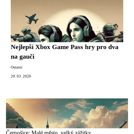
Nejlepší Xbox Game Pass hry pro dva
na gauči
Ostatní
29. 03. 2026
Černošice: Malé město, velký zážitky