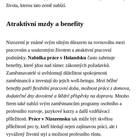
života, kterou tato země nabízí.
Atraktivní mzdy a benefity
Nizozemí je známé svým silným důrazem na rovnováhu mezi
pracovním a soukromým životem a atraktivní pracovní
podmínky.
Nabídka práce v Holandsku
často zahrnuje
benefity, které jdou nad rámec zákonných požadavků.
Zaměstnavatelé si uvědomují důležitost spokojenosti
zaměstnanců a investují do jejich well-beingu.
Mezi běžné
benefity patří flexibilní pracovní doba, možnost práce z domova,
dodatečné dny dovolené a štědré příspěvky na dopravu.
Mnoho
firem také nabízí svým zaměstnancům programy osobního a
profesního rozvoje, jazykové kurzy a další vzdělávací
příležitosti.
Práce v Nizozemsku
tak může být skvělou
příležitostí pro ty, kteří hledají nejen zajímavou práci, ale i
vyvážený životní styl a možnost profesního růstu.