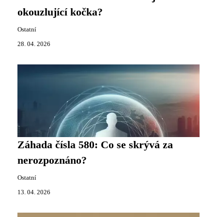
okouzlující kočka?
Ostatní
28. 04. 2026
Záhada čísla 580: Co se skrývá za
nerozpoznáno?
Ostatní
13. 04. 2026