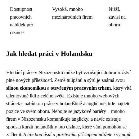
Dostupnost
Vysoká, mnoho
Nižší,
pracovních
mezinárodních firem
závisí na
nabídek pro
oboru
cizince
Jak hledat práci v Holandsku
Hledání práce v Nizozemsku může být vzrušující dobrodružství
plné nových příležitostí. Země tulipánů a sýrů je známá svou
silnou ekonomikou
a
otevřeným pracovním trhem
, který vítá
talentované lidi z celého světa. Existuje mnoho webových
stránek s nabídkou práce v holandštině a angličtině, kde najdete
pozice ve svém oboru. Nebojte se jazykové bariéry – mnoho
firem v Nizozemsku komunikuje anglicky, a navíc existuje
spousta kurzů holandštiny pro cizince, které vám pomohou se
začlenit.
S trochou úsilí a pozitivním přístupem můžete i vy najít