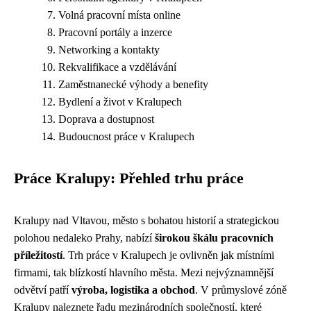
Volná pracovní místa online
Pracovní portály a inzerce
Networking a kontakty
Rekvalifikace a vzdělávání
Zaměstnanecké výhody a benefity
Bydlení a život v Kralupech
Doprava a dostupnost
Budoucnost práce v Kralupech
Práce Kralupy: Přehled trhu práce
Kralupy nad Vltavou, město s bohatou historií a strategickou
polohou nedaleko Prahy, nabízí
širokou škálu pracovních
příležitostí
. Trh práce v Kralupech je ovlivněn jak místními
firmami, tak blízkostí hlavního města. Mezi nejvýznamnější
odvětví patří
výroba, logistika a obchod
. V průmyslové zóně
Kralupy naleznete řadu mezinárodních společností, které