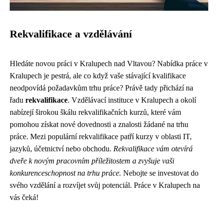
Rekvalifikace a vzdělávání
Hledáte novou práci v Kralupech nad Vltavou? Nabídka práce v
Kralupech je pestrá, ale co když vaše stávající kvalifikace
neodpovídá požadavkům trhu práce? Právě tady přichází na
řadu
rekvalifikace
. Vzdělávací instituce v Kralupech a okolí
nabízejí širokou škálu rekvalifikačních kurzů, které vám
pomohou získat nové dovednosti a znalosti žádané na trhu
práce. Mezi populární rekvalifikace patří kurzy v oblasti IT,
jazyků, účetnictví nebo obchodu.
Rekvalifikace vám otevírá
dveře k novým pracovním příležitostem a zvyšuje vaši
konkurenceschopnost na trhu práce.
Nebojte se investovat do
svého vzdělání a rozvíjet svůj potenciál. Práce v Kralupech na
vás čeká!