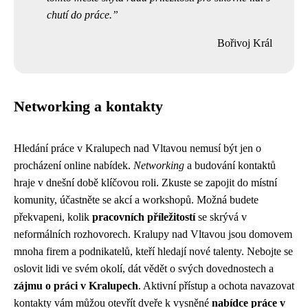
chutí do práce.
Bořivoj Král
Networking a kontakty
Hledání práce v Kralupech nad Vltavou nemusí být jen o
procházení online nabídek.
Networking
a budování kontaktů
hraje v dnešní době klíčovou roli. Zkuste se zapojit do místní
komunity, účastněte se akcí a workshopů. Možná budete
překvapeni, kolik
pracovních příležitostí
se skrývá v
neformálních rozhovorech. Kralupy nad Vltavou jsou domovem
mnoha firem a podnikatelů, kteří hledají nové talenty. Nebojte se
oslovit lidi ve svém okolí, dát vědět o svých dovednostech a
zájmu o práci v Kralupech
. Aktivní přístup a ochota navazovat
kontakty vám můžou otevřít dveře k vysněné
nabídce práce v