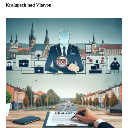
Kralupech nad Vltavou
.