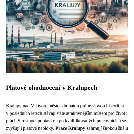
Platové ohodnocení v Kralupech
Kralupy nad Vltavou, město s bohatou průmyslovou historií, se
v posledních letech stávají stále atraktivnějším místem pro život i
práci. S rostoucí poptávkou po kvalifikovaných pracovnících se
zvyšují i platové nabídky.
Práce Kralupy
zahrnují širokou škálu