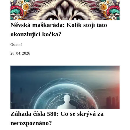
Něvská maškaráda: Kolik stojí tato
okouzlující kočka?
Ostatní
28. 04. 2026
Záhada čísla 580: Co se skrývá za
nerozpoznáno?