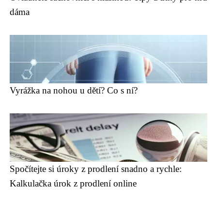
dáma
Vyrážka na nohou u dětí? Co s ní?
Spočítejte si úroky z prodlení snadno a rychle:
Kalkulačka úrok z prodlení online