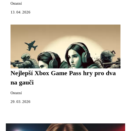
Ostatní
13. 04. 2026
Nejlepší Xbox Game Pass hry pro dva
na gauči
Ostatní
29. 03. 2026