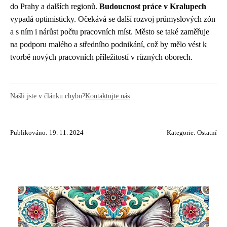
do Prahy a dalších regionů.
Budoucnost práce v Kralupech
vypadá optimisticky. Očekává se další rozvoj průmyslových zón
a s ním i nárůst počtu pracovních míst. Město se také zaměřuje
na podporu malého a středního podnikání, což by mělo vést k
tvorbě nových pracovních příležitostí v různých oborech.
Našli jste v článku chybu?
Kontaktujte nás
Publikováno: 19. 11. 2024
Kategorie:
Ostatní