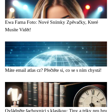
Ewa Farna Foto: Nové Snímky Zpěvačky, Které
Musíte Vidět!
Máte email atlas cz? Přečtěte si, co se s ním chystá!
Ovládněte šachovnici s klasikou: Tipy a triky pro hru