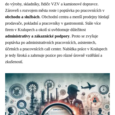
do výroby, skladníky, řidiče VZV a kamionové dopravce.
Zároveň s rozvojem města roste i poptávka po pracovnících v
obchodu a službách
. Obchodní centra a menší prodejny hledají
prodavače, pokladní a pracovníky v gastronomii. Stále více
firem v Kralupech a okolí si uvědomuje důležitost
administrativy a zákaznické podpory
. Proto se zvyšuje
poptávka po administrativních pracovnících, asistentech,
účetních a pracovnících call center. Nabídka práce v Kralupech
je tedy široká a zahrnuje pozice pro různé úrovně vzdělání a
zkušeností.