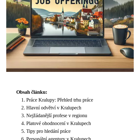
Obsah článku:
Práce Kralupy: Přehled trhu práce
Hlavní odvětví v Kralupech
Nejžádanější profese v regionu
Platové ohodnocení v Kralupech
Tipy pro hledání práce
Personální agentury v Kralupech