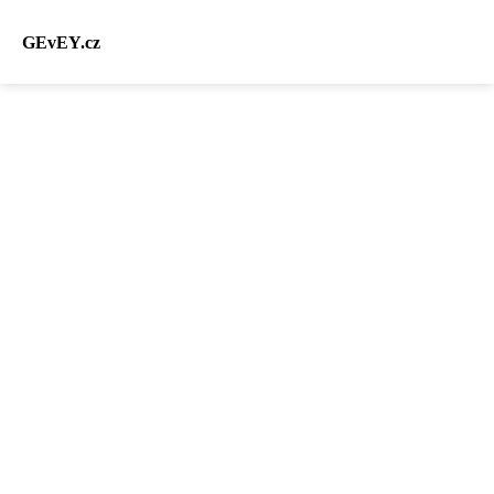
GEvEY.cz