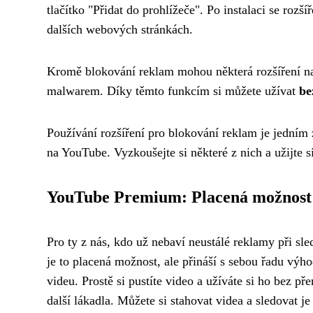
tlačítko "Přidat do prohlížeče". Po instalaci se roz
dalších webových stránkách.
Kromě blokování reklam mohou některá rozšíření nab
malwarem. Díky těmto funkcím si můžete užívat
be
Používání rozšíření pro blokování reklam je jedním 
na YouTube. Vyzkoušejte si některé z nich a užijte s
YouTube Premium: Placená možnost
Pro ty z nás, kdo už nebaví neustálé reklamy při sle
je to placená možnost, ale přináší s sebou řadu výh
videu. Prostě si pustíte video a užíváte si ho bez 
další lákadla. Můžete si stahovat videa a sledovat je