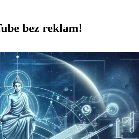
uTube bez reklam!