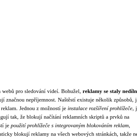
h webů pro sledování videí. Bohužel,
reklamy se staly nedíl
jí značnou nepříjemnost. Naštěstí existuje několik způsobů, 
z reklam. Jednou z možností je
instalace rozšíření prohlížeče
, 
jí tak, že blokují načítání reklamních skriptů a prvků na
tí je
použití prohlížeče s integrovaným blokováním reklam
,
aticky blokují reklamy na všech webových stránkách, takže n