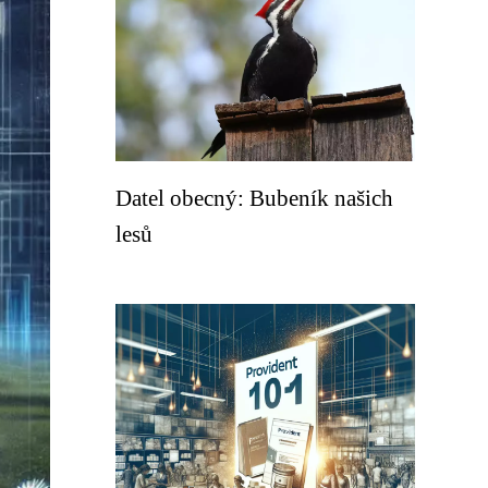
Datel obecný: Bubeník našich
lesů