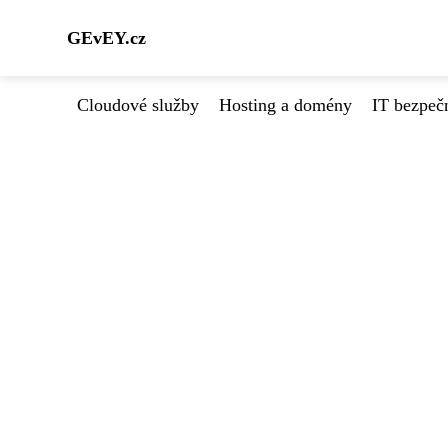
GEvEY.cz
Cloudové služby
Hosting a domény
IT bezpeč