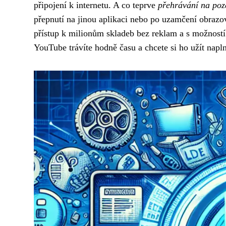
připojení k internetu. A co teprve
přehrávání na poz
přepnutí na jinou aplikaci nebo po uzamčení obraz
přístup k milionům skladeb bez reklam a s možností o
YouTube trávíte hodně času a chcete si ho užít napl