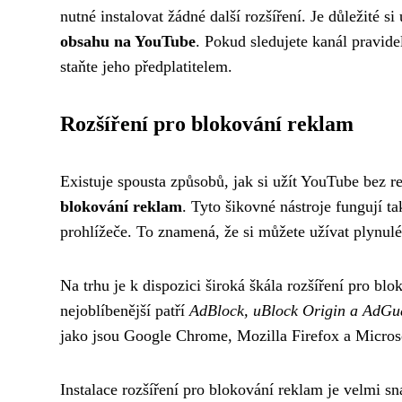
nutné instalovat žádné další rozšíření. Je důležité s
obsahu na YouTube
. Pokud sledujete kanál pravide
staňte jeho předplatitelem.
Rozšíření pro blokování reklam
Existuje spousta způsobů, jak si užít YouTube bez r
blokování reklam
. Tyto šikovné nástroje fungují ta
prohlížeče. To znamená, že si můžete užívat plynulé
Na trhu je k dispozici široká škála rozšíření pro b
nejoblíbenější patří
AdBlock, uBlock Origin a AdGu
jako jsou Google Chrome, Mozilla Firefox a Micros
Instalace rozšíření pro blokování reklam je velmi sn