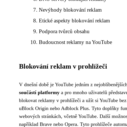
Nevýhody blokování reklam
Etické aspekty blokování reklam
Podpora tvůrců obsahu
Budoucnost reklamy na YouTube
Blokování reklam v prohlížeči
V dnešní době je YouTube jedním z nejoblíbenějšíc
součástí platformy
a pro mnoho uživatelů představu
blokovat reklamy v prohlížeči a užít si YouTube be
uBlock Origin nebo Adblock Plus. Tyto doplňky fungu
webových stránkách, včetně YouTube. Další možnos
například Brave nebo Opera. Tyto prohlížeče autom