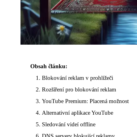
Obsah článku:
Blokování reklam v prohlížeči
Rozšíření pro blokování reklam
YouTube Premium: Placená možnost
Alternativní aplikace YouTube
Sledování videí offline
DNS servery blokující reklamy