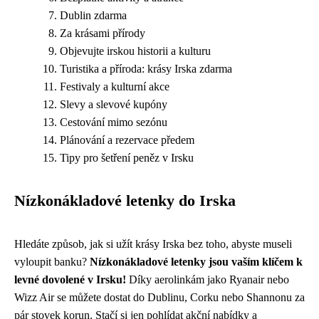
Dublin zdarma
Za krásami přírody
Objevujte irskou historii a kulturu
Turistika a příroda: krásy Irska zdarma
Festivaly a kulturní akce
Slevy a slevové kupóny
Cestování mimo sezónu
Plánování a rezervace předem
Tipy pro šetření peněz v Irsku
Nízkonákladové letenky do Irska
Hledáte způsob, jak si užít krásy Irska bez toho, abyste museli
vyloupit banku?
Nízkonákladové letenky jsou vaším klíčem k
levné dovolené v Irsku!
Díky aerolinkám jako Ryanair nebo
Wizz Air se můžete dostat do Dublinu, Corku nebo Shannonu za
pár stovek korun. Stačí si jen pohlídat akční nabídky a