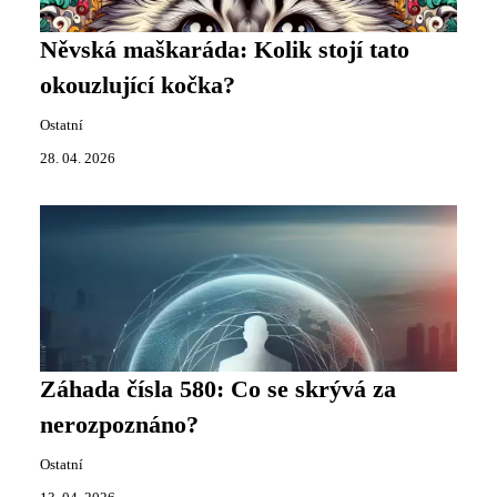
Něvská maškaráda: Kolik stojí tato
okouzlující kočka?
Ostatní
28. 04. 2026
Záhada čísla 580: Co se skrývá za
nerozpoznáno?
Ostatní