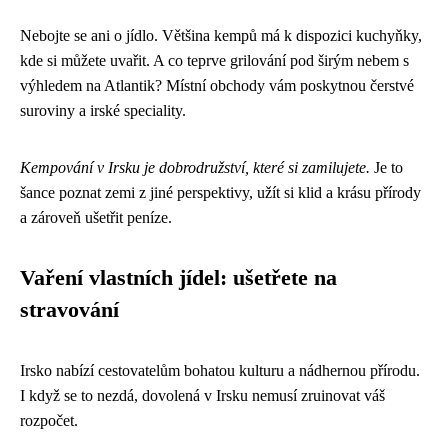
Nebojte se ani o jídlo. Většina kempů má k dispozici kuchyňky,
kde si můžete uvařit. A co teprve grilování pod širým nebem s
výhledem na Atlantik? Místní obchody vám poskytnou čerstvé
suroviny a irské speciality.
Kempování v Irsku je dobrodružství, které si zamilujete.
Je to
šance poznat zemi z jiné perspektivy, užít si klid a krásu přírody
a zároveň ušetřit peníze.
Vaření vlastních jídel: ušetřete na
stravování
Irsko nabízí cestovatelům bohatou kulturu a nádhernou přírodu.
I když se to nezdá, dovolená v Irsku nemusí zruinovat váš
rozpočet.