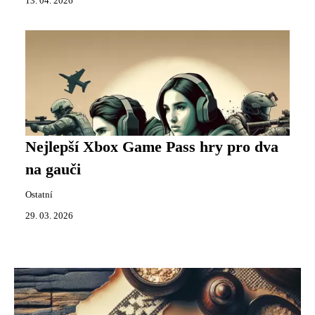
13. 04. 2026
Nejlepší Xbox Game Pass hry pro dva
na gauči
Ostatní
29. 03. 2026