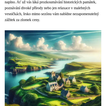
naplno. Ať už vás láká prozkoumávání historických památek,
poznávání divoké přírody nebo jen relaxace v malebných
vesničkách, Irsko mimo sezónu vám nabídne nezapomenutelný
zážitek za zlomek ceny.