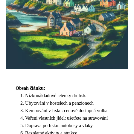
Obsah článku:
Nízkonákladové letenky do Irska
Ubytování v hostelech a penzionech
Kempování v Irsku: cenově dostupná volba
Vaření vlastních jídel: ušetřete na stravování
Doprava po Irsku: autobusy a vlaky
Bezplatné aktivity a atrakce