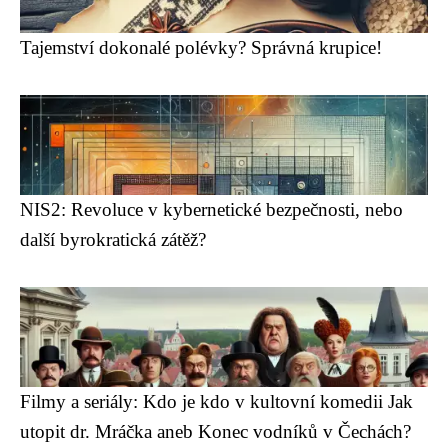
Tajemství dokonalé polévky? Správná krupice!
NIS2: Revoluce v kybernetické bezpečnosti, nebo
další byrokratická zátěž?
Filmy a seriály: Kdo je kdo v kultovní komedii Jak
utopit dr. Mráčka aneb Konec vodníků v Čechách?