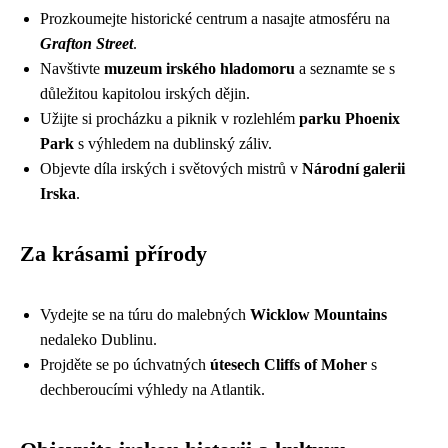
Prozkoumejte historické centrum a nasajte atmosféru na
Grafton Street
.
Navštivte
muzeum irského hladomoru
a seznamte se s
důležitou kapitolou irských dějin.
Užijte si procházku a piknik v rozlehlém
parku Phoenix
Park
s výhledem na dublinský záliv.
Objevte díla irských i světových mistrů v
Národní galerii
Irska
.
Za krásami přírody
Vydejte se na túru do malebných
Wicklow Mountains
nedaleko Dublinu.
Projděte se po úchvatných
útesech Cliffs of Moher
s
dechberoucími výhledy na Atlantik.