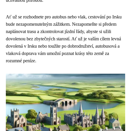
úchvatnou přírodou.
Ať už se rozhodnete pro autobus nebo vlak, cestování po Irsku
bude nezapomenutelným zážitkem. Nezapomeňte si předem
naplánovat trasu a zkontrolovat jízdní řády, abyste si užili
dovolenou bez zbytečných starostí. Ať už je vaším cílem levná
dovolená v Irsku nebo toužíte po dobrodružství, autobusová a
vlaková doprava vám umožní poznat krásy této země za
rozumné peníze.