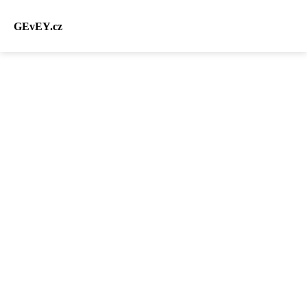
GEvEY.cz