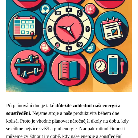
Při plánování dne je také
důležité zohlednit naši energii a
soustředění
. Nejsme stroje a naše produktivita během dne
kolísá. Proto je vhodné plánovat náročnější úkoly na dobu, kdy
se cítíme nejvíce svěží a plní energie. Naopak rutinní činnosti
můžeme zvládnout i v době, kdy naše energie a soustředění