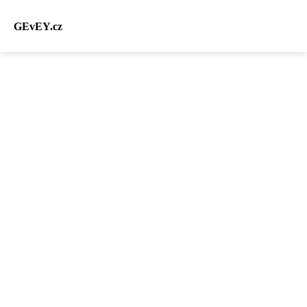
GEvEY.cz