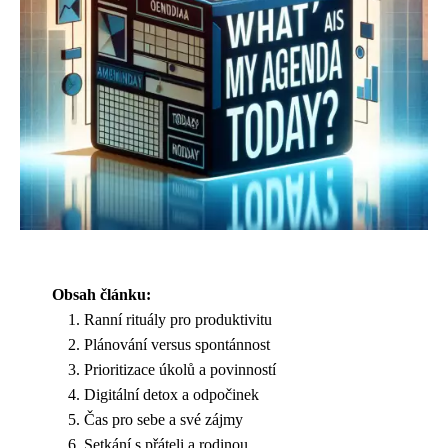
Obsah článku:
Ranní rituály pro produktivitu
Plánování versus spontánnost
Prioritizace úkolů a povinností
Digitální detox a odpočinek
Čas pro sebe a své zájmy
Setkání s přáteli a rodinou