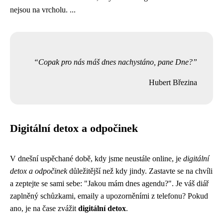
nejsou na vrcholu. ...
Copak pro nás máš dnes nachystáno, pane Dne?
Hubert Březina
Digitální detox a odpočinek
V dnešní uspěchané době, kdy jsme neustále online, je
digitální
detox a odpočinek
důležitější než kdy jindy. Zastavte se na chvíli
a zeptejte se sami sebe: "Jakou mám dnes agendu?". Je váš diář
zaplněný schůzkami, emaily a upozorněními z telefonu? Pokud
ano, je na čase zvážit
digitální detox
.