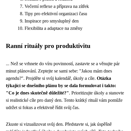
Večerní reflexe a příprava na zítřek
Tipy pro efektivní organizaci času
Inspirace pro smysluplný den
Flexibilita a adaptace na změny
Ranní rituály pro produktivitu
... Než se vrhnete do víru povinností, zastavte se a věnujte pár
minut plánování. Zeptejte se sami sebe: "Jakou mám dnes
agendu?". Projděte si svůj kalendář, úkoly a cíle.
Otázka
týkající se dnešního plánu by se dala formulovat i takto:
"Co je dnes skutečně důležité?"
. Prioritizujte úkoly a stanovte
si realistické cíle pro daný den. Tento krátký rituál vám pomůže
udržet si fokus a efektivně řídit svůj čas.
Zkuste si vizualizovat svůj den. Představte si, jak úspěšně