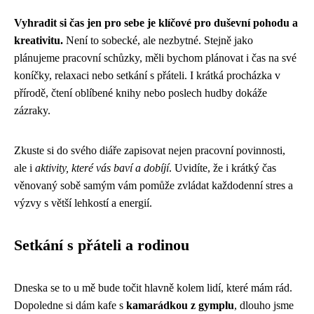
Vyhradit si čas jen pro sebe je klíčové pro duševní pohodu a
kreativitu.
Není to sobecké, ale nezbytné. Stejně jako
plánujeme pracovní schůzky, měli bychom plánovat i čas na své
koníčky, relaxaci nebo setkání s přáteli. I krátká procházka v
přírodě, čtení oblíbené knihy nebo poslech hudby dokáže
zázraky.
Zkuste si do svého diáře zapisovat nejen pracovní povinnosti,
ale i
aktivity, které vás baví a dobíjí
. Uvidíte, že i krátký čas
věnovaný sobě samým vám pomůže zvládat každodenní stres a
výzvy s větší lehkostí a energií.
Setkání s přáteli a rodinou
Dneska se to u mě bude točit hlavně kolem lidí, které mám rád.
Dopoledne si dám kafe s
kamarádkou z gymplu
, dlouho jsme