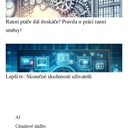
Ranní ptáče dál doskáče? Pravda o práci ranní
směny!
Lepší.tv: Skutečné zkušenosti uživatelů
AI
Cloudové služby