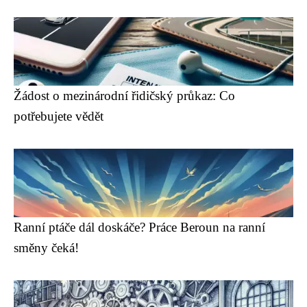
Žádost o mezinárodní řidičský průkaz: Co
potřebujete vědět
Ranní ptáče dál doskáče? Práce Beroun na ranní
směny čeká!