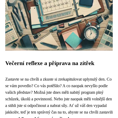
Večerní reflexe a příprava na zítřek
Zastavte se na chvíli a zkuste si zrekapitulovat uplynulý den. Co
se vám povedlo? Co vás potěšilo? A co naopak nevyšlo podle
vašich představ? Možná jste dnes měli nabitý program plný
schůzek, úkolů a povinností. Nebo jste naopak měli volnější den
a stihli jste si odpočinout a nabrat síly. Ať už váš den vypadal
jakkoliv, teď je ten správný čas na to, abyste se na chvíli zastavili