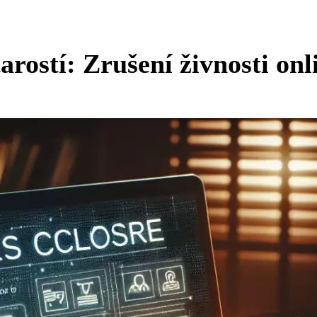
rostí: Zrušení živnosti onl