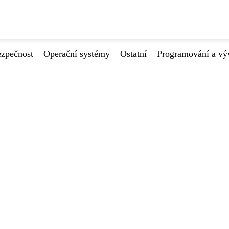
ezpečnost
Operační systémy
Ostatní
Programování a vý