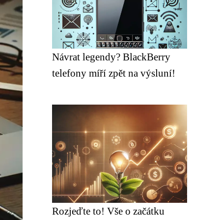
Návrat legendy? BlackBerry
telefony míří zpět na výsluní!
Rozjeďte to! Vše o začátku