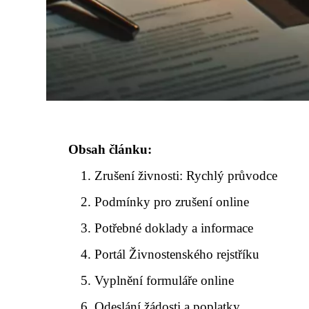
Obsah článku:
Zrušení živnosti: Rychlý průvodce
Podmínky pro zrušení online
Potřebné doklady a informace
Portál Živnostenského rejstříku
Vyplnění formuláře online
Odeslání žádosti a poplatky