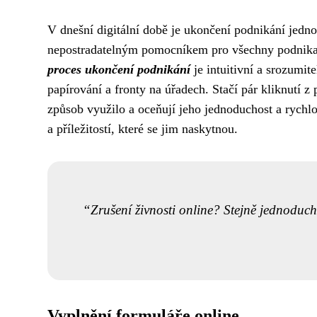
V dnešní digitální době je ukončení podnikání jednod
nepostradatelným pomocníkem pro všechny podnikate
proces ukončení podnikání
je intuitivní a srozumi
papírování a fronty na úřadech. Stačí pár kliknutí 
způsob využilo a oceňují jeho jednoduchost a rychlo
a příležitostí, které se jim naskytnou.
Zrušení živnosti online? Stejně jednoduch
Vyplnění formuláře online