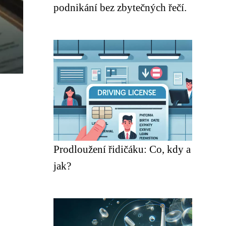
podnikání bez zbytečných řečí.
Prodloužení řidičáku: Co, kdy a
jak?