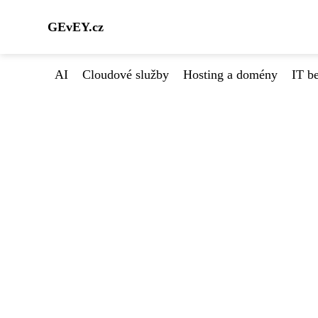
GEvEY.cz
AI
Cloudové služby
Hosting a domény
IT b