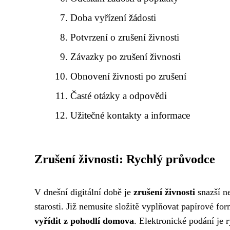
Doba vyřízení žádosti
Potvrzení o zrušení živnosti
Závazky po zrušení živnosti
Obnovení živnosti po zrušení
Časté otázky a odpovědi
Užitečné kontakty a informace
Zrušení živnosti: Rychlý průvodce
V dnešní digitální době je
zrušení živnosti
snazší ne
starosti. Již nemusíte složitě vyplňovat papírové fo
vyřídit z pohodlí domova
. Elektronické podání je r