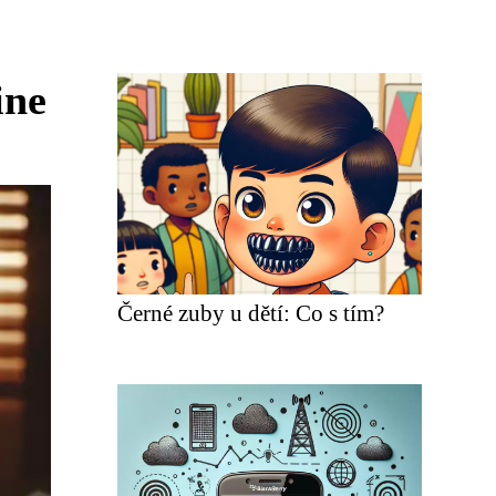
ine
Černé zuby u dětí: Co s tím?