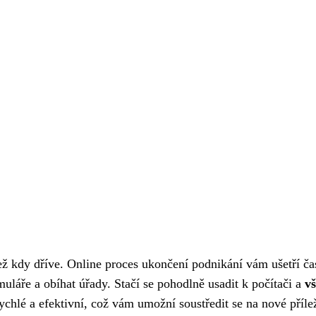
ž kdy dříve. Online proces ukončení podnikání vám ušetří ča
rmuláře a obíhat úřady. Stačí se pohodlně usadit k počítači a
vš
ychlé a efektivní, což vám umožní soustředit se na nové přílež