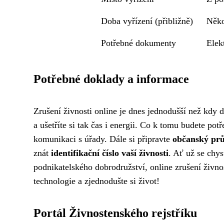
Doba vyřízení (přibližně)
Něko
Potřebné dokumenty
Elek
Potřebné doklady a informace
Zrušení živnosti online je dnes jednodušší než kdy
a ušetříte si tak čas i energii. Co k tomu budete pot
komunikaci s úřady. Dále si připravte
občanský pr
znát
identifikační číslo vaší živnosti
. Ať už se chy
podnikatelského dobrodružství, online zrušení živn
technologie a zjednodušte si život!
Portál Živnostenského rejstříku