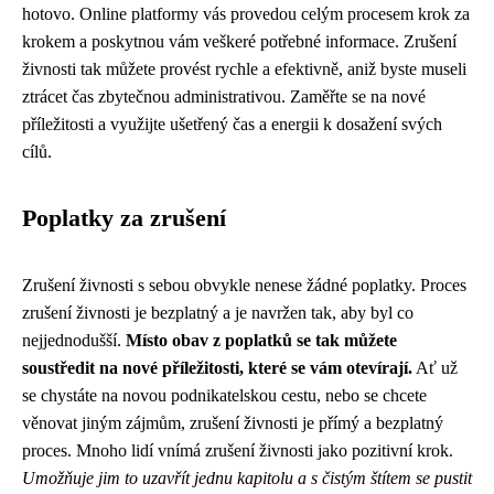
hotovo. Online platformy vás provedou celým procesem krok za
krokem a poskytnou vám veškeré potřebné informace. Zrušení
živnosti tak můžete provést rychle a efektivně, aniž byste museli
ztrácet čas zbytečnou administrativou. Zaměřte se na nové
příležitosti a využijte ušetřený čas a energii k dosažení svých
cílů.
Poplatky za zrušení
Zrušení živnosti s sebou obvykle nenese žádné poplatky. Proces
zrušení živnosti je bezplatný a je navržen tak, aby byl co
nejjednodušší.
Místo obav z poplatků se tak můžete
soustředit na nové příležitosti, které se vám otevírají.
Ať už
se chystáte na novou podnikatelskou cestu, nebo se chcete
věnovat jiným zájmům, zrušení živnosti je přímý a bezplatný
proces. Mnoho lidí vnímá zrušení živnosti jako pozitivní krok.
Umožňuje jim to uzavřít jednu kapitolu a s čistým štítem se pustit