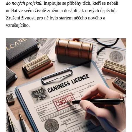
do nových projektů.
Inspirujte se příběhy těch, kteří se nebáli
udělat ve svém životě změnu a dosáhli tak nových úspěchů.
Zrušení živnosti pro ně bylo startem něčeho nového a
vzrušujícího.