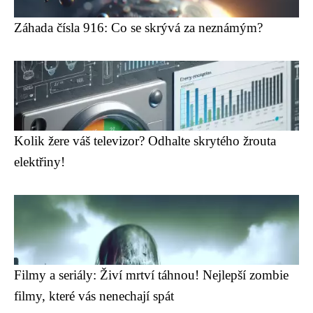
Záhada čísla 916: Co se skrývá za neznámým?
Kolik žere váš televizor? Odhalte skrytého žrouta
elektřiny!
Filmy a seriály: Živí mrtví táhnou! Nejlepší zombie
filmy, které vás nenechají spát