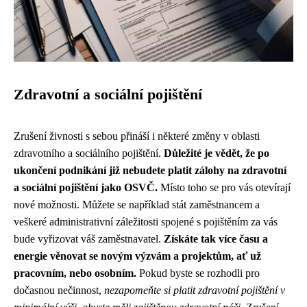
Zdravotní a sociální pojištění
Zrušení živnosti s sebou přináší i některé změny v oblasti
zdravotního a sociálního pojištění.
Důležité je vědět, že po
ukončení podnikání již nebudete platit zálohy na zdravotní
a sociální pojištění jako OSVČ.
Místo toho se pro vás otevírají
nové možnosti. Můžete se například stát zaměstnancem a
veškeré administrativní záležitosti spojené s pojištěním za vás
bude vyřizovat váš zaměstnavatel.
Získáte tak více času a
energie věnovat se novým výzvám a projektům, ať už
pracovním, nebo osobním.
Pokud byste se rozhodli pro
dočasnou nečinnost,
nezapomeňte si platit zdravotní pojištění v