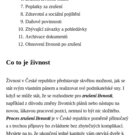
Poplatky za zrušení
Zdravotní a sociální pojištění
Daňové povinnosti
Zbývající závazky a pohledávky
Archivace dokumentů
Obnovení živnosti po zrušení
Co to je živnost
Živnost v České republice představuje skvělou možnost, jak se
stát svým vlastním pánem a realizovat své podnikatelské sny. I
když se může stát, že se rozhodnete pro
zrušení živnosti
,
například z důvodu změny životních plánů nebo nástupu na
novou, lákavou pracovní pozici, nemusí to být nic složitého.
Proces zrušení živnosti
je v České republice poměrně přímočarý
a s trochou přípravy ho zvládnete bez zbytečných komplikací.
Myslete na to, že ukončení jedné kapitoly vám otevírá dveře k