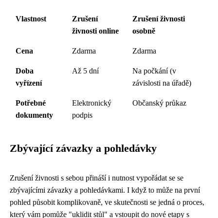
Vlastnost
Zrušení
Zrušení živnosti
živnosti online
osobně
Cena
Zdarma
Zdarma
Doba
Až 5 dní
Na počkání (v
vyřízení
závislosti na úřadě)
Potřebné
Elektronický
Občanský průkaz
dokumenty
podpis
Zbývající závazky a pohledávky
Zrušení živnosti s sebou přináší i nutnost vypořádat se se
zbývajícími závazky a pohledávkami. I když to může na první
pohled působit komplikovaně, ve skutečnosti se jedná o proces,
který vám pomůže "uklidit stůl" a vstoupit do nové etapy s