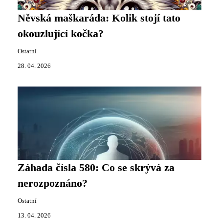
Něvská maškaráda: Kolik stojí tato
okouzlující kočka?
Ostatní
28. 04. 2026
Záhada čísla 580: Co se skrývá za
nerozpoznáno?
Ostatní
13. 04. 2026