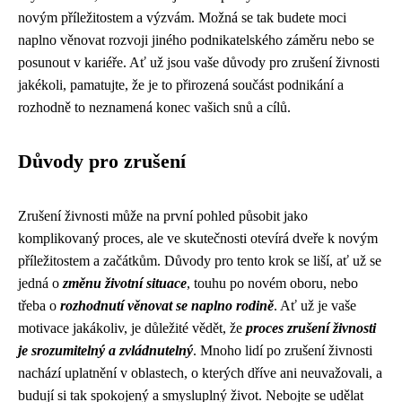
novým příležitostem a výzvám. Možná se tak budete moci
naplno věnovat rozvoji jiného podnikatelského záměru nebo se
posunout v kariéře. Ať už jsou vaše důvody pro zrušení živnosti
jakékoli, pamatujte, že je to přirozená součást podnikání a
rozhodně to neznamená konec vašich snů a cílů.
Důvody pro zrušení
Zrušení živnosti může na první pohled působit jako
komplikovaný proces, ale ve skutečnosti otevírá dveře k novým
příležitostem a začátkům. Důvody pro tento krok se liší, ať už se
jedná o
změnu životní situace
, touhu po novém oboru, nebo
třeba o
rozhodnutí věnovat se naplno rodině
. Ať už je vaše
motivace jakákoliv, je důležité vědět, že
proces zrušení živnosti
je srozumitelný a zvládnutelný
. Mnoho lidí po zrušení živnosti
nachází uplatnění v oblastech, o kterých dříve ani neuvažovali, a
budují si tak spokojený a smysluplný život. Nebojte se udělat