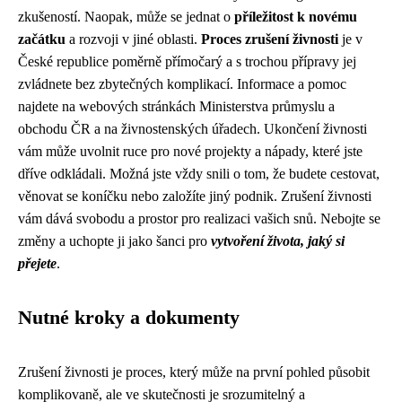
zkušeností. Naopak, může se jednat o
příležitost k novému
začátku
a rozvoji v jiné oblasti.
Proces zrušení živnosti
je v
České republice poměrně přímočarý a s trochou přípravy jej
zvládnete bez zbytečných komplikací. Informace a pomoc
najdete na webových stránkách Ministerstva průmyslu a
obchodu ČR a na živnostenských úřadech. Ukončení živnosti
vám může uvolnit ruce pro nové projekty a nápady, které jste
dříve odkládali. Možná jste vždy snili o tom, že budete cestovat,
věnovat se koníčku nebo založíte jiný podnik. Zrušení živnosti
vám dává svobodu a prostor pro realizaci vašich snů. Nebojte se
změny a uchopte ji jako šanci pro
vytvoření života, jaký si
přejete
.
Nutné kroky a dokumenty
Zrušení živnosti je proces, který může na první pohled působit
komplikovaně, ale ve skutečnosti je srozumitelný a