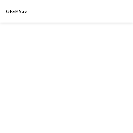
GEvEY.cz