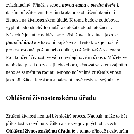
zvládnutelný. Přináší s sebou
novou etapu
a
otevírá dveře
k
dalším příležitostem. Prvním krokem je ohlášení ukončení
živnosti na živnostenském úřadě. K tomu budete potřebovat
vyplnit jednoduchý formulář a doložit doklad totožnosti.
Následně je nutné odhlásit se z příslušných institucí, jako je
finanční úřad
a zdravotní pojišťovna. Tento krok je možné
provést osobně, poštou nebo online, což šetří váš čas a energii.
Po ukončení živnosti se vám otevírají nové možnosti. Můžete se
například pustit do zcela jiného oboru, věnovat se svým zájmům
nebo se zaměřit na rodinu. Mnoho lidí vnímá zrušení živnosti
jako příležitost k restartu a nalezení nové cesty za svými sny.
Ohlášení živnostenskému úřadu
Zrušení živnosti nemusí být složitý proces. Naopak, může to být
příležitost k novému začátku a k rozvoji v jiných oblastech.
Ohlášení živnostenskému úřadu
je v tomto případě nezbytným