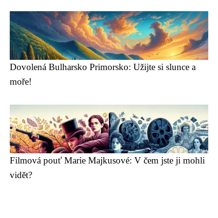
Dovolená Bulharsko Primorsko: Užijte si slunce a
moře!
Filmová pouť Marie Majkusové: V čem jste ji mohli
vidět?