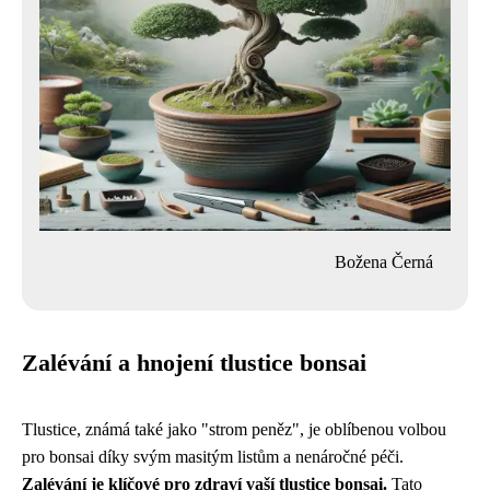
Božena Černá
Zalévání a hnojení tlustice bonsai
Tlustice, známá také jako "strom peněz", je oblíbenou volbou
pro bonsai díky svým masitým listům a nenáročné péči.
Zalévání je klíčové pro zdraví vaší tlustice bonsai.
Tato