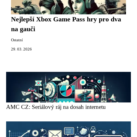
Nejlepší Xbox Game Pass hry pro dva
na gauči
Ostatní
29. 03. 2026
AMC CZ: Seriálový ráj na dosah internetu