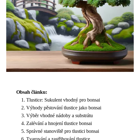
Obsah článku:
Tlustice: Sukulent vhodný pro bonsai
Výhody pěstování tlustice jako bonsai
Výběr vhodné nádoby a substrátu
Zalévání a hnojení tlustice bonsai
Správné stanoviště pro tlustici bonsai
Tvarování a zastřihování tlustice