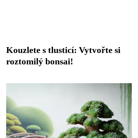
Kouzlete s tlusticí: Vytvořte si
roztomilý bonsai!