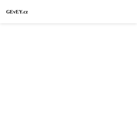
GEvEY.cz