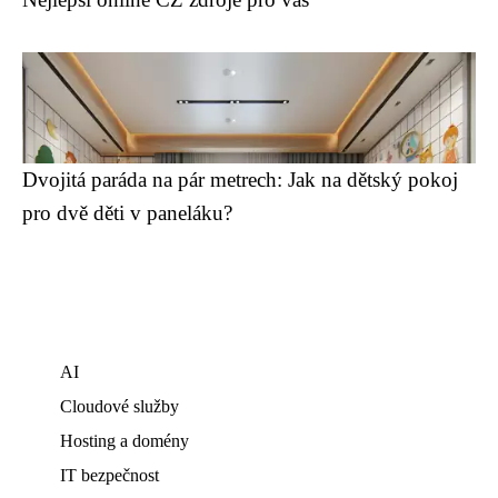
Dvojitá paráda na pár metrech: Jak na dětský pokoj
pro dvě děti v paneláku?
AI
Cloudové služby
Hosting a domény
IT bezpečnost