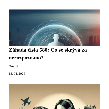
Záhada čísla 580: Co se skrývá za
nerozpoznáno?
Ostatní
13. 04. 2026