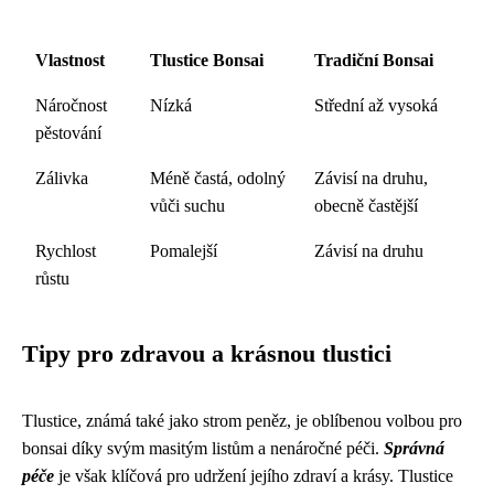
Vlastnost
Tlustice Bonsai
Tradiční Bonsai
Náročnost
Nízká
Střední až vysoká
pěstování
Zálivka
Méně častá, odolný
Závisí na druhu,
vůči suchu
obecně častější
Rychlost
Pomalejší
Závisí na druhu
růstu
Tipy pro zdravou a krásnou tlustici
Tlustice, známá také jako strom peněz, je oblíbenou volbou pro
bonsai díky svým masitým listům a nenáročné péči.
Správná
péče
je však klíčová pro udržení jejího zdraví a krásy. Tlustice