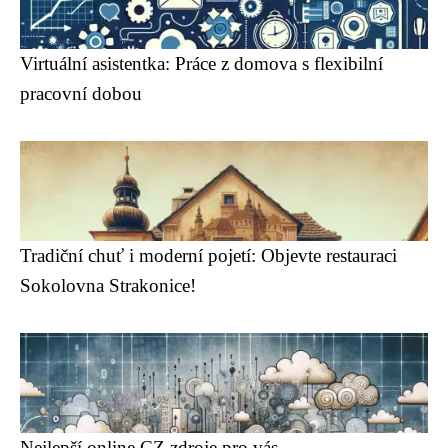
Virtuální asistentka: Práce z domova s flexibilní
pracovní dobou
Tradiční chuť i moderní pojetí: Objevte restauraci
Sokolovna Strakonice!
Nejlepší online CZ zdroje pro vás