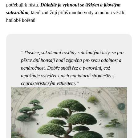
potřebují k růstu.
Důležité je vyhnout se těžkým a jílovitým
substrátům
, které zadržují příliš mnoho vody a mohou vést k
hnilobě kořenů.
Tlustice, sukulentní rostliny s dužnatými listy, se pro
pěstování bonsají hodí zejména pro svou odolnost a
nenáročnost. Dobře snáší řez a tvarování, což
umožňuje vytvářet z nich miniaturní stromečky s
charakteristickým vzhledem.