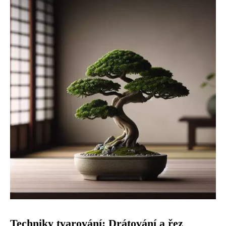
Techniky tvarování: Drátování a řez