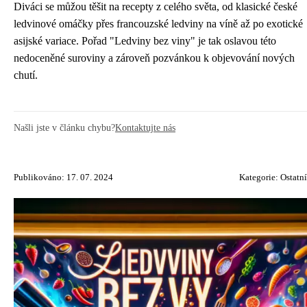
Diváci se můžou těšit na recepty z celého světa, od klasické české
ledvinové omáčky přes francouzské ledviny na víně až po exotické
asijské variace. Pořad "Ledviny bez viny" je tak oslavou této
nedoceněné suroviny a zároveň pozvánkou k objevování nových
chutí.
Našli jste v článku chybu?
Kontaktujte nás
Publikováno: 17. 07. 2024
Kategorie:
Ostatní