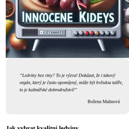
Ledviny bez viny? To je výzva! Dokázat, že i takový
orgán, který je často opomíjený, může být hvězdou talíře,
to je kulinářské dobrodružství!
Božena Malinová
Jak vybrat kvalitní ledviny