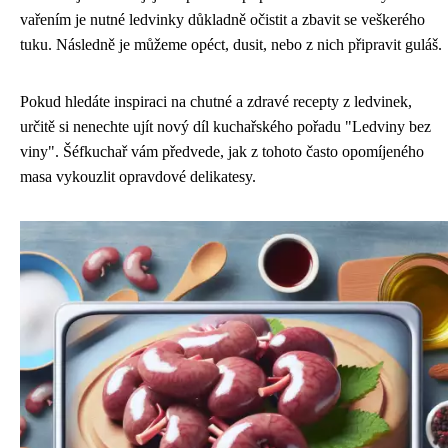
vařením je nutné ledvinky důkladně očistit a zbavit se veškerého
tuku. Následně je můžeme opéct, dusit, nebo z nich připravit guláš.
Pokud hledáte inspiraci na chutné a zdravé recepty z ledvinek,
určitě si nenechte ujít nový díl kuchařského pořadu "Ledviny bez
viny". Šéfkuchař vám předvede, jak z tohoto často opomíjeného
masa vykouzlit opravdové delikatesy.