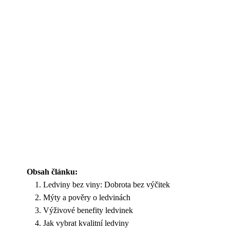
Obsah článku:
Ledviny bez viny: Dobrota bez výčitek
Mýty a pověry o ledvinách
Výživové benefity ledvinek
Jak vybrat kvalitní ledviny