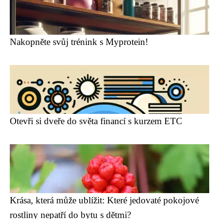
Nakopněte svůj trénink s Myprotein!
Otevři si dveře do světa financí s kurzem ETC
Krása, která může ublížit: Které jedovaté pokojové
rostliny nepatří do bytu s dětmi?