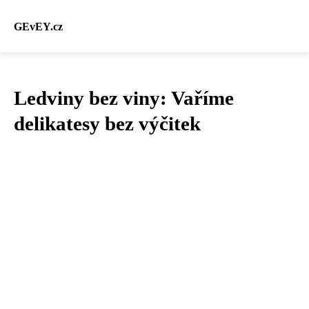
GEvEY.cz
Ledviny bez viny: Vaříme
delikatesy bez výčitek