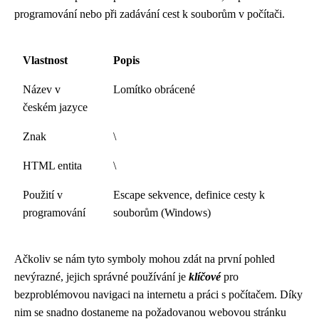
programování nebo při zadávání cest k souborům v počítači.
Vlastnost
Popis
Název v
Lomítko obrácené
českém jazyce
Znak
\
HTML entita
\
Použití v
Escape sekvence, definice cesty k
programování
souborům (Windows)
Ačkoliv se nám tyto symboly mohou zdát na první pohled
nevýrazné, jejich správné používání je
klíčové
pro
bezproblémovou navigaci na internetu a práci s počítačem. Díky
nim se snadno dostaneme na požadovanou webovou stránku