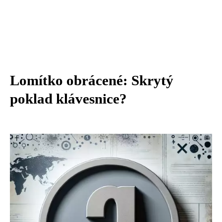
Lomítko obrácené: Skrytý
poklad klávesnice?