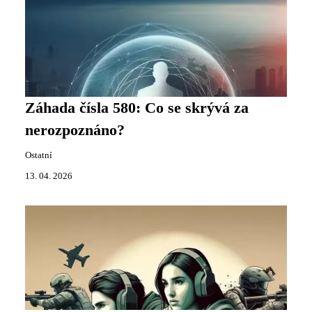
Záhada čísla 580: Co se skrývá za
nerozpoznáno?
Ostatní
13. 04. 2026