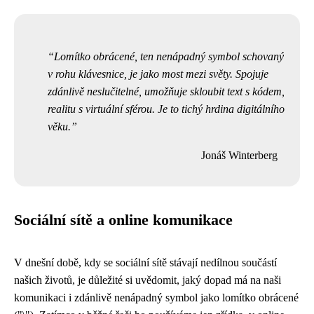
Lomítko obrácené, ten nenápadný symbol schovaný
v rohu klávesnice, je jako most mezi světy. Spojuje
zdánlivě neslučitelné, umožňuje skloubit text s kódem,
realitu s virtuální sférou. Je to tichý hrdina digitálního
věku.
Jonáš Winterberg
Sociální sítě a online komunikace
V dnešní době, kdy se sociální sítě stávají nedílnou součástí
našich životů, je důležité si uvědomit, jaký dopad má na naši
komunikaci i zdánlivě nenápadný symbol jako lomítko obrácené