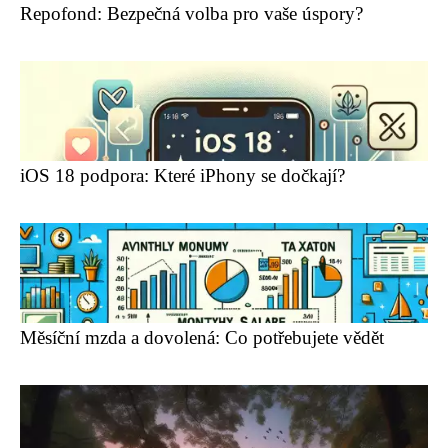
Repofond: Bezpečná volba pro vaše úspory?
iOS 18 podpora: Které iPhony se dočkají?
Měsíční mzda a dovolená: Co potřebujete vědět