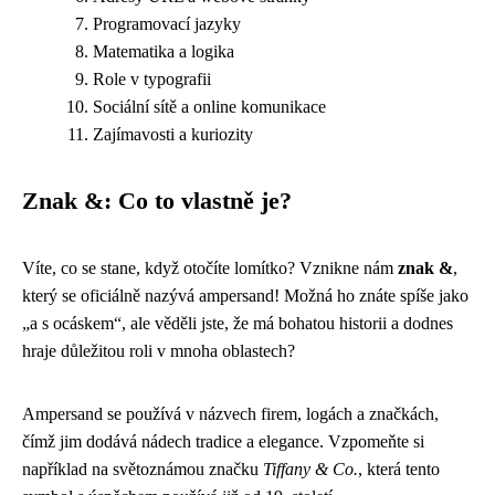
Programovací jazyky
Matematika a logika
Role v typografii
Sociální sítě a online komunikace
Zajímavosti a kuriozity
Znak &: Co to vlastně je?
Víte, co se stane, když otočíte lomítko? Vznikne nám
znak &
,
který se oficiálně nazývá ampersand! Možná ho znáte spíše jako
„a s ocáskem“, ale věděli jste, že má bohatou historii a dodnes
hraje důležitou roli v mnoha oblastech?
Ampersand se používá v názvech firem, logách a značkách,
čímž jim dodává nádech tradice a elegance. Vzpomeňte si
například na světoznámou značku
Tiffany & Co.
, která tento