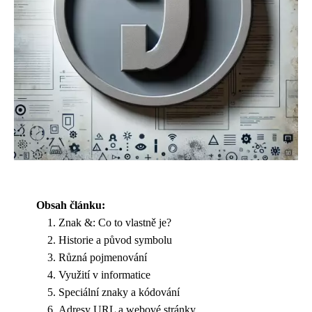
Obsah článku:
Znak &: Co to vlastně je?
Historie a původ symbolu
Různá pojmenování
Využití v informatice
Speciální znaky a kódování
Adresy URL a webové stránky