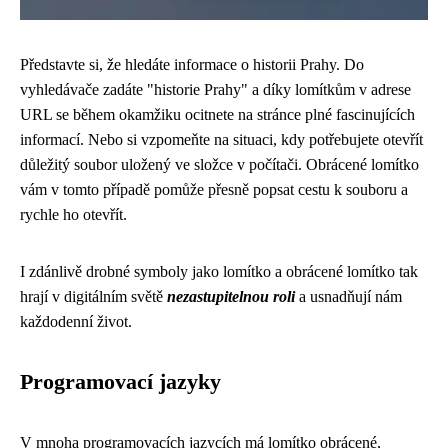
Představte si, že hledáte informace o historii Prahy. Do
vyhledávače zadáte "historie Prahy" a díky lomítkům v adrese
URL se během okamžiku ocitnete na stránce plné fascinujících
informací. Nebo si vzpomeňte na situaci, kdy potřebujete otevřít
důležitý soubor uložený ve složce v počítači. Obrácené lomítko
vám v tomto případě pomůže přesně popsat cestu k souboru a
rychle ho otevřít.
I zdánlivě drobné symboly jako lomítko a obrácené lomítko tak
hrají v digitálním světě
nezastupitelnou roli
a usnadňují nám
každodenní život.
Programovací jazyky
V mnoha programovacích jazycích má lomítko obrácené,