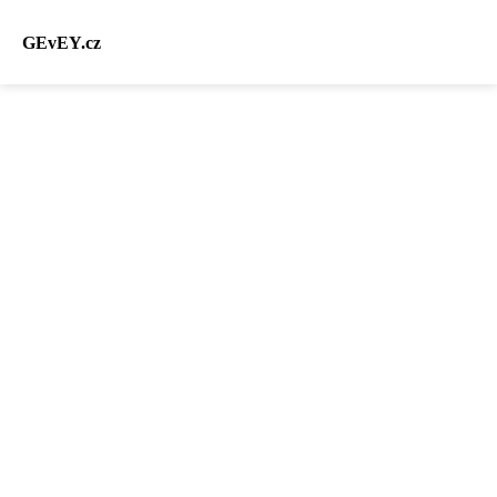
GEvEY.cz