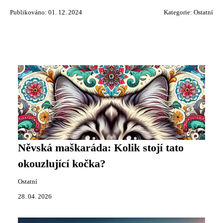
Publikováno: 01. 12. 2024
Kategorie:
Ostatní
Něvská maškaráda: Kolik stojí tato
okouzlující kočka?
Ostatní
28. 04. 2026