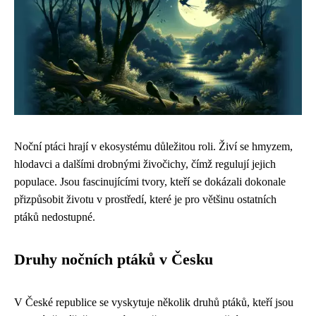
Noční ptáci hrají v ekosystému důležitou roli. Živí se hmyzem,
hlodavci a dalšími drobnými živočichy, čímž regulují jejich
populace. Jsou fascinujícími tvory, kteří se dokázali dokonale
přizpůsobit životu v prostředí, které je pro většinu ostatních
ptáků nedostupné.
Druhy nočních ptáků v Česku
V České republice se vyskytuje několik druhů ptáků, kteří jsou