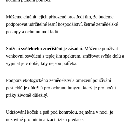
Můžeme chránit jejich přirozené prostředí tím, že budeme
podporovat udržitelné lesní hospodářství, šetrné zemědělské
postupy a ochranu mokřadů.
Snížení
světelného znečištění
je zásadní. Můžeme používat
venkovní osvětlení s teplejším spektrem, směřovat světla dolů a
vypínat je v době, kdy nejsou potřeba.
Podpora ekologického zemědělství a omezení používání
pesticidů je důležitá pro ochranu hmyzu, který je pro noční
ptáky životně důležitý.
Udržování koček a psů pod kontrolou, zejména v noci, je
nezbytné pro minimalizaci rizika predace.