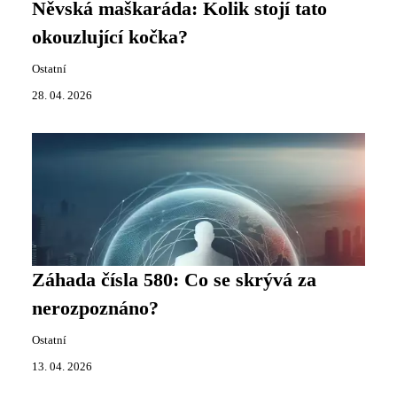
Něvská maškaráda: Kolik stojí tato
okouzlující kočka?
Ostatní
28. 04. 2026
Záhada čísla 580: Co se skrývá za
nerozpoznáno?
Ostatní
13. 04. 2026