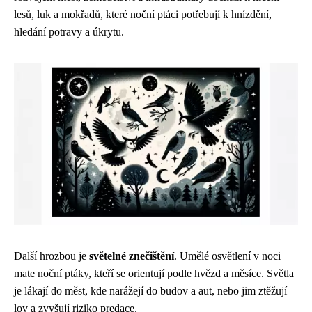
lesů, luk a mokřadů, které noční ptáci potřebují k hnízdění,
hledání potravy a úkrytu.
Další hrozbou je
světelné znečištění
. Umělé osvětlení v noci
mate noční ptáky, kteří se orientují podle hvězd a měsíce. Světla
je lákají do měst, kde narážejí do budov a aut, nebo jim ztěžují
lov a zvyšují riziko predace.