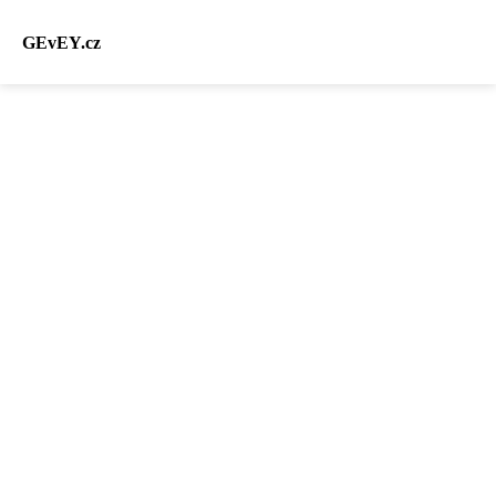
GEvEY.cz