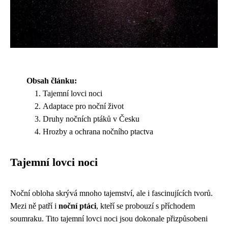
Obsah článku:
Tajemní lovci noci
Adaptace pro noční život
Druhy nočních ptáků v Česku
Hrozby a ochrana nočního ptactva
Tajemní lovci noci
Noční obloha skrývá mnoho tajemství, ale i fascinujících tvorů.
Mezi ně patří i
noční ptáci
, kteří se probouzí s příchodem
soumraku. Tito tajemní lovci noci jsou dokonale přizpůsobeni