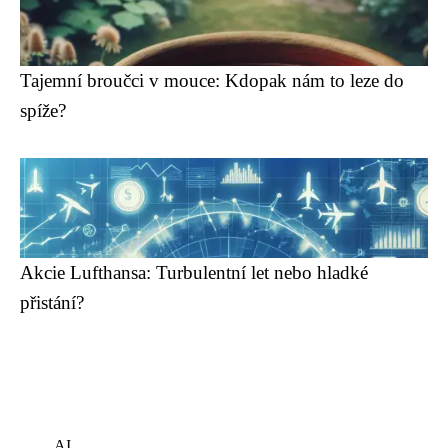
Tajemní broučci v mouce: Kdopak nám to leze do
spíže?
Akcie Lufthansa: Turbulentní let nebo hladké
přistání?
AI