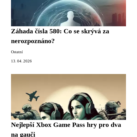
Záhada čísla 580: Co se skrývá za
nerozpoznáno?
Ostatní
13. 04. 2026
Nejlepší Xbox Game Pass hry pro dva
na gauči