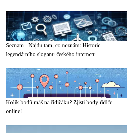
Seznam - Najdu tam, co neznám: Historie
legendárního sloganu českého internetu
Kolik bodů máš na řidičáku? Zjisti body řidiče
online!