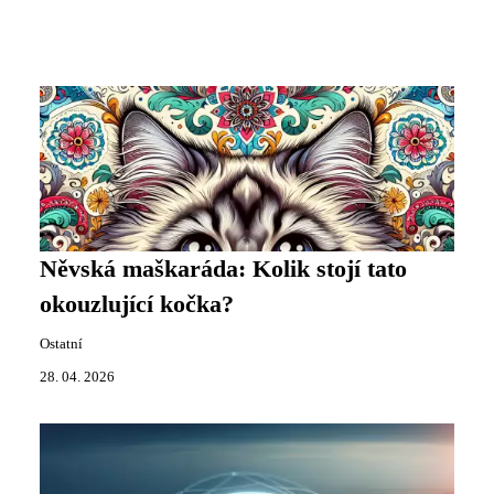
Něvská maškaráda: Kolik stojí tato
okouzlující kočka?
Ostatní
28. 04. 2026