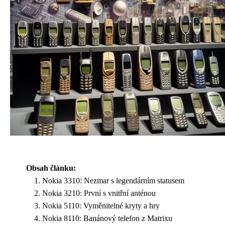
Obsah článku:
Nokia 3310: Nezmar s legendárním statusem
Nokia 3210: První s vnitřní anténou
Nokia 5110: Vyměnitelné kryty a hry
Nokia 8110: Banánový telefon z Matrixu