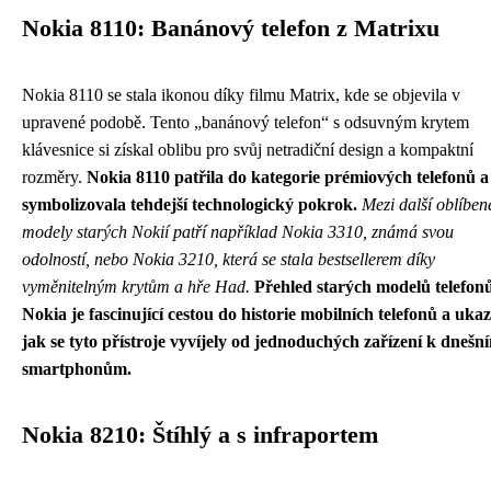
Nokia 8110: Banánový telefon z Matrixu
Nokia 8110 se stala ikonou díky filmu Matrix, kde se objevila v
upravené podobě. Tento „banánový telefon“ s odsuvným krytem
klávesnice si získal oblibu pro svůj netradiční design a kompaktní
rozměry.
Nokia 8110 patřila do kategorie prémiových telefonů a
symbolizovala tehdejší technologický pokrok.
Mezi další oblíben
modely starých Nokií patří například Nokia 3310, známá svou
odolností, nebo Nokia 3210, která se stala bestsellerem díky
vyměnitelným krytům a hře Had.
Přehled starých modelů telefon
Nokia je fascinující cestou do historie mobilních telefonů a ukaz
jak se tyto přístroje vyvíjely od jednoduchých zařízení k dnešn
smartphonům.
Nokia 8210: Štíhlý a s infraportem