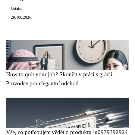
Ostatní
29. 03. 2026
How to quit your job? Skončit v práci s grácií:
Průvodce pro elegantní odchod
Vše, co potřebujete vědět o produktu lu0979392924