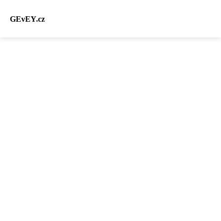
GEvEY.cz