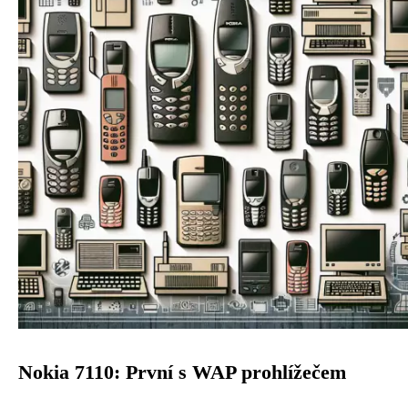
Nokia 7110: První s WAP prohlížečem