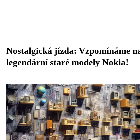
Nostalgická jízda: Vzpomínáme n
legendární staré modely Nokia!