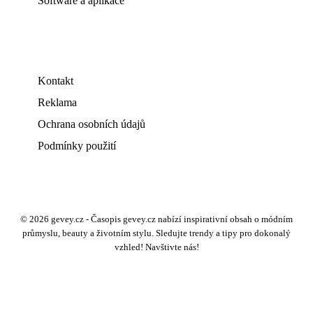
Software a aplikace
Kontakt
Reklama
Ochrana osobních údajů
Podmínky použití
© 2026 gevey.cz - Časopis gevey.cz nabízí inspirativní obsah o módním
průmyslu, beauty a životním stylu. Sledujte trendy a tipy pro dokonalý
vzhled! Navštivte nás!