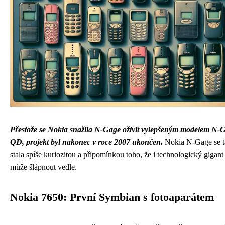
Přestože se Nokia snažila N-Gage oživit vylepšeným modelem N-
QD, projekt byl nakonec v roce 2007 ukončen.
Nokia N-Gage se t
stala spíše kuriozitou a připomínkou toho, že i technologický gigant
může šlápnout vedle.
Nokia 7650: První Symbian s fotoaparátem