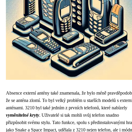
Absence externí antény také znamenala, že bylo méně pravděpodob
že se anténa zlomí. To byl velký problém u starších modelů s extern
anténami. 3210 byl také jedním z prvních telefonů, které nabízely
vyměnitelné kryty
. Uživatelé si tak mohli svůj telefon snadno
přizpůsobit svému stylu. Tato funkce, spolu s předinstalovanými hr
jako Snake a Space Impact, udělala z 3210 nejen telefon, ale i módn