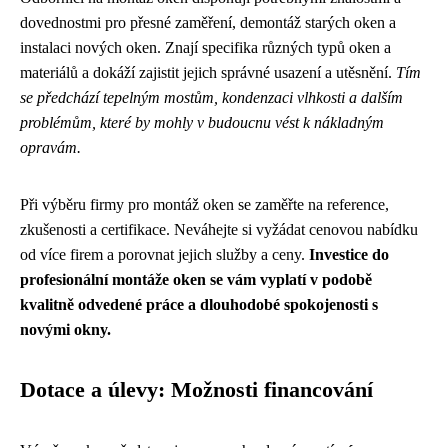
dovednostmi pro přesné zaměření, demontáž starých oken a
instalaci nových oken. Znají specifika různých typů oken a
materiálů a dokáží zajistit jejich správné usazení a utěsnění.
Tím
se předchází tepelným mostům, kondenzaci vlhkosti a dalším
problémům, které by mohly v budoucnu vést k nákladným
opravám.
Při výběru firmy pro montáž oken se zaměřte na reference,
zkušenosti a certifikace. Neváhejte si vyžádat cenovou nabídku
od více firem a porovnat jejich služby a ceny.
Investice do
profesionální montáže oken se vám vyplatí v podobě
kvalitně odvedené práce a dlouhodobé spokojenosti s
novými okny.
Dotace a úlevy: Možnosti financování