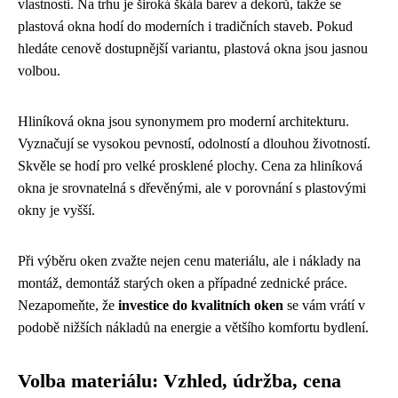
vlastnosti. Na trhu je široká škála barev a dekorů, takže se
plastová okna hodí do moderních i tradičních staveb. Pokud
hledáte cenově dostupnější variantu, plastová okna jsou jasnou
volbou.
Hliníková okna jsou synonymem pro moderní architekturu.
Vyznačují se vysokou pevností, odolností a dlouhou životností.
Skvěle se hodí pro velké prosklené plochy. Cena za hliníková
okna je srovnatelná s dřevěnými, ale v porovnání s plastovými
okny je vyšší.
Při výběru oken zvažte nejen cenu materiálu, ale i náklady na
montáž, demontáž starých oken a případné zednické práce.
Nezapomeňte, že
investice do kvalitních oken
se vám vrátí v
podobě nižších nákladů na energie a většího komfortu bydlení.
Volba materiálu: Vzhled, údržba, cena