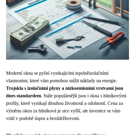
Moderní okna se pyšní vynikajícími tepelněizolačními
vlastnostmi, které vám pomohou snížit náklady na energie.
Trojskla s izolačními plyny a nízkoemisními vrstvami jsou
dnes standardem
. Stále populárnější jsou i okna s hliníkovými
profily, které vynikají dlouhou životností a odolností. Cena za
výměnu oken za hliníková je sice vyšší, ale investice se vám
vrátí v podobě úspor a bezúdržbovosti.