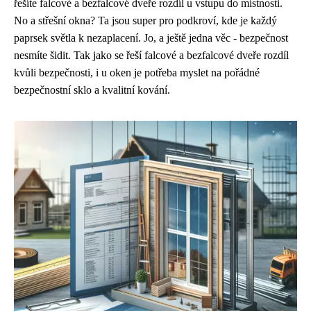
řešíte falcové a bezfalcové dveře rozdíl u vstupu do místnosti.
No a střešní okna? Ta jsou super pro podkroví, kde je každý
paprsek světla k nezaplacení. Jo, a ještě jedna věc - bezpečnost
nesmíte šidit. Tak jako se řeší falcové a bezfalcové dveře rozdíl
kvůli bezpečnosti, i u oken je potřeba myslet na pořádné
bezpečnostní sklo a kvalitní kování.