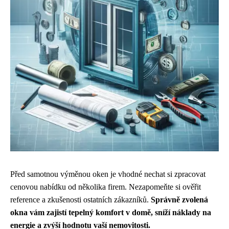
Před samotnou výměnou oken je vhodné nechat si zpracovat
cenovou nabídku od několika firem. Nezapomeňte si ověřit
reference a zkušenosti ostatních zákazníků.
Správně zvolená
okna vám zajistí tepelný komfort v domě, sníží náklady na
energie a zvýší hodnotu vaší nemovitosti.