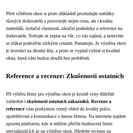
Před výběrem oken si proto důkladně prostudujte nabídky
různých dodavatelů a porovnejte nejen cenu, ale i kvalitu
materiálů, izolační vlastnosti, záruční podmínky a reference na
dodavatele. Nebojte se zeptat na vše, co vás zajímá, a nenechte
se zlákat podezřele nízkými cenami. Pamatujte, že výměna oken
je investicí na dlouhá léta, a proto se vyplatí vybrat si kvalitní
okna, která vám budou sloužit bez problémů.
Reference a recenze: Zkušenosti ostatních
Při výběru firmy pro výměnu oken je kromě ceny důležité
zohlednit i
zkušenosti ostatních zákazníků
.
Recenze a
reference
vám poskytnou cenný vhled do kvality práce,
spolehlivosti a komunikace s danou firmou. Na internetu najdete
spoustu platforem, kde si můžete přečíst hodnocení firem
specializujících se na výměnu oken. Hledejte recenze na