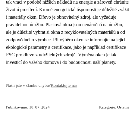
tak vrací v podobě nižších nákladů na energie a zároveň chráníte
životní prostředí. Kromě energetické úspornosti je důležité zvážit
i materiály oken. Dřevo je obnovitelný zdroj, ale vyžaduje
pravidelnou údržbu. Plastová okna jsou nenáročná na údržbu,
ale je důležité vybrat si okna z recyklovatelných materiálů a od
zodpovědného výrobce. Při výběru oken se informujte na jejich
ekologické parametry a certifikace, jako je například certifikace
FSC pro dřevo z udržitelných zdrojů. Výměna oken je tak
investicí do vašeho domova i do budoucnosti naší planety.
Našli jste v článku chybu?
Kontaktujte nás
Publikováno: 18. 07. 2024
Kategorie:
Ostatní