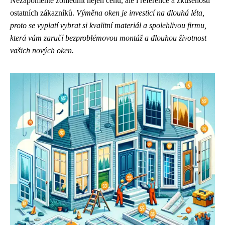
Nezapomeňte zohlednit nejen cenu, ale i reference a zkušenosti
ostatních zákazníků.
Výměna oken je investicí na dlouhá léta,
proto se vyplatí vybrat si kvalitní materiál a spolehlivou firmu,
která vám zaručí bezproblémovou montáž a dlouhou životnost
vašich nových oken.