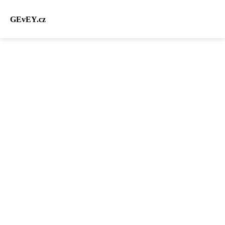
GEvEY.cz