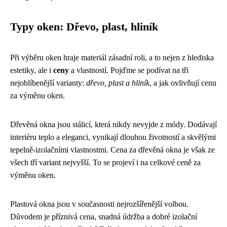
Typy oken: Dřevo, plast, hliník
Při výběru oken hraje materiál zásadní roli, a to nejen z hlediska
estetiky, ale i
ceny
a vlastností. Pojďme se podívat na tři
nejoblíbenější varianty:
dřevo, plast a hliník
, a jak ovlivňují cenu
za výměnu oken.
Dřevěná okna jsou stálicí, která nikdy nevyjde z módy. Dodávají
interiéru teplo a eleganci, vynikají dlouhou životností a skvělými
tepelně-izolačními vlastnostmi. Cena za dřevěná okna je však ze
všech tří variant nejvyšší. To se projeví i na celkové ceně za
výměnu oken.
Plastová okna jsou v současnosti nejrozšířenější volbou.
Důvodem je příznivá cena, snadná údržba a dobré izolační