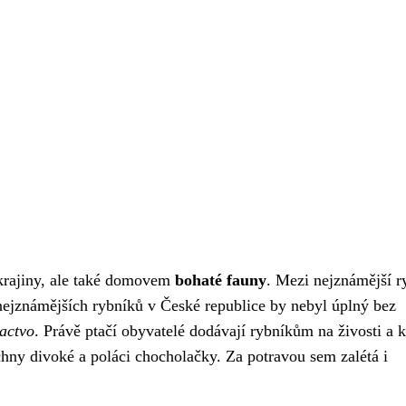
krajiny, ale také domovem
bohaté fauny
. Mezi nejznámější r
ejznámějších rybníků v České republice by nebyl úplný bez
tactvo
. Právě ptačí obyvatelé dodávají rybníkům na živosti a k
chny divoké a poláci chocholačky. Za potravou sem zalétá i