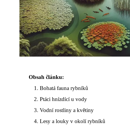
Obsah článku:
Bohatá fauna rybníků
Ptáci hnízdící u vody
Vodní rostliny a květiny
Lesy a louky v okolí rybníků