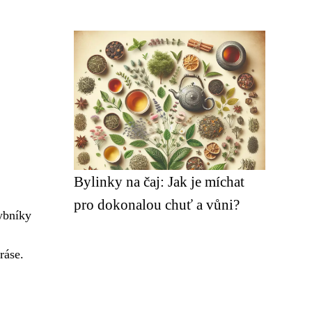
Bylinky na čaj: Jak je míchat
pro dokonalou chuť a vůni?
ybníky
ráse.