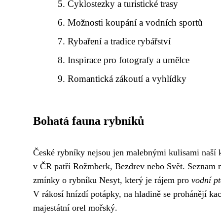
Cyklostezky a turistické trasy
Možnosti koupání a vodních sportů
Rybaření a tradice rybářství
Inspirace pro fotografy a umělce
Romantická zákoutí a vyhlídky
Bohatá fauna rybníků
České rybníky nejsou jen malebnými kulisami naší 
v ČR patří Rožmberk, Bezdrev nebo Svět. Seznam n
zmínky o rybníku Nesyt, který je rájem pro
vodní p
V rákosí hnízdí potápky, na hladině se prohánějí ka
majestátní orel mořský.