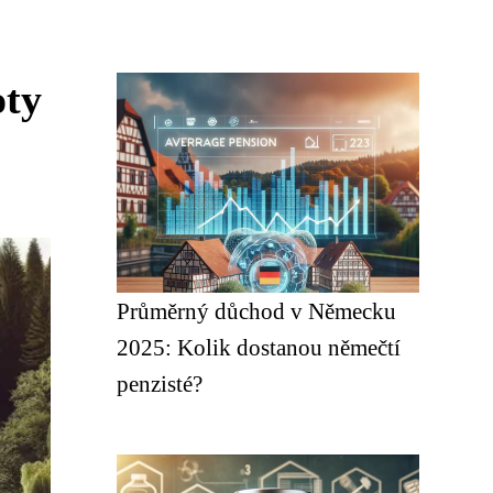
oty
Průměrný důchod v Německu
2025: Kolik dostanou němečtí
penzisté?