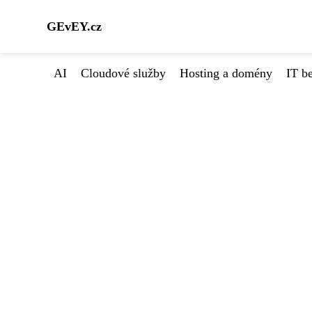
GEvEY.cz
AI
Cloudové služby
Hosting a domény
IT b