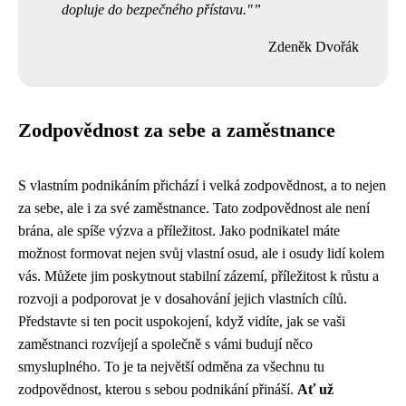
dopluje do bezpečného přístavu."
Zdeněk Dvořák
Zodpovědnost za sebe a zaměstnance
S vlastním podnikáním přichází i velká zodpovědnost, a to nejen
za sebe, ale i za své zaměstnance. Tato zodpovědnost ale není
brána, ale spíše výzva a příležitost. Jako podnikatel máte
možnost formovat nejen svůj vlastní osud, ale i osudy lidí kolem
vás. Můžete jim poskytnout stabilní zázemí, příležitost k růstu a
rozvoji a podporovat je v dosahování jejich vlastních cílů.
Představte si ten pocit uspokojení, když vidíte, jak se vaši
zaměstnanci rozvíjejí a společně s vámi budují něco
smysluplného. To je ta největší odměna za všechnu tu
zodpovědnost, kterou s sebou podnikání přináší.
Ať už