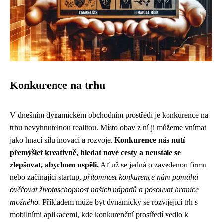
Konkurence na trhu
V dnešním dynamickém obchodním prostředí je konkurence na
trhu nevyhnutelnou realitou. Místo obav z ní ji můžeme vnímat
jako hnací sílu inovací a rozvoje.
Konkurence nás nutí
přemýšlet kreativně, hledat nové cesty a neustále se
zlepšovat, abychom uspěli.
Ať už se jedná o zavedenou firmu
nebo začínající startup,
přítomnost konkurence nám pomáhá
ověřovat životaschopnost našich nápadů a posouvat hranice
možného.
Příkladem může být dynamicky se rozvíjející trh s
mobilními aplikacemi, kde konkurenční prostředí vedlo k