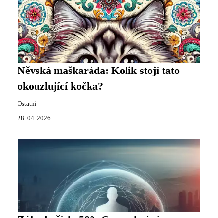
Něvská maškaráda: Kolik stojí tato
okouzlující kočka?
Ostatní
28. 04. 2026