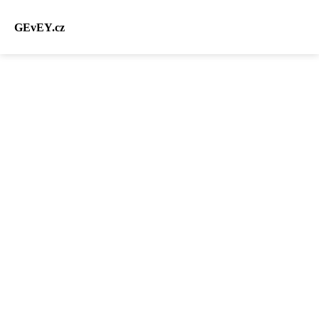
GEvEY.cz