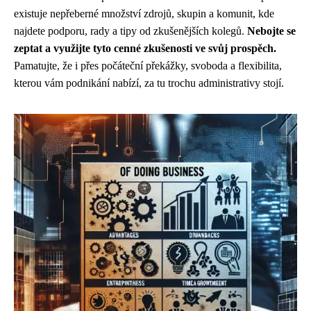
existuje nepřeberné množství zdrojů, skupin a komunit, kde
najdete podporu, rady a tipy od zkušenějších kolegů.
Nebojte se
zeptat a využijte tyto cenné zkušenosti ve svůj prospěch.
Pamatujte, že i přes počáteční překážky, svoboda a flexibilita,
kterou vám podnikání nabízí, za tu trochu administrativy stojí.