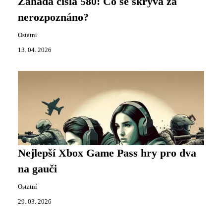
Záhada čísla 580: Co se skrývá za
nerozpoznáno?
Ostatní
13. 04. 2026
Nejlepší Xbox Game Pass hry pro dva
na gauči
Ostatní
29. 03. 2026