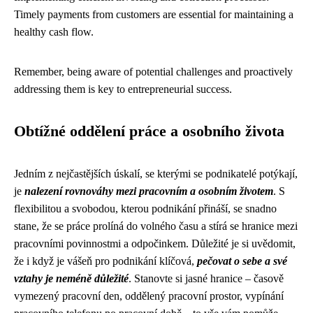
Timely payments from customers are essential for maintaining a
healthy cash flow.
Remember, being aware of potential challenges and proactively
addressing them is key to entrepreneurial success.
Obtížné oddělení práce a osobního života
Jedním z nejčastějších úskalí, se kterými se podnikatelé potýkají,
je
nalezení rovnováhy mezi pracovním a osobním životem
. S
flexibilitou a svobodou, kterou podnikání přináší, se snadno
stane, že se práce prolíná do volného času a stírá se hranice mezi
pracovními povinnostmi a odpočinkem. Důležité je si uvědomit,
že i když je vášeň pro podnikání klíčová,
pečovat o sebe a své
vztahy je neméně důležité
. Stanovte si jasné hranice – časově
vymezený pracovní den, oddělený pracovní prostor, vypínání