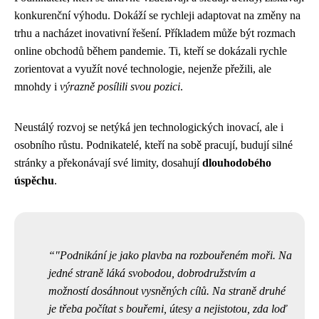
konkurenční výhodu. Dokáží se rychleji adaptovat na změny na
trhu a nacházet inovativní řešení. Příkladem může být rozmach
online obchodů během pandemie. Ti, kteří se dokázali rychle
zorientovat a využít nové technologie, nejenže přežili, ale
mnohdy i
výrazně posílili svou pozici
.
Neustálý rozvoj se netýká jen technologických inovací, ale i
osobního růstu. Podnikatelé, kteří na sobě pracují, budují silné
stránky a překonávají své limity, dosahují
dlouhodobého
úspěchu
.
"Podnikání je jako plavba na rozbouřeném moři. Na
jedné straně láká svobodou, dobrodružstvím a
možností dosáhnout vysněných cílů. Na straně druhé
je třeba počítat s bouřemi, útesy a nejistotou, zda loď