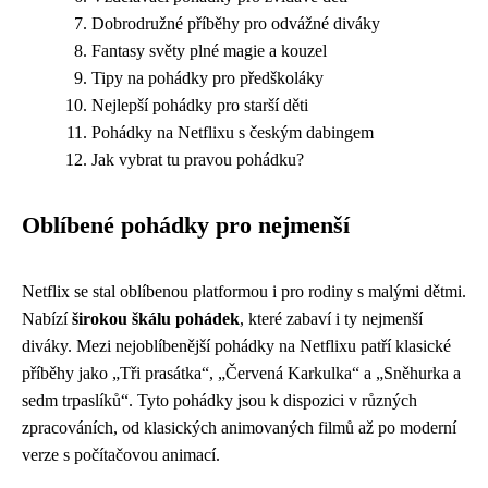
Dobrodružné příběhy pro odvážné diváky
Fantasy světy plné magie a kouzel
Tipy na pohádky pro předškoláky
Nejlepší pohádky pro starší děti
Pohádky na Netflixu s českým dabingem
Jak vybrat tu pravou pohádku?
Oblíbené pohádky pro nejmenší
Netflix se stal oblíbenou platformou i pro rodiny s malými dětmi.
Nabízí
širokou škálu pohádek
, které zabaví i ty nejmenší
diváky. Mezi nejoblíbenější pohádky na Netflixu patří klasické
příběhy jako „Tři prasátka“, „Červená Karkulka“ a „Sněhurka a
sedm trpaslíků“. Tyto pohádky jsou k dispozici v různých
zpracováních, od klasických animovaných filmů až po moderní
verze s počítačovou animací.