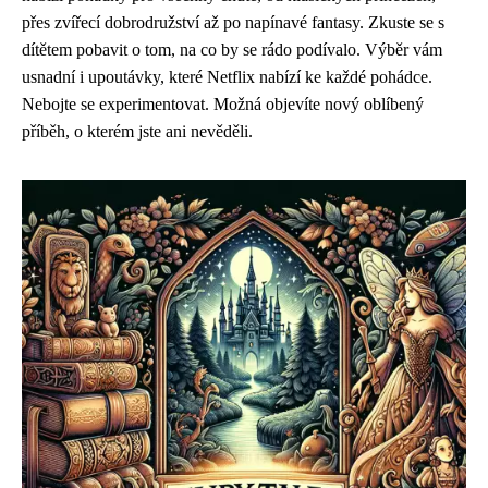
přes zvířecí dobrodružství až po napínavé fantasy. Zkuste se s
dítětem pobavit o tom, na co by se rádo podívalo. Výběr vám
usnadní i upoutávky, které Netflix nabízí ke každé pohádce.
Nebojte se experimentovat. Možná objevíte nový oblíbený
příběh, o kterém jste ani nevěděli.