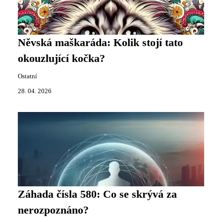
Něvská maškaráda: Kolik stojí tato
okouzlující kočka?
Ostatní
28. 04. 2026
Záhada čísla 580: Co se skrývá za
nerozpoznáno?