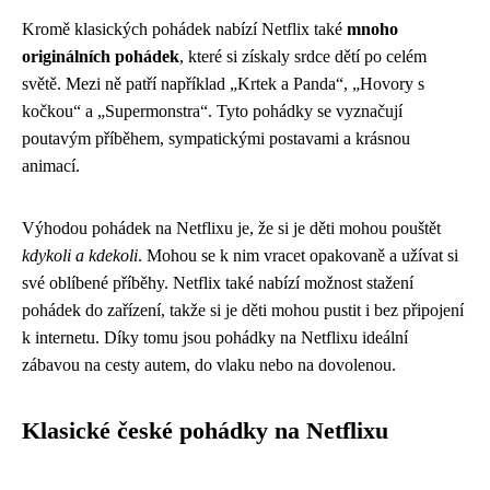
Kromě klasických pohádek nabízí Netflix také
mnoho
originálních pohádek
, které si získaly srdce dětí po celém
světě. Mezi ně patří například „Krtek a Panda“, „Hovory s
kočkou“ a „Supermonstra“. Tyto pohádky se vyznačují
poutavým příběhem, sympatickými postavami a krásnou
animací.
Výhodou pohádek na Netflixu je, že si je děti mohou pouštět
kdykoli a kdekoli
. Mohou se k nim vracet opakovaně a užívat si
své oblíbené příběhy. Netflix také nabízí možnost stažení
pohádek do zařízení, takže si je děti mohou pustit i bez připojení
k internetu. Díky tomu jsou pohádky na Netflixu ideální
zábavou na cesty autem, do vlaku nebo na dovolenou.
Klasické české pohádky na Netflixu