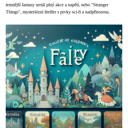
temnější fantasy seriál plný akce a napětí, nebo "Stranger
Things", mysteriózní thriller s prvky sci-fi a nadpřirozena.