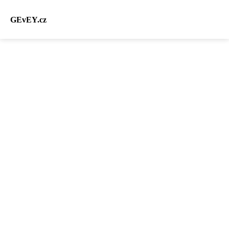
GEvEY.cz