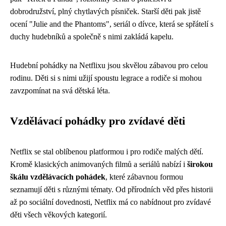
dobrodružství, plný chytlavých písniček. Starší děti pak jistě
ocení "Julie and the Phantoms", seriál o dívce, která se spřátelí s
duchy hudebníků a společně s nimi zakládá kapelu.
Hudební pohádky na Netflixu jsou skvělou zábavou pro celou
rodinu. Děti si s nimi užijí spoustu legrace a rodiče si mohou
zavzpomínat na svá dětská léta.
Vzdělávací pohádky pro zvídavé děti
Netflix se stal oblíbenou platformou i pro rodiče malých dětí.
Kromě klasických animovaných filmů a seriálů nabízí i
širokou
škálu vzdělávacích pohádek
, které zábavnou formou
seznamují děti s různými tématy. Od přírodních věd přes historii
až po sociální dovednosti, Netflix má co nabídnout pro zvídavé
děti všech věkových kategorií.