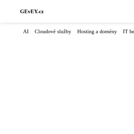
GEvEY.cz
AI
Cloudové služby
Hosting a domény
IT b