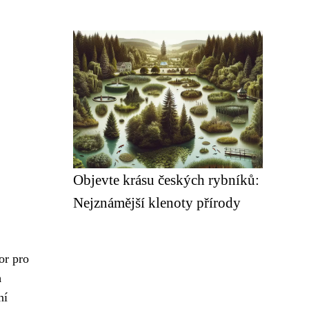
Objevte krásu českých rybníků:
Nejznámější klenoty přírody
or pro
m
ní