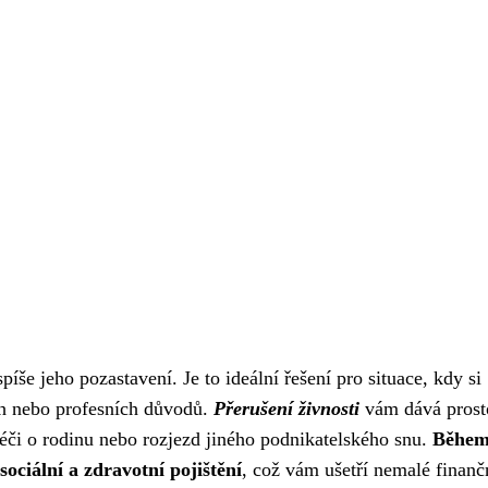
íše jeho pozastavení. Je to ideální řešení pro situace, kdy si
ch nebo profesních důvodů.
Přerušení živnosti
vám dává prost
péči o rodinu nebo rozjezd jiného podnikatelského snu.
Běhe
sociální a zdravotní pojištění
, což vám ušetří nemalé finanč