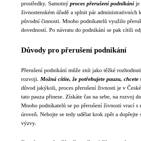
prostředky. Samotný
proces přerušení podnikání
je
živnostenském úřadě a splnit pár administrativních 
původní činnosti. Mnoho podnikatelů využilo přerušen
dovedností. Po návratu do podnikání se pak cítili od
Důvody pro přerušení podnikání
Přerušení podnikání může znít jako těžké rozhodnutí
rozvoji.
Možná cítíte, že potřebujete pauzu, chcete
důvod jakýkoli, proces přerušení živnosti je v Česk
tato pauza přinese. Získáte čas na sebe, na rozvoj d
Mnoho podnikatelů se po přerušení živnosti vrací s 
úroveň. Nebojte se tedy udělat krok zpět a dopřejte s
výzvy.