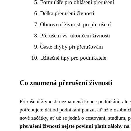
Formuláře pro ohlášení přerušení
Délka přerušení živnosti
Obnovení živnosti po přerušení
Přerušení vs. ukončení živnosti
Časté chyby při přerušování
Užitečné tipy pro podnikatele
Co znamená přerušení živnosti
Přerušení živnosti neznamená konec podnikání, ale sp
potřebujete dát od podnikání pauzu, ať už z osobní
nové začátky, ať už se jedná o cestování, studium, 
přerušení živnosti nejste povinni platit zálohy na 