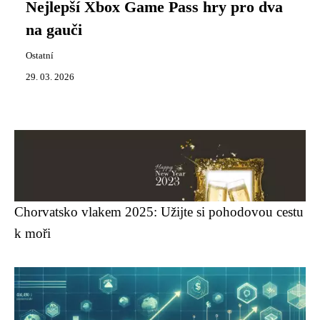
Nejlepší Xbox Game Pass hry pro dva
na gauči
Ostatní
29. 03. 2026
Chorvatsko vlakem 2025: Užijte si pohodovou cestu
k moři