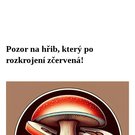
Pozor na hřib, který po
rozkrojení zčervená!