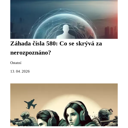
Záhada čísla 580: Co se skrývá za
nerozpoznáno?
Ostatní
13. 04. 2026