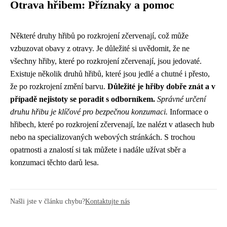
Otrava hřibem: Příznaky a pomoc
Některé druhy hřibů po rozkrojení zčervenají, což může
vzbuzovat obavy z otravy. Je důležité si uvědomit, že ne
všechny hřiby, které po rozkrojení zčervenají, jsou jedovaté.
Existuje několik druhů hřibů, které jsou jedlé a chutné i přesto,
že po rozkrojení změní barvu.
Důležité je hřiby dobře znát a v
případě nejistoty se poradit s odborníkem.
Správné určení
druhu hřibu je klíčové pro bezpečnou konzumaci.
Informace o
hřibech, které po rozkrojení zčervenají, lze nalézt v atlasech hub
nebo na specializovaných webových stránkách. S trochou
opatrnosti a znalostí si tak můžete i nadále užívat sběr a
konzumaci těchto darů lesa.
Našli jste v článku chybu?
Kontaktujte nás