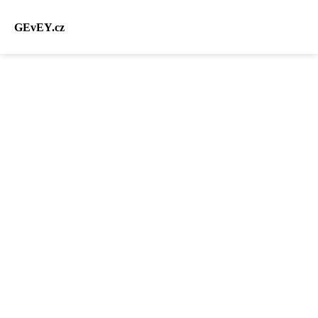
GEvEY.cz