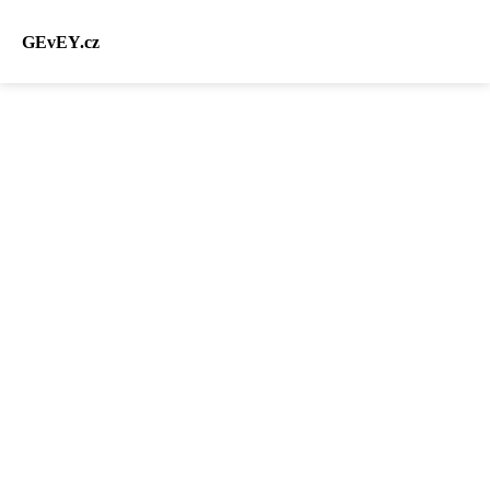
GEvEY.cz