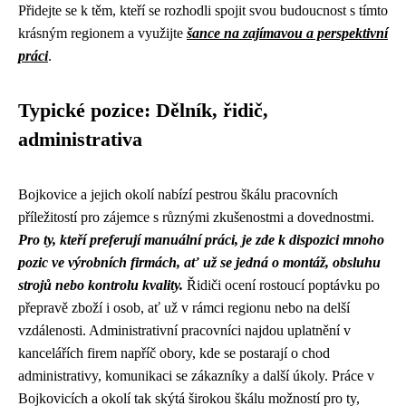
Přidejte se k těm, kteří se rozhodli spojit svou budoucnost s tímto
krásným regionem a využijte
šance na zajímavou a perspektivní
práci
.
Typické pozice: Dělník, řidič,
administrativa
Bojkovice a jejich okolí nabízí pestrou škálu pracovních
příležitostí pro zájemce s různými zkušenostmi a dovednostmi.
Pro ty, kteří preferují manuální práci, je zde k dispozici mnoho
pozic ve výrobních firmách, ať už se jedná o montáž, obsluhu
strojů nebo kontrolu kvality.
Řidiči ocení rostoucí poptávku po
přepravě zboží i osob, ať už v rámci regionu nebo na delší
vzdálenosti. Administrativní pracovníci najdou uplatnění v
kancelářích firem napříč obory, kde se postarají o chod
administrativy, komunikaci se zákazníky a další úkoly. Práce v
Bojkovicích a okolí tak skýtá širokou škálu možností pro ty,