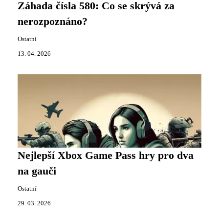
Záhada čísla 580: Co se skrývá za
nerozpoznáno?
Ostatní
13. 04. 2026
Nejlepší Xbox Game Pass hry pro dva
na gauči
Ostatní
29. 03. 2026