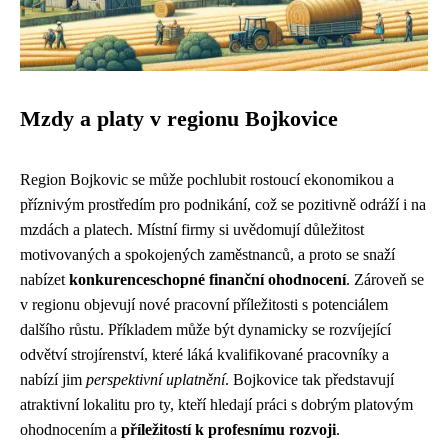
Mzdy a platy v regionu Bojkovice
Region Bojkovic se může pochlubit rostoucí ekonomikou a
příznivým prostředím pro podnikání, což se pozitivně odráží i na
mzdách a platech. Místní firmy si uvědomují důležitost
motivovaných a spokojených zaměstnanců, a proto se snaží
nabízet
konkurenceschopné finanční ohodnocení
. Zároveň se
v regionu objevují nové pracovní příležitosti s potenciálem
dalšího růstu. Příkladem může být dynamicky se rozvíjející
odvětví strojírenství, které láká kvalifikované pracovníky a
nabízí jim
perspektivní uplatnění
. Bojkovice tak představují
atraktivní lokalitu pro ty, kteří hledají práci s dobrým platovým
ohodnocením a
příležitostí k profesnímu rozvoji
.