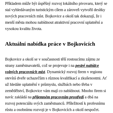
Příkladem může být úspěšný rozvoj lokálního pivovaru, který se
stal vyhledávaným turistickým cílem a zároveň vytvořil desítky
nových pracovních míst. Bojkovice a okolí tak dokazují, že i
menší města mohou nabídnout atraktivní pracovní uplatnění a
vysokou kvalitu života.
Aktuální nabídka práce v Bojkovicích
Bojkovice a okolí se v současnosti těší rostoucímu zájmu ze
strany zaměstnavatelů, což se projevuje i na
pestré nabídce
volných pracovních míst
. Dynamický rozvoj firem v regionu
otevírá dveře uchazečům s různou kvalifikací a zkušenostmi. Ať
už hledáte uplatnění v průmyslu, službách nebo třeba v
zemědělství, Bojkovice vám mají co nabídnout. Mnoho firem si
navíc zakládá na
příjemném pracovním prostředí
a dbá na
rozvoj potenciálu svých zaměstnanců. Příležitostí k profesnímu
růstu a osobnímu rozvoji je v Bojkovicích a okolí nespočet.