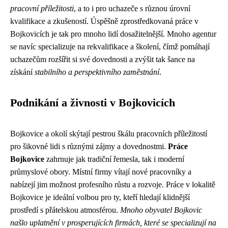
pracovní příležitosti
, a to i pro uchazeče s různou úrovní
kvalifikace a zkušeností. Úspěšně zprostředkovaná práce v
Bojkovicích je tak pro mnoho lidí dosažitelnější. Mnoho agentur
se navíc specializuje na rekvalifikace a školení, čímž pomáhají
uchazečům rozšířit si své dovednosti a zvýšit tak šance na
získání
stabilního a perspektivního zaměstnání
.
Podnikání a živnosti v Bojkovicích
Bojkovice a okolí skýtají pestrou škálu pracovních příležitostí
pro šikovné lidi s různými zájmy a dovednostmi.
Práce
Bojkovice
zahrnuje jak tradiční řemesla, tak i moderní
průmyslové obory. Místní firmy vítají nové pracovníky a
nabízejí jim možnost profesního růstu a rozvoje. Práce v lokalitě
Bojkovice je ideální volbou pro ty, kteří hledají klidnější
prostředí s přátelskou atmosférou.
Mnoho obyvatel Bojkovic
našlo uplatnění v prosperujících firmách, které se specializují na