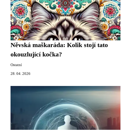
Něvská maškaráda: Kolik stojí tato
okouzlující kočka?
Ostatní
28. 04. 2026