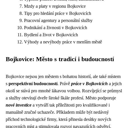
Mzdy a platy v regionu Bojkovice
Tipy pro hledání práce v Bojkovicích
Pracovní agentury a personální služby
Podnikání a živnosti v Bojkovicích
Bydlení a život v Bojkovicích
Výhody a nevýhody práce v menším městě
Bojkovice: Město s tradicí i budoucností
Bojkovice nejsou jen městem s bohatou historií, ale také místem
s
perspektivní budoucností
. Právě
práce v Bojkovicích
a jejich
okolí se stává pro mnohé lákavou volbou. Rozvíjející se průmysl
a služby otevírají dveře široké škále profesí. Město podporuje
nové investice
a vytváří tak příležitosti pro kvalifikované i
manuálně zručné uchazeče. Příkladem může být nedávný
příchod technologické firmy, která přinesla desítky nových
pracovních míst a stimulovala rozvoj navazujících odvětví.