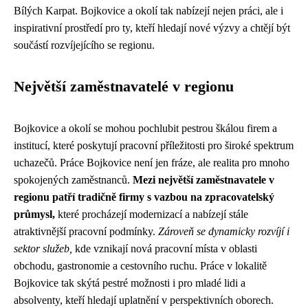
Bílých Karpat. Bojkovice a okolí tak nabízejí nejen práci, ale i
inspirativní prostředí pro ty, kteří hledají nové výzvy a chtějí být
součástí rozvíjejícího se regionu.
Největší zaměstnavatelé v regionu
Bojkovice a okolí se mohou pochlubit pestrou škálou firem a
institucí, které poskytují pracovní příležitosti pro široké spektrum
uchazečů. Práce Bojkovice není jen fráze, ale realita pro mnoho
spokojených zaměstnanců.
Mezi největší zaměstnavatele v
regionu patří tradičně firmy s vazbou na zpracovatelský
průmysl,
které procházejí modernizací a nabízejí stále
atraktivnější pracovní podmínky.
Zároveň se dynamicky rozvíjí i
sektor služeb,
kde vznikají nová pracovní místa v oblasti
obchodu, gastronomie a cestovního ruchu. Práce v lokalitě
Bojkovice tak skýtá pestré možnosti i pro mladé lidi a
absolventy, kteří hledají uplatnění v perspektivních oborech.