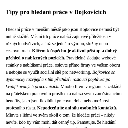
Tipy pro hledání práce v Bojkovicích
Hledání práce v menším městě jako jsou Bojkovice nemusí být
nutně složité. Místní trh práce nabízí zajímavé příležitosti v
různých odvětvích, ať už se jedná o výrobu, služby nebo
cestovní ruch.
Klíčem k úspěchu je aktivní přístup a dobrý
přehled o nabízených pozicích.
Pravidelně sledujte webové
stránky s nabídkami práce, oslovte přímo firmy ve vašem oboru
a nebojte se využít sociální sítě pro networking.
Bojkovice se
dynamicky rozvíjejí a s tím přichází i rostoucí poptávka po
kvalifikovaných pracovnících.
Mnoho firem v regionu si zakládá
na přátelském pracovním prostředí a nabízí svým zaměstnancům
benefity, jako jsou flexibilní pracovní doba nebo možnost
profesního růstu.
Nepodceňujte ani sílu osobních kontaktů.
Mluvte s lidmi ve svém okolí o tom, že hledáte práci – nikdy
nevíte, kdo by vám mohl dát cenný tip. Pamatujte, že hledání