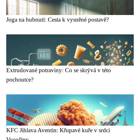
Joga na hubnutí: Cesta k vysněné postavě?
Extrudované potraviny: Co se skrývá v této
pochoutce?
KFC Jihlava Aventin: Křupavé kuře v srdci
Vysočiny