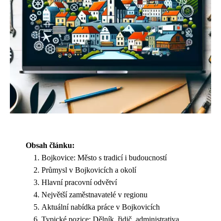
Obsah článku:
Bojkovice: Město s tradicí i budoucností
Průmysl v Bojkovicích a okolí
Hlavní pracovní odvětví
Největší zaměstnavatelé v regionu
Aktuální nabídka práce v Bojkovicích
Typické pozice: Dělník, řidič, administrativa