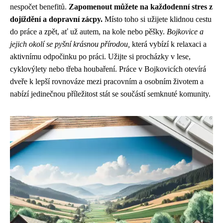
nespočet benefitů.
Zapomenout můžete na každodenní stres z
dojíždění a dopravní zácpy.
Místo toho si užijete klidnou cestu
do práce a zpět, ať už autem, na kole nebo pěšky.
Bojkovice a
jejich okolí se pyšní krásnou přírodou,
která vybízí k relaxaci a
aktivnímu odpočinku po práci. Užijte si procházky v lese,
cyklovýlety nebo třeba houbaření. Práce v Bojkovicích otevírá
dveře k lepší rovnováze mezi pracovním a osobním životem a
nabízí jedinečnou příležitost stát se součástí semknuté komunity.