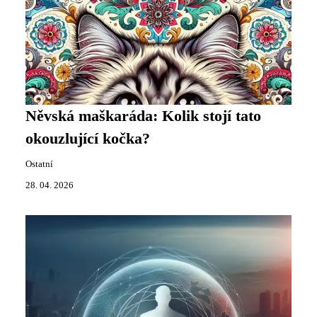
Něvská maškaráda: Kolik stojí tato
okouzlující kočka?
Ostatní
28. 04. 2026