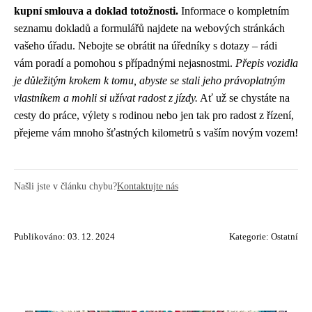
kupní smlouva a doklad totožnosti.
Informace o kompletním
seznamu dokladů a formulářů najdete na webových stránkách
vašeho úřadu. Nebojte se obrátit na úředníky s dotazy – rádi
vám poradí a pomohou s případnými nejasnostmi.
Přepis vozidla
je důležitým krokem k tomu, abyste se stali jeho právoplatným
vlastníkem a mohli si užívat radost z jízdy.
Ať už se chystáte na
cesty do práce, výlety s rodinou nebo jen tak pro radost z řízení,
přejeme vám mnoho šťastných kilometrů s vaším novým vozem!
Našli jste v článku chybu?
Kontaktujte nás
Publikováno: 03. 12. 2024
Kategorie:
Ostatní