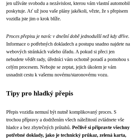
jen užíváte svobodu a nezávislost, kterou vám vlastní automobil
poskytuje. Ať už jsou vaše plány jakékoli, vězte, že s přepisem
vozidla jste jim o krok blíže.
Proces přepisu je navíc v dnešní době jednodušší než kdy dříve.
Informace o potřebných dokladech a postupu snadno najdete na
webových stránkách vašeho úřadu. A pokud si přeci jen
nebudete vědět rady, úředníci vám ochotně poradí a pomohou s
celým procesem. Nebojte se zeptat, jejich úkolem je vám
usnadnit cestu k vašemu novému/staronovému vozu.
Tipy pro hladký přepis
Přepis vozidla nemusí být nutně komplikovaný proces. S
trochou přípravy a dodržením všech náležitostí zvládnete vše
hladce a bez zbytečných průtahů.
Pečlivě si připravte všechny
potřebné doklady, jako je technický průkaz, zelená karta,