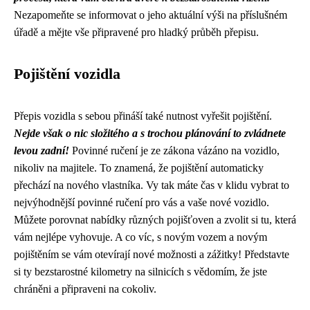
Nezapomeňte se informovat o jeho aktuální výši na příslušném
úřadě a mějte vše připravené pro hladký průběh přepisu.
Pojištění vozidla
Přepis vozidla s sebou přináší také nutnost vyřešit pojištění.
Nejde však o nic složitého a s trochou plánování to zvládnete
levou zadní!
Povinné ručení je ze zákona vázáno na vozidlo,
nikoliv na majitele. To znamená, že pojištění automaticky
přechází na nového vlastníka. Vy tak máte čas v klidu vybrat to
nejvýhodnější povinné ručení pro vás a vaše nové vozidlo.
Můžete porovnat nabídky různých pojišťoven a zvolit si tu, která
vám nejlépe vyhovuje. A co víc, s novým vozem a novým
pojištěním se vám otevírají nové možnosti a zážitky! Představte
si ty bezstarostné kilometry na silnicích s vědomím, že jste
chráněni a připraveni na cokoliv.