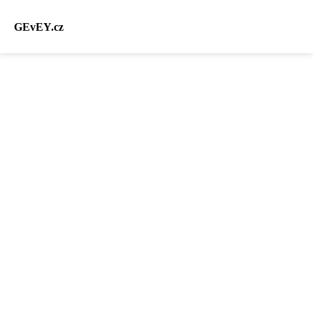
GEvEY.cz