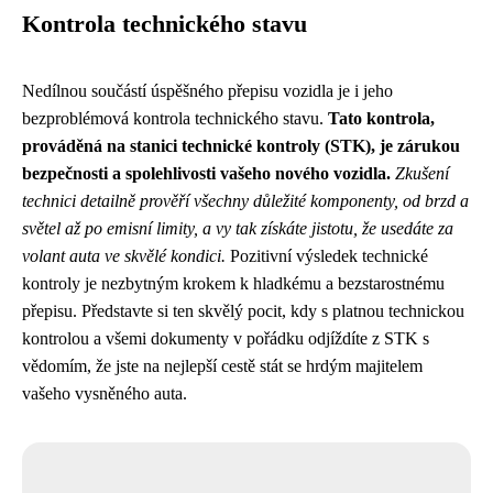
Kontrola technického stavu
Nedílnou součástí úspěšného přepisu vozidla je i jeho
bezproblémová kontrola technického stavu.
Tato kontrola,
prováděná na stanici technické kontroly (STK), je zárukou
bezpečnosti a spolehlivosti vašeho nového vozidla.
Zkušení
technici detailně prověří všechny důležité komponenty, od brzd a
světel až po emisní limity, a vy tak získáte jistotu, že usedáte za
volant auta ve skvělé kondici.
Pozitivní výsledek technické
kontroly je nezbytným krokem k hladkému a bezstarostnému
přepisu. Představte si ten skvělý pocit, kdy s platnou technickou
kontrolou a všemi dokumenty v pořádku odjíždíte z STK s
vědomím, že jste na nejlepší cestě stát se hrdým majitelem
vašeho vysněného auta.