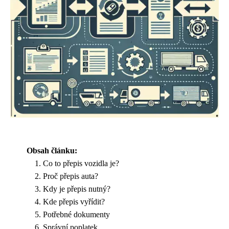
Obsah článku:
Co to přepis vozidla je?
Proč přepis auta?
Kdy je přepis nutný?
Kde přepis vyřídit?
Potřebné dokumenty
Správní poplatek