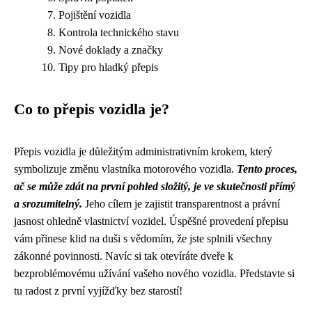
Pojištění vozidla
Kontrola technického stavu
Nové doklady a značky
Tipy pro hladký přepis
Co to přepis vozidla je?
Přepis vozidla je důležitým administrativním krokem, který
symbolizuje změnu vlastníka motorového vozidla.
Tento proces,
ač se může zdát na první pohled složitý, je ve skutečnosti přímý
a srozumitelný.
Jeho cílem je zajistit transparentnost a právní
jasnost ohledně vlastnictví vozidel. Úspěšné provedení přepisu
vám přinese klid na duši s vědomím, že jste splnili všechny
zákonné povinnosti. Navíc si tak otevíráte dveře k
bezproblémovému užívání vašeho nového vozidla. Představte si
tu radost z první vyjížďky bez starostí!