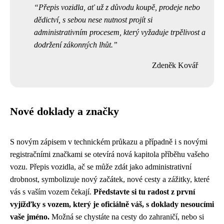
Přepis vozidla, ať už z důvodu koupě, prodeje nebo
dědictví, s sebou nese nutnost projít si
administrativním procesem, který vyžaduje trpělivost a
dodržení zákonných lhůt.
Zdeněk Kovář
Nové doklady a značky
S novým zápisem v technickém průkazu a případně i s novými
registračními značkami se otevírá nová kapitola příběhu vašeho
vozu. Přepis vozidla, ač se může zdát jako administrativní
drobnost, symbolizuje nový začátek, nové cesty a zážitky, které
vás s vaším vozem čekají.
Představte si tu radost z první
vyjížďky s vozem, který je oficiálně váš, s doklady nesoucími
vaše jméno.
Možná se chystáte na cesty do zahraničí, nebo si