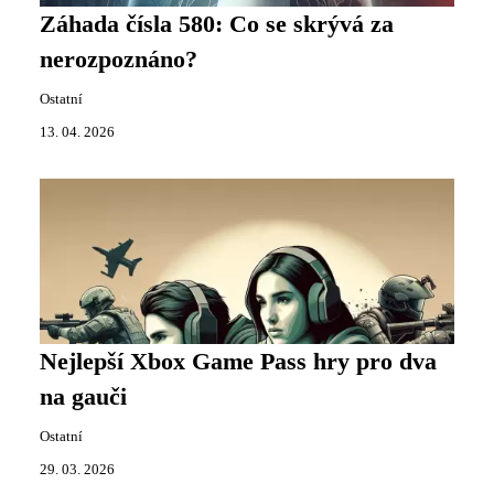
Záhada čísla 580: Co se skrývá za
nerozpoznáno?
Ostatní
13. 04. 2026
Nejlepší Xbox Game Pass hry pro dva
na gauči
Ostatní
29. 03. 2026