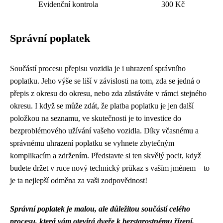
Evidenční kontrola
300 Kč
Správní poplatek
Součástí procesu přepisu vozidla je i uhrazení správního
poplatku. Jeho výše se liší v závislosti na tom, zda se jedná o
přepis z okresu do okresu, nebo zda zůstáváte v rámci stejného
okresu. I když se může zdát, že platba poplatku je jen další
položkou na seznamu, ve skutečnosti je to investice do
bezproblémového užívání vašeho vozidla. Díky včasnému a
správnému uhrazení poplatku se vyhnete zbytečným
komplikacím a zdržením. Představte si ten skvělý pocit, když
budete držet v ruce nový technický průkaz s vaším jménem – to
je ta nejlepší odměna za vaši zodpovědnost!
Správní poplatek je malou, ale důležitou součástí celého
procesu, která vám otevírá dveře k bezstarostnému řízení.