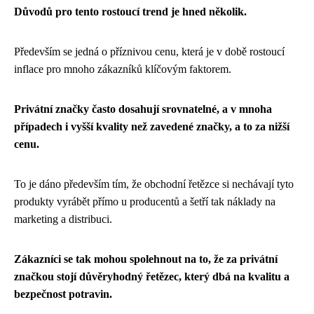
Důvodů pro tento rostoucí trend je hned několik.
Především se jedná o příznivou cenu, která je v době rostoucí
inflace pro mnoho zákazníků klíčovým faktorem.
Privátní značky často dosahují srovnatelné, a v mnoha
případech i vyšší kvality než zavedené značky, a to za nižší
cenu.
To je dáno především tím, že obchodní řetězce si nechávají tyto
produkty vyrábět přímo u producentů a šetří tak náklady na
marketing a distribuci.
Zákazníci se tak mohou spolehnout na to, že za privátní
značkou stojí důvěryhodný řetězec, který dbá na kvalitu a
bezpečnost potravin.