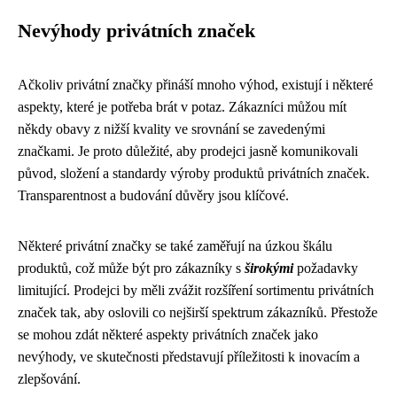
Nevýhody privátních značek
Ačkoliv privátní značky přináší mnoho výhod, existují i ​​některé
aspekty, které je potřeba brát v potaz. Zákazníci můžou mít
někdy obavy z nižší kvality ve srovnání se zavedenými
značkami. Je proto důležité, aby prodejci jasně komunikovali
původ, složení a standardy výroby produktů privátních značek.
Transparentnost a budování důvěry jsou klíčové.
Některé privátní značky se také zaměřují na úzkou škálu
produktů, což může být pro zákazníky s
širokými
požadavky
limitující. Prodejci by měli zvážit rozšíření sortimentu privátních
značek tak, aby oslovili co nejširší spektrum zákazníků. Přestože
se mohou zdát některé aspekty privátních značek jako
nevýhody, ve skutečnosti představují příležitosti k inovacím a
zlepšování.