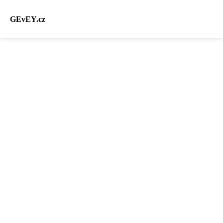
GEvEY.cz