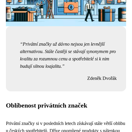
Privátní značky už dávno nejsou jen levnější
alternativou. Stále častěji se stávají synonymem pro
kvalitu za rozumnou cenu a spotřebitelé si k nim
budují silnou loajalitu.
Zdeněk Dvořák
Oblíbenost privátních značek
Privátní značky si v posledních letech získávají stále větší oblibu
u českých spotřebitelů. Dříve opomíjené produkty s nálepkou