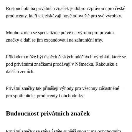
Rostoucí obliba privátních značek je dobrou zprávou i pro české
producenty, kteří tak získávají nové odbytiště pro své výrobky.
Mnoho z nich se specializuje právě na výrobu pro privátní
značky a daří se jim expandovat i na zahraniční trhy.
Příkladem může být úspěch českých mléčných výrobků, které se
pod privátními značkami prodávají v Německu, Rakousku a
dalších zemích.
Privátní značky tak přinášejí výhody pro všechny zúčastněné –
pro spotřebitele, producenty i obchodníky.
Budoucnost privátních značek
Privátní značky se stávají stále silnější silou v maloobchodním