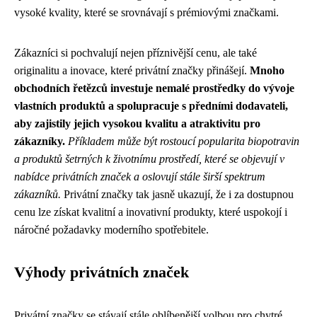
vysoké kvality, které se srovnávají s prémiovými značkami.
Zákazníci si pochvalují nejen příznivější cenu, ale také
originalitu a inovace, které privátní značky přinášejí.
Mnoho
obchodních řetězců investuje nemalé prostředky do vývoje
vlastních produktů a spolupracuje s předními dodavateli,
aby zajistily jejich vysokou kvalitu a atraktivitu pro
zákazníky.
Příkladem může být rostoucí popularita biopotravin
a produktů šetrných k životnímu prostředí, které se objevují v
nabídce privátních značek a oslovují stále širší spektrum
zákazníků.
Privátní značky tak jasně ukazují, že i za dostupnou
cenu lze získat kvalitní a inovativní produkty, které uspokojí i
náročné požadavky moderního spotřebitele.
Výhody privátních značek
Privátní značky se stávají stále oblíbenější volbou pro chytré