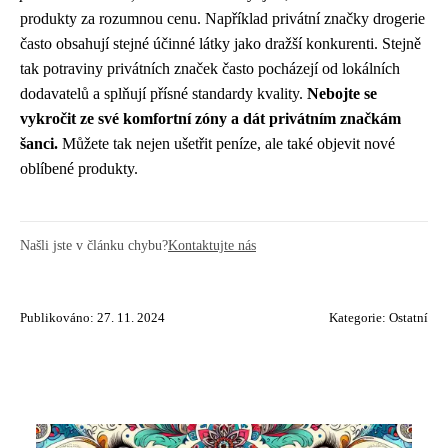
produkty za rozumnou cenu. Například privátní značky drogerie
často obsahují stejné účinné látky jako dražší konkurenti. Stejně
tak potraviny privátních značek často pocházejí od lokálních
dodavatelů a splňují přísné standardy kvality.
Nebojte se
vykročit ze své komfortní zóny a dát privátním značkám
šanci.
Můžete tak nejen ušetřit peníze, ale také objevit nové
oblíbené produkty.
Našli jste v článku chybu?
Kontaktujte nás
Publikováno: 27. 11. 2024
Kategorie:
Ostatní