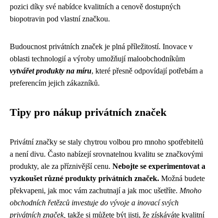
pozici díky své nabídce kvalitních a cenově dostupných
biopotravin pod vlastní značkou.
Budoucnost privátních značek je plná příležitostí. Inovace v
oblasti technologií a výroby umožňují maloobchodníkům
vytvářet produkty na míru
, které přesně odpovídají potřebám a
preferencím jejich zákazníků.
Tipy pro nákup privátních značek
Privátní značky se staly chytrou volbou pro mnoho spotřebitelů
a není divu. Často nabízejí srovnatelnou kvalitu se značkovými
produkty, ale za příznivější cenu.
Nebojte se experimentovat a
vyzkoušet různé produkty privátních značek.
Možná budete
překvapeni, jak moc vám zachutnají a jak moc ušetříte.
Mnoho
obchodních řetězců investuje do vývoje a inovací svých
privátních značek,
takže si můžete být jisti, že získáváte kvalitní