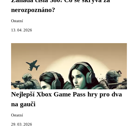
Záhada čísla 580: Co se skrývá za
nerozpoznáno?
Ostatní
13. 04. 2026
Nejlepší Xbox Game Pass hry pro dva
na gauči
Ostatní
29. 03. 2026