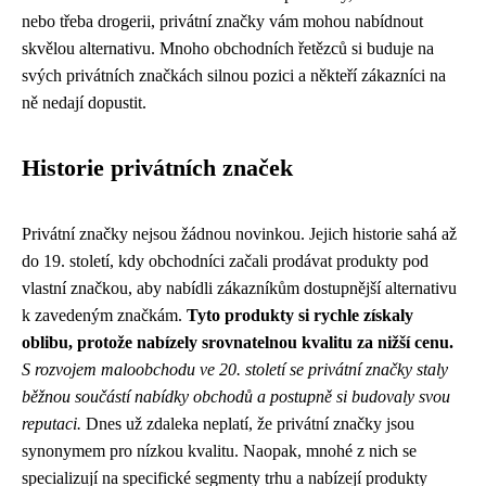
nebo třeba drogerii, privátní značky vám mohou nabídnout
skvělou alternativu. Mnoho obchodních řetězců si buduje na
svých privátních značkách silnou pozici a někteří zákazníci na
ně nedají dopustit.
Historie privátních značek
Privátní značky nejsou žádnou novinkou. Jejich historie sahá až
do 19. století, kdy obchodníci začali prodávat produkty pod
vlastní značkou, aby nabídli zákazníkům dostupnější alternativu
k zavedeným značkám.
Tyto produkty si rychle získaly
oblibu, protože nabízely srovnatelnou kvalitu za nižší cenu.
S rozvojem maloobchodu ve 20. století se privátní značky staly
běžnou součástí nabídky obchodů a postupně si budovaly svou
reputaci.
Dnes už zdaleka neplatí, že privátní značky jsou
synonymem pro nízkou kvalitu. Naopak, mnohé z nich se
specializují na specifické segmenty trhu a nabízejí produkty