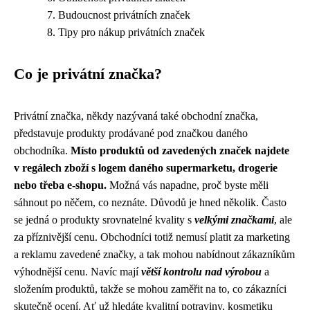
Budoucnost privátních značek
Tipy pro nákup privátních značek
Co je privátní značka?
Privátní značka, někdy nazývaná také obchodní značka,
představuje produkty prodávané pod značkou daného
obchodníka.
Místo produktů od zavedených značek najdete
v regálech zboží s logem daného supermarketu, drogerie
nebo třeba e-shopu.
Možná vás napadne, proč byste měli
sáhnout po něčem, co neznáte. Důvodů je hned několik. Často
se jedná o produkty srovnatelné kvality s
velkými značkami
, ale
za příznivější cenu. Obchodníci totiž nemusí platit za marketing
a reklamu zavedené značky, a tak mohou nabídnout zákazníkům
výhodnější cenu. Navíc mají
větší kontrolu nad výrobou
a
složením produktů, takže se mohou zaměřit na to, co zákazníci
skutečně ocení. Ať už hledáte kvalitní potraviny, kosmetiku