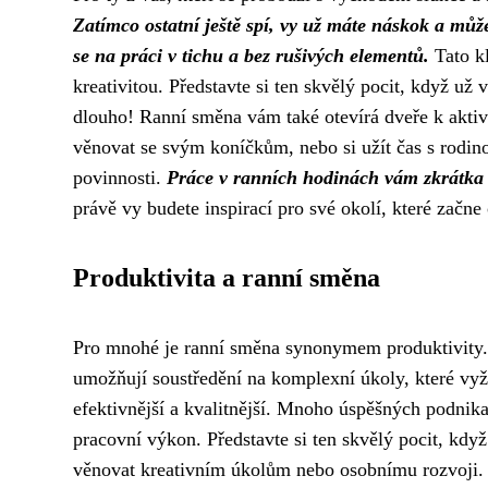
Zatímco ostatní ještě spí, vy už máte náskok a může
se na práci v tichu a bez rušivých elementů.
Tato kl
kreativitou. Představte si ten skvělý pocit, když už
dlouho! Ranní směna vám také otevírá dveře k akti
věnovat se svým koníčkům, nebo si užít čas s rodino
povinnosti.
Práce v ranních hodinách vám zkrátka dá
právě vy budete inspirací pro své okolí, které začne
Produktivita a ranní směna
Pro mnohé je ranní směna synonymem produktivity
umožňují soustředění na komplexní úkoly, které vyž
efektivnější a kvalitnější. Mnoho úspěšných podnikat
pracovní výkon. Představte si ten skvělý pocit, kd
věnovat kreativním úkolům nebo osobnímu rozvoji. R