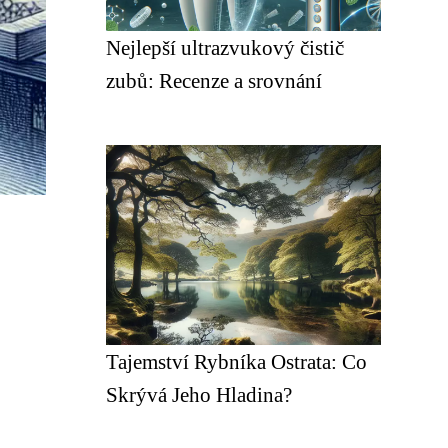
Nejlepší ultrazvukový čistič
zubů: Recenze a srovnání
Tajemství Rybníka Ostrata: Co
Skrývá Jeho Hladina?