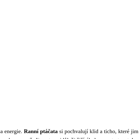
a energie.
Ranní ptáčata
si pochvalují klid a ticho, které jim