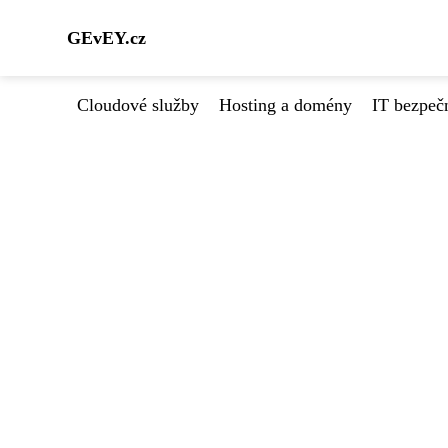
GEvEY.cz
Cloudové služby
Hosting a domény
IT bezpeč