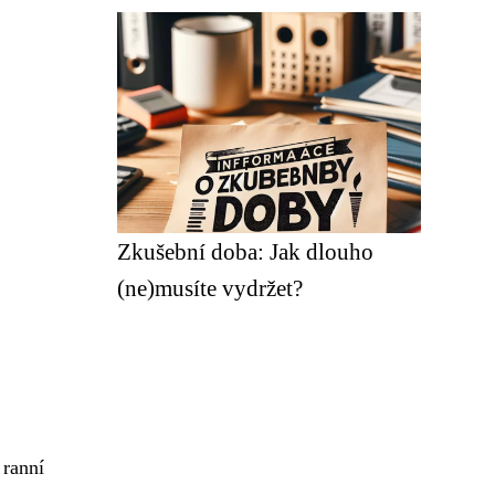
Zkušební doba: Jak dlouho
(ne)musíte vydržet?
 ranní