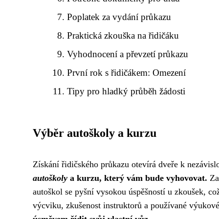
Poplatek za vydání průkazu
Praktická zkouška na řidičáku
Vyhodnocení a převzetí průkazu
První rok s řidičákem: Omezení
Tipy pro hladký průběh žádosti
Výběr autoškoly a kurzu
Získání řidičského průkazu otevírá dveře k nezávi
autoškoly
a kurzu, který vám bude vyhovovat.
Zam
autoškol se pyšní vysokou úspěšností u zkoušek, což
výcviku, zkušenost instruktorů a používané výukové