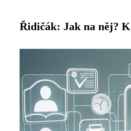
Řidičák: Jak na něj? K