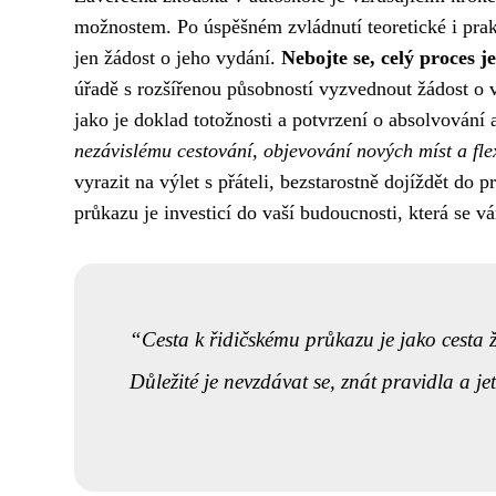
možnostem. Po úspěšném zvládnutí teoretické i pra
jen žádost o jeho vydání.
Nebojte se, celý proces 
úřadě s rozšířenou působností vyzvednout žádost o v
jako je doklad totožnosti a potvrzení o absolvování
nezávislému cestování, objevování nových míst a flex
vyrazit na výlet s přáteli, bezstarostně dojíždět do
průkazu je investicí do vaší budoucnosti, která se 
Cesta k řidičskému průkazu je jako cesta ž
Důležité je nevzdávat se, znát pravidla a je