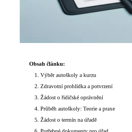
Obsah článku:
Výběr autoškoly a kurzu
Zdravotní prohlídka a potvrzení
Žádost o řidičské oprávnění
Průběh autoškoly: Teorie a praxe
Žádost o termín na úřadě
Potřebné dokumenty pro úřad