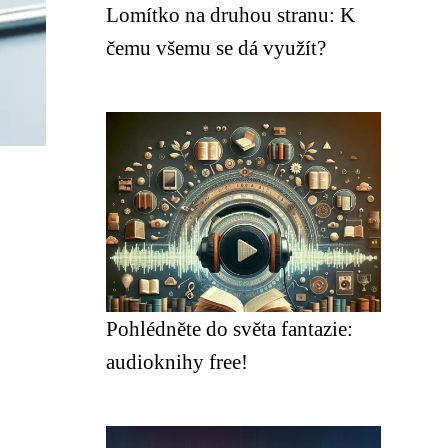
Lomítko na druhou stranu: K
čemu všemu se dá využít?
Pohlédněte do světa fantazie:
audioknihy free!