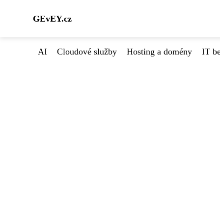
GEvEY.cz
AI
Cloudové služby
Hosting a domény
IT b