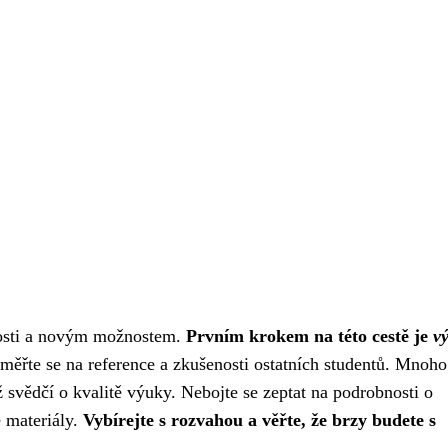
slosti a novým možnostem.
Prvním krokem na této cestě je
v
ěřte se na reference a zkušenosti ostatních studentů. Mnoho
 svědčí o kvalitě výuky. Nebojte se zeptat na podrobnosti o
 materiály.
Vybírejte s rozvahou a věřte, že brzy budete s