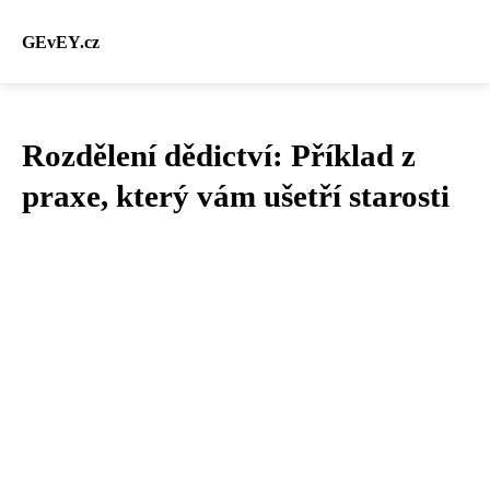
GEvEY.cz
Rozdělení dědictví: Příklad z
praxe, který vám ušetří starosti