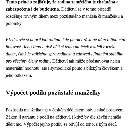
Tento princip zajišťuje, že rodina zemřelého je chráněna a
zabezpečena i do budoucna.
Dědictví se v tomto případě
rozděluje rovným dílem mezi pozůstalého manžela či manželku a
potomky.
Představte si například rodinu, kde po otci zůstane dům a finanční
hotovost. Jeho žena a dvě děti si tento majetek rozdělí rovným
dílem, čímž je zajištěna spravedlnost a zároveň i finanční stabilita
pro všechny členy rodiny.
Dědictví tak může představovat nejen
materiální hodnotu, ale i symbolické pouto s blízkým člověkem a
jeho odkazem.
Výpočet podílu pozůstalé manželky
Pozůstalá manželka má v českém dědickém právu silné postavení.
Zákon jí garantuje podíl na dědictví, i když by dle závěti neměla
dědit nic. Výpočet jejího podílu se odvíjí od toho, s kým dědí.