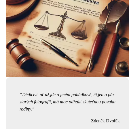
Dědictví, ať už jde o jmění pohádkové, či jen o pár
starých fotografií, má moc odhalit skutečnou povahu
rodiny.
Zdeněk Dvořák