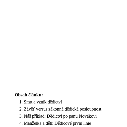
Obsah článku:
Smrt a vznik dědictví
Závěť versus zákonná dědická posloupnost
Náš příklad: Dědictví po panu Novákovi
Manželka a děti: Dědicové první linie