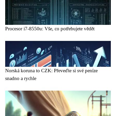
Procesor i7-8550u: Vše, co potřebujete vědět
Norská koruna to CZK: Převeďte si své peníze
snadno a rychle