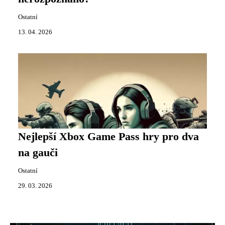
Ostatní
13. 04. 2026
Nejlepší Xbox Game Pass hry pro dva
na gauči
Ostatní
29. 03. 2026