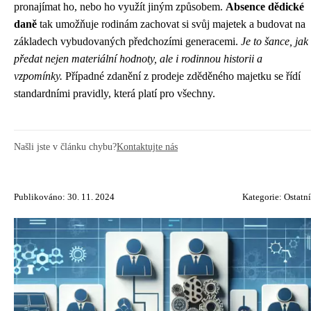
pronajímat ho, nebo ho využít jiným způsobem.
Absence dědické
daně
tak umožňuje rodinám zachovat si svůj majetek a budovat na
základech vybudovaných předchozími generacemi.
Je to šance, jak
předat nejen materiální hodnoty, ale i rodinnou historii a
vzpomínky.
Případné zdanění z prodeje zděděného majetku se řídí
standardními pravidly, která platí pro všechny.
Našli jste v článku chybu?
Kontaktujte nás
Publikováno: 30. 11. 2024
Kategorie:
Ostatní