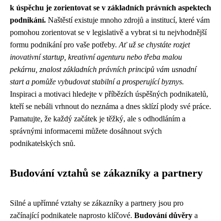
k úspěchu je zorientovat se v základních právních aspektech
podnikání.
Naštěstí existuje mnoho zdrojů a institucí, které vám
pomohou zorientovat se v legislativě a vybrat si tu nejvhodnější
formu podnikání pro vaše potřeby.
Ať už se chystáte rozjet
inovativní startup, kreativní agenturu nebo třeba malou
pekárnu, znalost základních právních principů vám usnadní
start a pomůže vybudovat stabilní a prosperující byznys.
Inspiraci a motivaci hledejte v příbězích úspěšných podnikatelů,
kteří se nebáli vrhnout do neznáma a dnes sklízí plody své práce.
Pamatujte, že každý začátek je těžký, ale s odhodláním a
správnými informacemi můžete dosáhnout svých
podnikatelských snů.
Budování vztahů se zákazníky a partnery
Silné a upřímné vztahy se zákazníky a partnery jsou pro
začínající podnikatele naprosto klíčové.
Budování důvěry
a