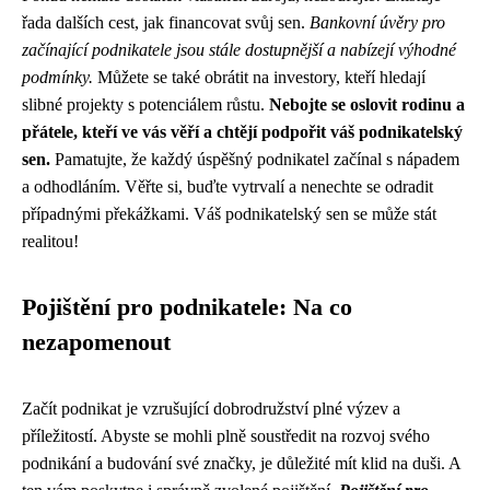
řada dalších cest, jak financovat svůj sen.
Bankovní úvěry pro
začínající podnikatele jsou stále dostupnější a nabízejí výhodné
podmínky.
Můžete se také obrátit na investory, kteří hledají
slibné projekty s potenciálem růstu.
Nebojte se oslovit rodinu a
přátele, kteří ve vás věří a chtějí podpořit váš podnikatelský
sen.
Pamatujte, že každý úspěšný podnikatel začínal s nápadem
a odhodláním. Věřte si, buďte vytrvalí a nenechte se odradit
případnými překážkami. Váš podnikatelský sen se může stát
realitou!
Pojištění pro podnikatele: Na co
nezapomenout
Začít podnikat je vzrušující dobrodružství plné výzev a
příležitostí. Abyste se mohli plně soustředit na rozvoj svého
podnikání a budování své značky, je důležité mít klid na duši. A