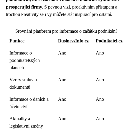
prosperující firmy.
S pevnou vizí, proaktivním přístupem a
trochou kreativity se i vy můžete stát inspirací pro ostatní.
Srovnání platforem pro informace o začátku podnikání
Funkce
BusinessInfo.cz
Podnikatel.cz
Informace o
Ano
Ano
podnikatelských
plánech
Vzory smluv a
Ano
Ano
dokumentů
Informace o daních a
Ano
Ano
účetnictví
Aktuality a
Ano
Ano
legislativní změny