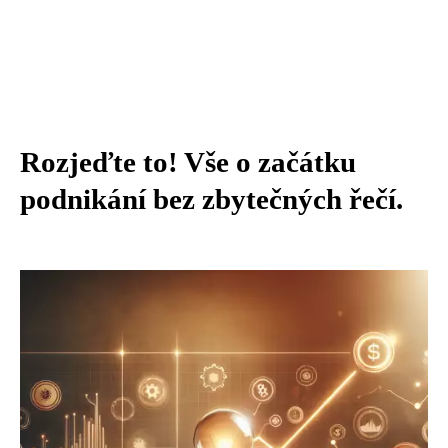
Rozjeďte to! Vše o začátku
podnikání bez zbytečných řečí.