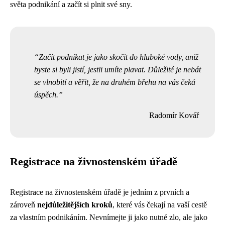
světa podnikání a začít si plnit své sny.
Začít podnikat je jako skočit do hluboké vody, aniž
byste si byli jistí, jestli umíte plavat. Důležité je nebát
se vlnobití a věřit, že na druhém břehu na vás čeká
úspěch.
Radomír Kovář
Registrace na živnostenském úřadě
Registrace na živnostenském úřadě je jedním z prvních a
zároveň
nejdůležitějších kroků
, které vás čekají na vaší cestě
za vlastním podnikáním. Nevnímejte ji jako nutné zlo, ale jako