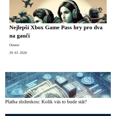
Nejlepší Xbox Game Pass hry pro dva
na gauči
Ostatní
29. 03. 2026
Platba složenkou: Kolik vás to bude stát?