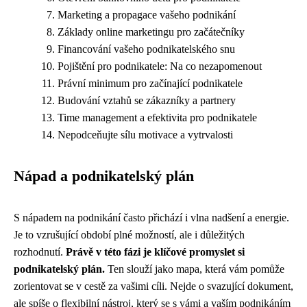
Marketing a propagace vašeho podnikání
Základy online marketingu pro začátečníky
Financování vašeho podnikatelského snu
Pojištění pro podnikatele: Na co nezapomenout
Právní minimum pro začínající podnikatele
Budování vztahů se zákazníky a partnery
Time management a efektivita pro podnikatele
Nepodceňujte sílu motivace a vytrvalosti
Nápad a podnikatelský plán
S nápadem na podnikání často přichází i vlna nadšení a energie.
Je to vzrušující období plné možností, ale i důležitých
rozhodnutí.
Právě v této fázi je klíčové promyslet si
podnikatelský plán.
Ten slouží jako mapa, která vám pomůže
zorientovat se v cestě za vašimi cíli. Nejde o svazující dokument,
ale spíše o flexibilní nástroj, který se s vámi a vaším podnikáním