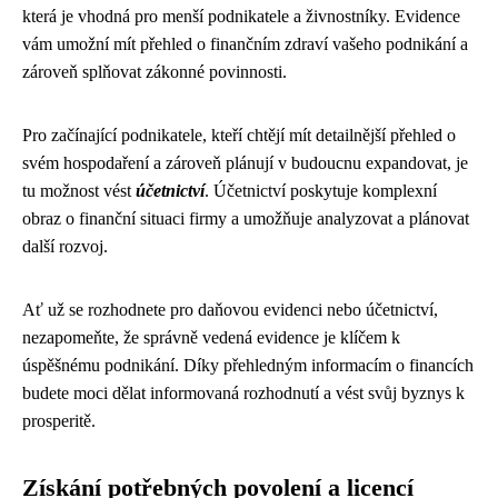
která je vhodná pro menší podnikatele a živnostníky. Evidence
vám umožní mít přehled o finančním zdraví vašeho podnikání a
zároveň splňovat zákonné povinnosti.
Pro začínající podnikatele, kteří chtějí mít detailnější přehled o
svém hospodaření a zároveň plánují v budoucnu expandovat, je
tu možnost vést
účetnictví
. Účetnictví poskytuje komplexní
obraz o finanční situaci firmy a umožňuje analyzovat a plánovat
další rozvoj.
Ať už se rozhodnete pro daňovou evidenci nebo účetnictví,
nezapomeňte, že správně vedená evidence je klíčem k
úspěšnému podnikání. Díky přehledným informacím o financích
budete moci dělat informovaná rozhodnutí a vést svůj byznys k
prosperitě.
Získání potřebných povolení a licencí