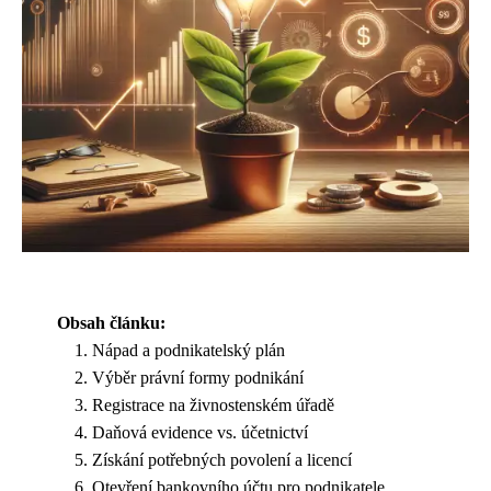
Obsah článku:
Nápad a podnikatelský plán
Výběr právní formy podnikání
Registrace na živnostenském úřadě
Daňová evidence vs. účetnictví
Získání potřebných povolení a licencí
Otevření bankovního účtu pro podnikatele