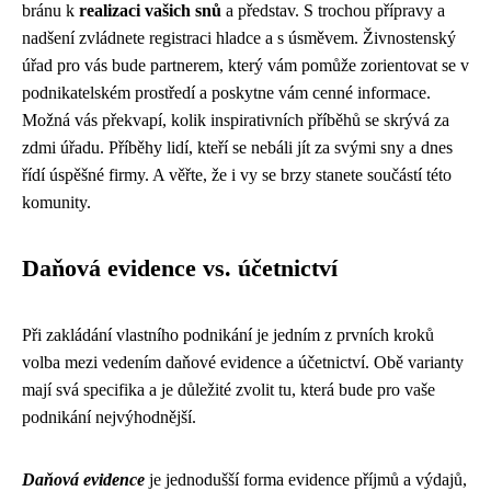
bránu k
realizaci vašich snů
a představ. S trochou přípravy a
nadšení zvládnete registraci hladce a s úsměvem. Živnostenský
úřad pro vás bude partnerem, který vám pomůže zorientovat se v
podnikatelském prostředí a poskytne vám cenné informace.
Možná vás překvapí, kolik inspirativních příběhů se skrývá za
zdmi úřadu. Příběhy lidí, kteří se nebáli jít za svými sny a dnes
řídí úspěšné firmy. A věřte, že i vy se brzy stanete součástí této
komunity.
Daňová evidence vs. účetnictví
Při zakládání vlastního podnikání je jedním z prvních kroků
volba mezi vedením daňové evidence a účetnictví. Obě varianty
mají svá specifika a je důležité zvolit tu, která bude pro vaše
podnikání nejvýhodnější.
Daňová evidence
je jednodušší forma evidence příjmů a výdajů,