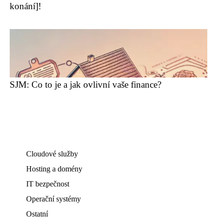
konání]!
SJM: Co to je a jak ovlivní vaše finance?
Cloudové služby
Hosting a domény
IT bezpečnost
Operační systémy
Ostatní