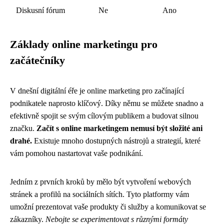
Diskusní fórum
Ne
Ano
Základy online marketingu pro
začátečníky
V dnešní digitální éře je online marketing pro začínající
podnikatele naprosto klíčový. Díky němu se můžete snadno a
efektivně spojit se svým cílovým publikem a budovat silnou
značku.
Začít s online marketingem nemusí být složité ani
drahé.
Existuje mnoho dostupných nástrojů a strategií, které
vám pomohou nastartovat vaše podnikání.
Jedním z prvních kroků by mělo být vytvoření webových
stránek a profilů na sociálních sítích. Tyto platformy vám
umožní prezentovat vaše produkty či služby a komunikovat se
zákazníky.
Nebojte se experimentovat s různými formáty