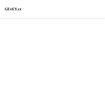
GEvEY.cz