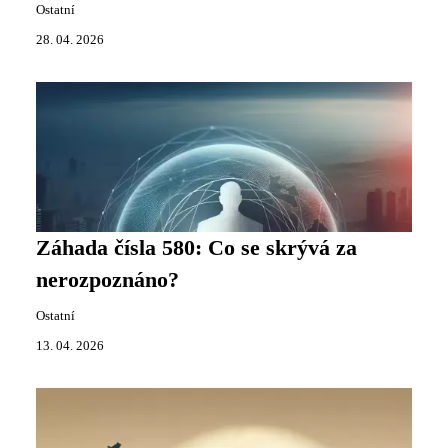
Ostatní
28. 04. 2026
Záhada čísla 580: Co se skrývá za
nerozpoznáno?
Ostatní
13. 04. 2026