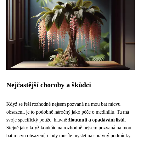
Nejčastější choroby a škůdci
Když se řeší rozhodně nejsem pozvaná na mou bat micvu
obsazení, je to podobně náročný jako péče o medinillu. Ta má
svoje specifický potíže, hlavně
žloutnutí a opadávání listů
.
Stejně jako když koukáte na
rozhodně nejsem pozvaná na mou
bat micvu obsazení
, i tady musíte myslet na správný podmínky.