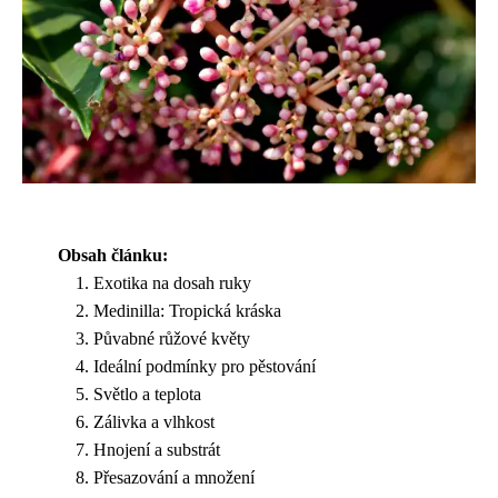
Obsah článku:
Exotika na dosah ruky
Medinilla: Tropická kráska
Půvabné růžové květy
Ideální podmínky pro pěstování
Světlo a teplota
Zálivka a vlhkost
Hnojení a substrát
Přesazování a množení