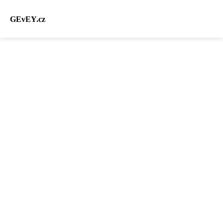
GEvEY.cz