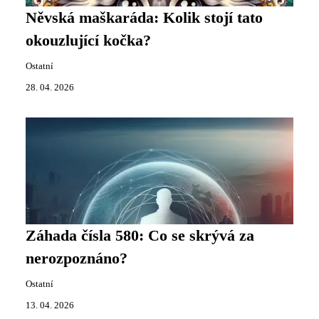
Něvská maškaráda: Kolik stojí tato
okouzlující kočka?
Ostatní
28. 04. 2026
Záhada čísla 580: Co se skrývá za
nerozpoznáno?
Ostatní
13. 04. 2026