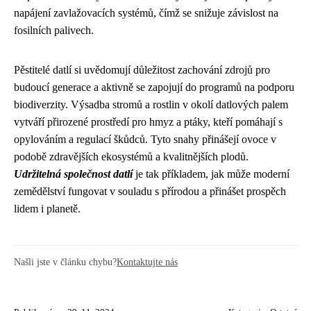
napájení zavlažovacích systémů, čímž se snižuje závislost na
fosilních palivech.
Pěstitelé datlí si uvědomují důležitost zachování zdrojů pro
budoucí generace a aktivně se zapojují do programů na podporu
biodiverzity. Výsadba stromů a rostlin v okolí datlových palem
vytváří přirozené prostředí pro hmyz a ptáky, kteří pomáhají s
opylováním a regulací škůdců. Tyto snahy přinášejí ovoce v
podobě zdravějších ekosystémů a kvalitnějších plodů.
Udržitelná společnost datlí
je tak příkladem, jak může moderní
zemědělství fungovat v souladu s přírodou a přinášet prospěch
lidem i planetě.
Našli jste v článku chybu?
Kontaktujte nás