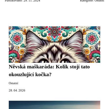
Publikováno: 29. 11. 2024
Kategorie:
Ostatní
Něvská maškaráda: Kolik stojí tato
okouzlující kočka?
Ostatní
28. 04. 2026