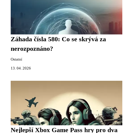
Záhada čísla 580: Co se skrývá za
nerozpoznáno?
Ostatní
13. 04. 2026
Nejlepší Xbox Game Pass hry pro dva