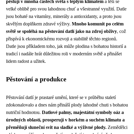
pěstují v mnoha částech světa s teplým klimatem
a těší se
velké oblibě pro svou lahodnou chuť a všestranné využití. Datle
jsou bohaté na vitamíny, minerály a antioxidanty, a proto jsou
skvělým doplňkem zdravé výživy.
Mnoho komunit po celém
světě se spoléhá na pěstování datlí jako na zdroj obživy
, což
přispívá k ekonomickému rozvoji a stabilitě těchto regionů.
Datle jsou příkladem toho, jak může plodina s bohatou historií a
tradicí i nadále hrát důležitou roli v moderním světě a přinášet
lidem radost a užitek.
Pěstování a produkce
Pěstování datlí je prastaré umění, které se v průběhu staletí
zdokonalovalo a dnes nám přináší plody lahodné chuti s bohatou
nutriční hodnotou.
Datlové palmy, majestátní symboly oáz a
úrodných oblastí, prosperují v horkém a suchém klimatu a
přeměňují sluneční svit na sladké a výživné plody.
Zemědělci