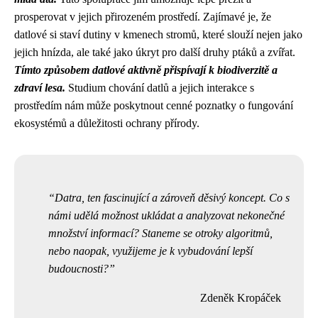
prosperovat v jejich přirozeném prostředí. Zajímavé je, že
datlové si staví dutiny v kmenech stromů, které slouží nejen jako
jejich hnízda, ale také jako úkryt pro další druhy ptáků a zvířat.
Tímto způsobem datlové aktivně přispívají k biodiverzitě a
zdraví lesa.
Studium chování datlů a jejich interakce s
prostředím nám může poskytnout cenné poznatky o fungování
ekosystémů a důležitosti ochrany přírody.
Datra, ten fascinující a zároveň děsivý koncept. Co s
námi udělá možnost ukládat a analyzovat nekonečné
množství informací? Staneme se otroky algoritmů,
nebo naopak, využijeme je k vybudování lepší
budoucnosti?
Zdeněk Kropáček