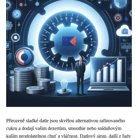
Přirozeně sladké datle jsou skvělou alternativou rafinovaného
cukru a dodají vašim dezertům, smoothie nebo snídaňovým
kaším neodolatelnou chuť a vláčnost. Datlový sirup, další z řady