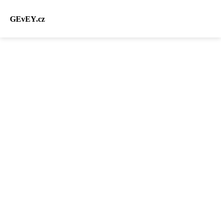
GEvEY.cz