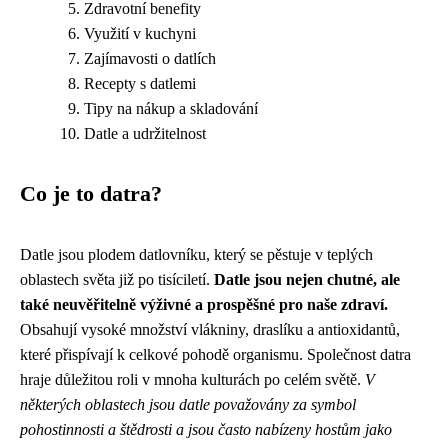
Zdravotní benefity
Využití v kuchyni
Zajímavosti o datlích
Recepty s datlemi
Tipy na nákup a skladování
Datle a udržitelnost
Co je to datra?
Datle jsou plodem datlovníku, který se pěstuje v teplých
oblastech světa již po tisíciletí.
Datle jsou nejen chutné, ale
také neuvěřitelně výživné a prospěšné pro naše zdraví.
Obsahují vysoké množství vlákniny, draslíku a antioxidantů,
které přispívají k celkové pohodě organismu. Společnost datra
hraje důležitou roli v mnoha kulturách po celém světě.
V
některých oblastech jsou datle považovány za symbol
pohostinnosti a štědrosti a jsou často nabízeny hostům jako