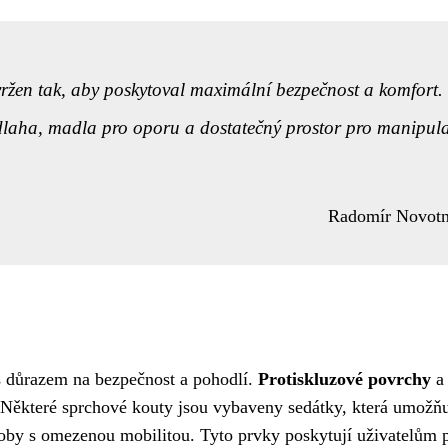
vržen tak, aby poskytoval maximální bezpečnost a komfort.
odlaha, madla pro oporu a dostatečný prostor pro manipula
Radomír Novot
s důrazem na bezpečnost a pohodlí.
Protiskluzové povrchy
a
tí. Některé sprchové kouty jsou vybaveny sedátky, která umožňu
soby s omezenou mobilitou. Tyto prvky poskytují uživatelům 