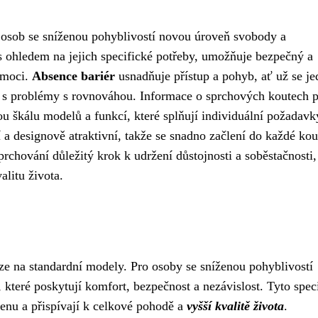
a osob se sníženou pohyblivostí novou úroveň svobody a
s ohledem na jejich specifické potřeby, umožňuje bezpečný a
pomoci.
Absence bariér
usnadňuje přístup a pohyb, ať už se je
 s problémy s rovnováhou. Informace o sprchových koutech 
ou škálu modelů a funkcí, které splňují individuální požadavk
a designově atraktivní, takže se snadno začlení do každé kou
chování důležitý krok k udržení důstojnosti a soběstačnosti,
alitu života.
e na standardní modely. Pro osoby se sníženou pohyblivostí
, které poskytují komfort, bezpečnost a nezávislost. Tyto spec
enu a přispívají k celkové pohodě a
vyšší kvalitě života
.