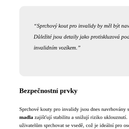
Sprchový kout pro invalidy by měl být na
Důležité jsou detaily jako protiskluzová p
invalidním vozíkem.
Bezpečnostní prvky
Sprchové kouty pro invalidy jsou dnes navrhovány 
madla
zajišťují stabilitu a snižují riziko uklouznu
uživatelům sprchovat se vsedě, což je ideální pro o