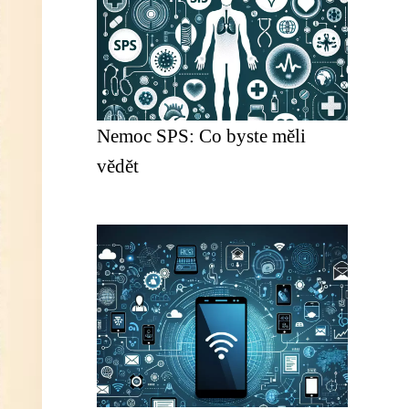
Nemoc SPS: Co byste měli
vědět