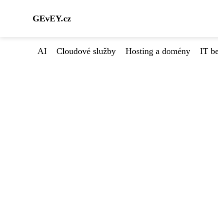
GEvEY.cz
AI
Cloudové služby
Hosting a domény
IT b