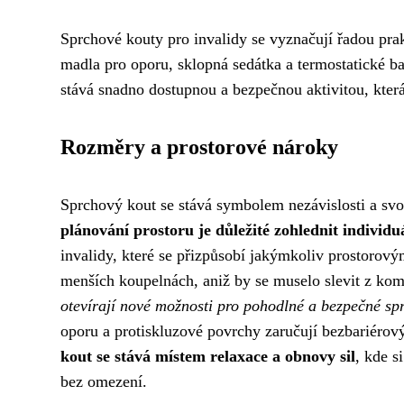
Sprchové kouty pro invalidy se vyznačují řadou pra
madla pro oporu, sklopná sedátka a termostatické ba
stává snadno dostupnou a bezpečnou aktivitou, která
Rozměry a prostorové nároky
Sprchový kout se stává symbolem nezávislosti a sv
plánování prostoru je důležité zohlednit individu
invalidy, které se přizpůsobí jakýmkoliv prostorov
menších koupelnách, aniž by se muselo slevit z kom
otevírají nové možnosti pro pohodlné a bezpečné sp
oporu a protiskluzové povrchy zaručují bezbariérový
kout se stává místem relaxace a obnovy sil
, kde s
bez omezení.