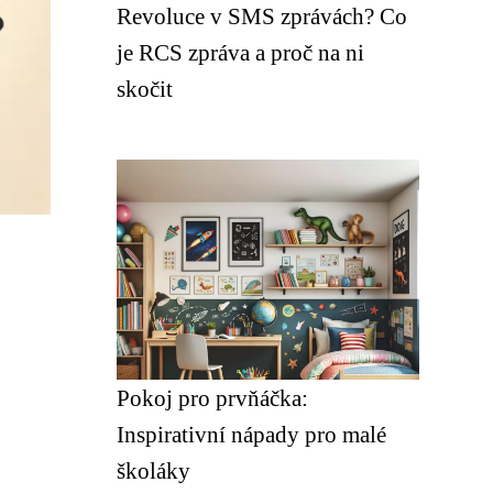
Revoluce v SMS zprávách? Co
je RCS zpráva a proč na ni
skočit
Pokoj pro prvňáčka:
Inspirativní nápady pro malé
školáky