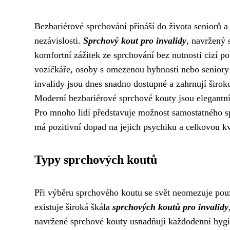
Bezbariérové sprchování přináší do života seniorů 
nezávislosti.
Sprchový kout pro invalidy
, navržený 
komfortní zážitek ze sprchování bez nutnosti cizí 
vozíčkáře, osoby s omezenou hybností nebo seniory
invalidy jsou dnes snadno dostupné a zahrnují širok
Moderní bezbariérové sprchové kouty jsou elegantní 
Pro mnoho lidí představuje možnost samostatného spr
má pozitivní dopad na jejich psychiku a celkovou kv
Typy sprchových koutů
Při výběru sprchového koutu se svět neomezuje pouz
existuje široká škála
sprchových koutů pro invalidy
navržené sprchové kouty usnadňují každodenní hygi