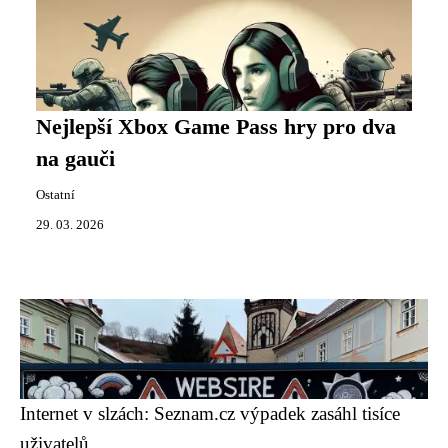
Nejlepší Xbox Game Pass hry pro dva
na gauči
Ostatní
29. 03. 2026
Internet v slzách: Seznam.cz výpadek zasáhl tisíce
uživatelů