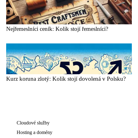
Nejřemeslníci ceník: Kolik stojí řemeslníci?
Kurz koruna zlotý: Kolik stojí dovolená v Polsku?
Cloudové služby
Hosting a domény