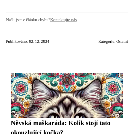
Našli jste v článku chybu?
Kontaktujte nás
Publikováno: 02. 12. 2024
Kategorie:
Ostatní
Něvská maškaráda: Kolik stojí tato
okouzlující kočka?