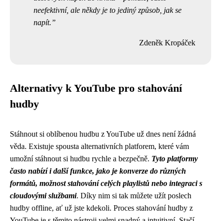
neefektivní, ale někdy je to jediný způsob, jak se
napít.
Zdeněk Kropáček
Alternativy k YouTube pro stahování
hudby
Stáhnout si oblíbenou hudbu z YouTube už dnes není žádná
věda. Existuje spousta alternativních platforem, které vám
umožní stáhnout si hudbu rychle a bezpečně.
Tyto platformy
často nabízí i další funkce, jako je konverze do různých
formátů, možnost stahování celých playlistů nebo integraci s
cloudovými službami
. Díky nim si tak můžete užít poslech
hudby offline, ať už jste kdekoli. Proces stahování hudby z
YouTube je s těmito nástroji velmi snadný a intuitivní. Stačí