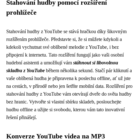
Stahování hudby pomocí rozšíření
prohlížeče
Stahování hudby z YouTube se stává hračkou díky šikovným
rozšířením prohlížeče. Představte si, že si můžete kdykoli a
kdekoli vychutnat své oblíbené melodie z YouTube, i bez
připojení k internetu. Tato rozšíření fungují jako vaši osobní
hudební asistenti a umožňují vám
stáhnout si libovolnou
skladbu z YouTube
během několika sekund. Stačí pár kliknutí a
vaše oblíbená hudba je připravena k poslechu offline, ať už jste
na cestách, v přírodě nebo jen šetříte mobilní data. Rozšíření pro
stahování hudby z YouTube vám otevírají dveře do světa hudby
bez hranic. Vytvořte si vlastní sbírku skladeb, poslouchejte
hudbu offline a užijte si svobodu, kterou vám tato inovativní
řešení přinášejí.
Konverze YouTube videa na MP3