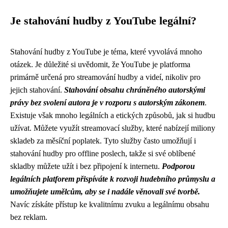
Je stahování hudby z YouTube legální?
Stahování hudby z YouTube je téma, které vyvolává mnoho
otázek. Je důležité si uvědomit, že YouTube je platforma
primárně určená pro streamování hudby a videí, nikoliv pro
jejich stahování.
Stahování obsahu chráněného autorskými
právy bez svolení autora je v rozporu s autorským zákonem
.
Existuje však mnoho legálních a etických způsobů, jak si hudbu
užívat. Můžete využít streamovací služby, které nabízejí miliony
skladeb za měsíční poplatek. Tyto služby často umožňují i
stahování hudby pro offline poslech, takže si své oblíbené
skladby můžete užít i bez připojení k internetu.
Podporou
legálních platforem přispíváte k rozvoji hudebního průmyslu a
umožňujete umělcům, aby se i nadále věnovali své tvorbě.
Navíc získáte přístup ke kvalitnímu zvuku a legálnímu obsahu
bez reklam.