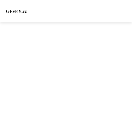
GEvEY.cz