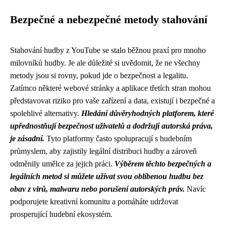
Bezpečné a nebezpečné metody stahování
Stahování hudby z YouTube se stalo běžnou praxí pro mnoho
milovníků hudby. Je ale důležité si uvědomit, že ne všechny
metody jsou si rovny, pokud jde o bezpečnost a legalitu.
Zatímco některé webové stránky a aplikace třetích stran mohou
představovat riziko pro vaše zařízení a data, existují i ​​bezpečné a
spolehlivé alternativy.
Hledání důvěryhodných platforem, které
upřednostňují bezpečnost uživatelů a dodržují autorská práva,
je zásadní.
Tyto platformy často spolupracují s hudebním
průmyslem, aby zajistily legální distribuci hudby a zároveň
odměnily umělce za jejich práci.
Výběrem těchto bezpečných a
legálních metod si můžete užívat svou oblíbenou hudbu bez
obav z virů, malwaru nebo porušení autorských práv.
Navíc
podporujete kreativní komunitu a pomáháte udržovat
prosperující hudební ekosystém.