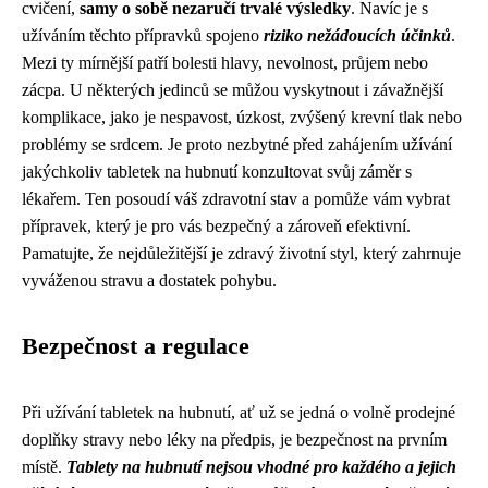
cvičení,
samy o sobě nezaručí trvalé výsledky
. Navíc je s
užíváním těchto přípravků spojeno
riziko nežádoucích účinků
.
Mezi ty mírnější patří bolesti hlavy, nevolnost, průjem nebo
zácpa. U některých jedinců se můžou vyskytnout i závažnější
komplikace, jako je nespavost, úzkost, zvýšený krevní tlak nebo
problémy se srdcem. Je proto nezbytné před zahájením užívání
jakýchkoliv tabletek na hubnutí konzultovat svůj záměr s
lékařem. Ten posoudí váš zdravotní stav a pomůže vám vybrat
přípravek, který je pro vás bezpečný a zároveň efektivní.
Pamatujte, že nejdůležitější je zdravý životní styl, který zahrnuje
vyváženou stravu a dostatek pohybu.
Bezpečnost a regulace
Při užívání tabletek na hubnutí, ať už se jedná o volně prodejné
doplňky stravy nebo léky na předpis, je bezpečnost na prvním
místě.
Tablety na hubnutí nejsou vhodné pro každého a jejich