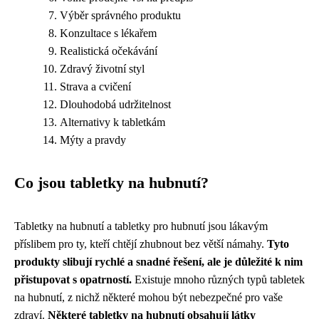
Výběr správného produktu
Konzultace s lékařem
Realistická očekávání
Zdravý životní styl
Strava a cvičení
Dlouhodobá udržitelnost
Alternativy k tabletkám
Mýty a pravdy
Co jsou tabletky na hubnutí?
Tabletky na hubnutí a tabletky pro hubnutí jsou lákavým
příslibem pro ty, kteří chtějí zhubnout bez větší námahy.
Tyto
produkty slibují rychlé a snadné řešení, ale je důležité k nim
přistupovat s opatrností.
Existuje mnoho různých typů tabletek
na hubnutí, z nichž některé mohou být nebezpečné pro vaše
zdraví.
Některé tabletky na hubnutí obsahují látky