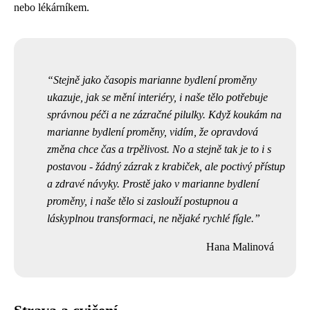
nebo lékárníkem.
Stejně jako časopis marianne bydlení proměny
ukazuje, jak se mění interiéry, i naše tělo potřebuje
správnou péči a ne zázračné pilulky. Když koukám na
marianne bydlení proměny
, vidím, že opravdová
změna chce čas a trpělivost. No a stejně tak je to i s
postavou - žádný zázrak z krabiček, ale poctivý přístup
a zdravé návyky. Prostě jako v marianne bydlení
proměny, i naše tělo si zaslouží postupnou a
láskyplnou transformaci, ne nějaké rychlé fígle.
Hana Malinová