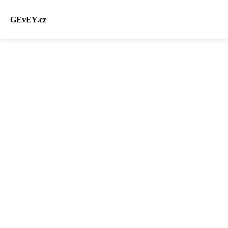
GEvEY.cz