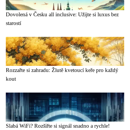
Dovolená v Česku all inclusive: Užijte si luxus bez
starostí
Rozzařte si zahradu: Žlutě kvetoucí keře pro každý
kout
Slabá WiFi? Rozšiřte si signál snadno a rychle!