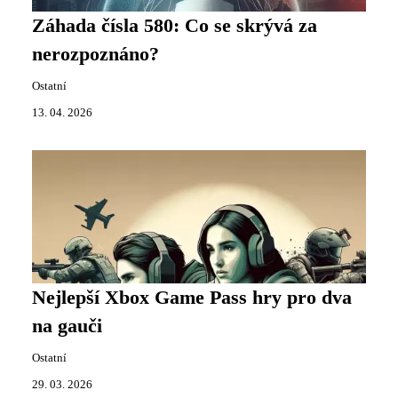
Záhada čísla 580: Co se skrývá za
nerozpoznáno?
Ostatní
13. 04. 2026
Nejlepší Xbox Game Pass hry pro dva
na gauči
Ostatní
29. 03. 2026