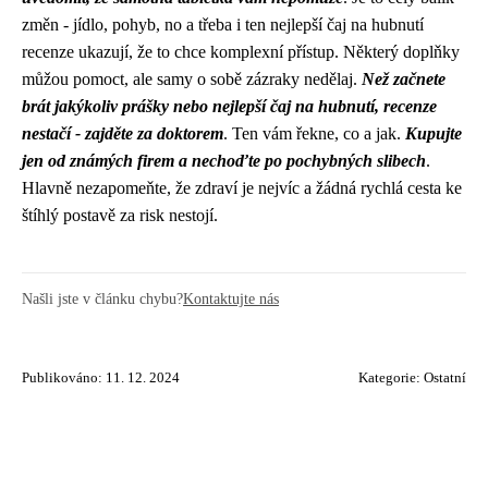
změn - jídlo, pohyb, no a třeba i ten nejlepší čaj na hubnutí
recenze ukazují, že to chce komplexní přístup. Některý doplňky
můžou pomoct, ale samy o sobě zázraky nedělaj.
Než začnete
brát jakýkoliv prášky nebo nejlepší čaj na hubnutí, recenze
nestačí - zajděte za doktorem
. Ten vám řekne, co a jak.
Kupujte
jen od známých firem a nechoďte po pochybných slibech
.
Hlavně nezapomeňte, že zdraví je nejvíc a žádná rychlá cesta ke
štíhlý postavě za risk nestojí.
Našli jste v článku chybu?
Kontaktujte nás
Publikováno: 11. 12. 2024
Kategorie:
Ostatní