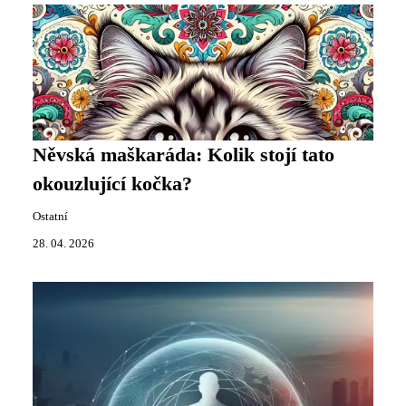
Něvská maškaráda: Kolik stojí tato
okouzlující kočka?
Ostatní
28. 04. 2026