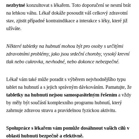
nezbytné
konzultovat s lékařem. Toto doporučení se nesmí brát
na lehkou váhu. Lékař dokáže posoudit váš celkový zdravotní
stav, zjistit případné kontraindikace a interakce s léky, které již
užíváte.
Některé tabletky na hubnutí mohou být pro osoby s určitými
zdravotními problémy, jako jsou srdeční choroby, vysoký krevní
tlak nebo cukrovka, nevhodné, nebo dokonce nebezpečné.
Lékař vám také může poradit s výběrem nejvhodnějšího typu
tablet na hubnutí a s jejich správným dávkováním. Pamatujte, že
tabletky na hubnutí nejsou samospasitelným řešením
a vždy
by měly být součástí komplexního programu hubnutí, který
zahrnuje zdravou stravu a pravidelnou fyzickou aktivitu.
Spolupráce s lékařem vám pomůže dosáhnout vašich cílů v
oblasti hubnutí bezpečně a efektivně.