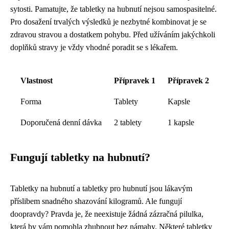
sytosti. Pamatujte, že tabletky na hubnutí nejsou samospasitelné.
Pro dosažení trvalých výsledků je nezbytné kombinovat je se
zdravou stravou a dostatkem pohybu. Před užíváním jakýchkoli
doplňků stravy je vždy vhodné poradit se s lékařem.
Vlastnost
Přípravek 1
Přípravek 2
Forma
Tablety
Kapsle
Doporučená denní dávka
2 tablety
1 kapsle
Fungují tabletky na hubnutí?
Tabletky na hubnutí a tabletky pro hubnutí jsou lákavým
příslibem snadného shazování kilogramů. Ale fungují
doopravdy? Pravda je, že neexistuje žádná zázračná pilulka,
která by vám pomohla zhubnout bez námahy. Některé tabletky