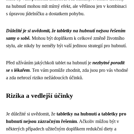
na hubnutí mohou mít mírný efekt, ale většinou jen v kombinaci
s úpravou jídelníčku a dostatkem pohybu.
Důležité je si uvědomit, že tabletky na hubnutí nejsou řešením
samy o sobě.
Mohou být doplňkem k celkové změně životního
stylu, ale nikdy by neměly být vaší jedinou strategií pro hubnutí.
Před užíváním jakýchkoli tablet na hubnutí je
nezbytné poradit
se s lékařem
. Ten vám pomůže zhodnit, zda jsou pro vás vhodné
a zda nehrozí riziko nežádoucích účinků.
Rizika a vedlejší účinky
Je důležité si uvědomit, že
tabletky na hubnutí a tabletky pro
hubnutí nejsou zázračným řešením
. Ačkoliv můžou být v
některých případech užitečným doplňkem redukční diety a