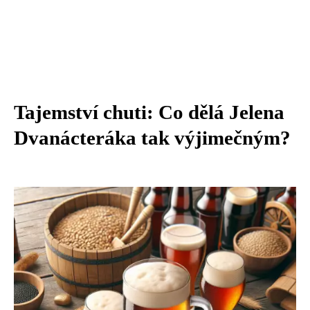
Tajemství chuti: Co dělá Jelena
Dvanácteráka tak výjimečným?