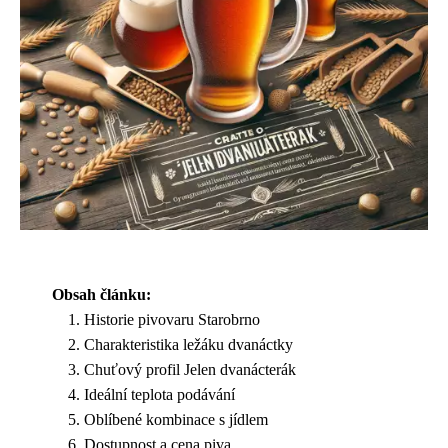
Obsah článku:
Historie pivovaru Starobrno
Charakteristika ležáku dvanáctky
Chuťový profil Jelen dvanácterák
Ideální teplota podávání
Oblíbené kombinace s jídlem
Dostupnost a cena piva