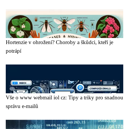
Hortenzie v ohrožení? Choroby a škůdci, kteří je
potrápí
Vše o www webmail iol cz: Tipy a triky pro snadnou
správu e-mailů