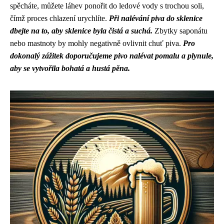
spěcháte, můžete láhev ponořit do ledové vody s trochou soli,
čímž proces chlazení urychlíte.
Při nalévání piva do sklenice
dbejte na to, aby sklenice byla čistá a suchá.
Zbytky saponátu
nebo mastnoty by mohly negativně ovlivnit chuť piva.
Pro
dokonalý zážitek doporučujeme pivo nalévat pomalu a plynule,
aby se vytvořila bohatá a hustá pěna.