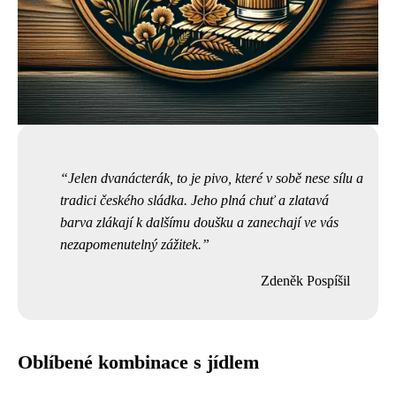
Jelen dvanácterák, to je pivo, které v sobě nese sílu a
tradici českého sládka. Jeho plná chuť a zlatavá
barva zlákají k dalšímu doušku a zanechají ve vás
nezapomenutelný zážitek.
Zdeněk Pospíšil
Oblíbené kombinace s jídlem