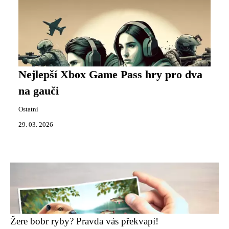
Nejlepší Xbox Game Pass hry pro dva
na gauči
Ostatní
29. 03. 2026
Žere bobr ryby? Pravda vás překvapí!