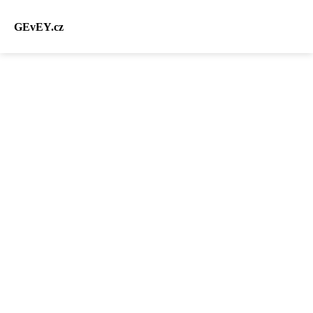
GEvEY.cz