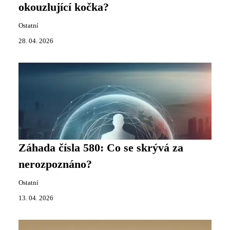
okouzlující kočka?
Ostatní
28. 04. 2026
Záhada čísla 580: Co se skrývá za
nerozpoznáno?
Ostatní
13. 04. 2026