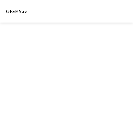
GEvEY.cz