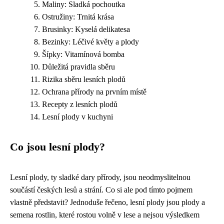
Maliny: Sladká pochoutka
Ostružiny: Trnitá krása
Brusinky: Kyselá delikatesa
Bezinky: Léčivé květy a plody
Šípky: Vitamínová bomba
Důležitá pravidla sběru
Rizika sběru lesních plodů
Ochrana přírody na prvním místě
Recepty z lesních plodů
Lesní plody v kuchyni
Co jsou lesní plody?
Lesní plody, ty sladké dary přírody, jsou neodmyslitelnou
součástí českých lesů a strání. Co si ale pod tímto pojmem
vlastně představit? Jednoduše řečeno, lesní plody jsou plody a
semena rostlin, které rostou volně v lese a nejsou výsledkem