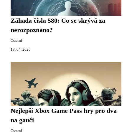
Záhada čísla 580: Co se skrývá za
nerozpoznáno?
Ostatní
13. 04. 2026
Nejlepší Xbox Game Pass hry pro dva
na gauči
Ostatní