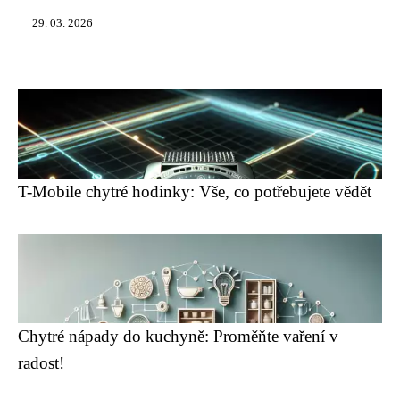
29. 03. 2026
T-Mobile chytré hodinky: Vše, co potřebujete vědět
Chytré nápady do kuchyně: Proměňte vaření v
radost!