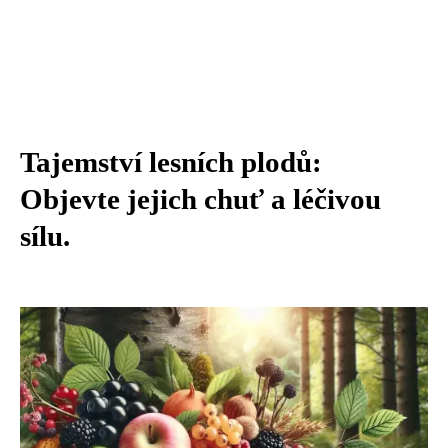
Tajemství lesních plodů:
Objevte jejich chuť a léčivou
sílu.