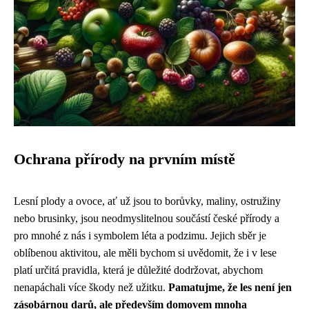
Ochrana přírody na prvním místě
Lesní plody a ovoce, ať už jsou to borůvky, maliny, ostružiny
nebo brusinky, jsou neodmyslitelnou součástí české přírody a
pro mnohé z nás i symbolem léta a podzimu. Jejich sběr je
oblíbenou aktivitou, ale měli bychom si uvědomit, že i v lese
platí určitá pravidla, která je důležité dodržovat, abychom
nenapáchali více škody než užitku.
Pamatujme, že les není jen
zásobárnou darů, ale především domovem mnoha