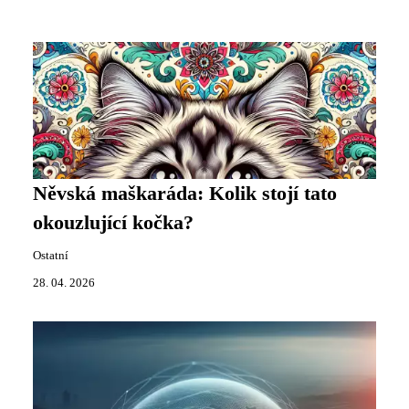
Něvská maškaráda: Kolik stojí tato
okouzlující kočka?
Ostatní
28. 04. 2026