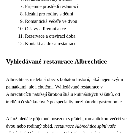
Příjemné prostředí restaurací
Ideální pro rodiny s dětmi
Romantická večeře ve dvou
Oslavy a firemní akce
Rezervace a otevírací doba
Kontakt a adresa restaurace
Vyhledávané restaurace Albrechtice
Albrechtice, malebná obec s bohatou historií, láká nejen svými
památkami, ale i chutěmi. Vyhledávané restaurace v
Albrechticích nabízejí širokou škálu kulinářských zážitků, od
tradiční české kuchyně po speciality mezinárodní gastronomie.
Ať už hledáte příjemné posezení s přáteli, romantickou večeři ve
dvou nebo rodinný oběd,
restaurace Albrechtice splní vaše