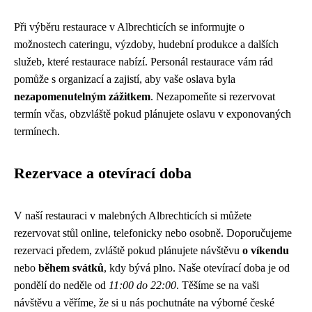
Při výběru restaurace v Albrechticích se informujte o
možnostech cateringu, výzdoby, hudební produkce a dalších
služeb, které restaurace nabízí. Personál restaurace vám rád
pomůže s organizací a zajistí, aby vaše oslava byla
nezapomenutelným zážitkem
. Nezapomeňte si rezervovat
termín včas, obzvláště pokud plánujete oslavu v exponovaných
termínech.
Rezervace a otevírací doba
V naší restauraci v malebných Albrechticích si můžete
rezervovat stůl online, telefonicky nebo osobně. Doporučujeme
rezervaci předem, zvláště pokud plánujete návštěvu
o víkendu
nebo
během svátků
, kdy bývá plno. Naše otevírací doba je od
pondělí do neděle od
11:00 do 22:00
. Těšíme se na vaši
návštěvu a věříme, že si u nás pochutnáte na výborné české