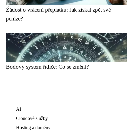
Žádost o vrácení přeplatku: Jak získat zpět své
peníze?
Bodový systém řidiče: Co se změní?
AI
Cloudové služby
Hosting a domény