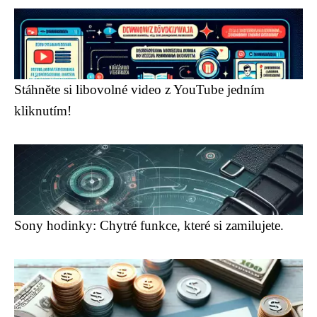
Stáhněte si libovolné video z YouTube jedním
kliknutím!
Sony hodinky: Chytré funkce, které si zamilujete.