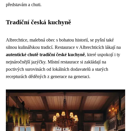
představám a chuti.
Tradiční česká kuchyně
Albrechtice, malebná obec s bohatou historií, se pyšní také
silnou kulinářskou tradicí. Restaurace v Albrechticích lákají na
autentické chutě tradiční české kuchyně
, které uspokojí i ty
nejnáročnější jazýčky. Místní restaurace si zakládají na
poctivých surovinách od lokálních dodavatelů a starých
recepturách děděných z generace na generaci.