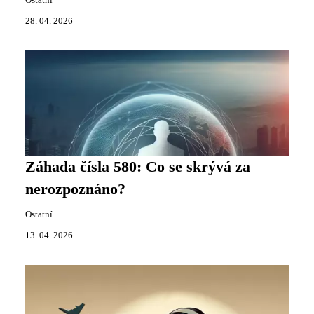
Ostatní
28. 04. 2026
Záhada čísla 580: Co se skrývá za
nerozpoznáno?
Ostatní
13. 04. 2026