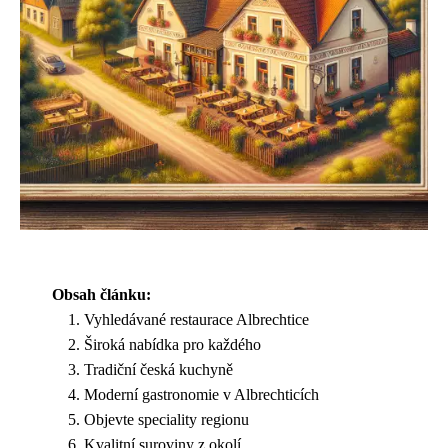
Obsah článku:
Vyhledávané restaurace Albrechtice
Široká nabídka pro každého
Tradiční česká kuchyně
Moderní gastronomie v Albrechticích
Objevte speciality regionu
Kvalitní suroviny z okolí