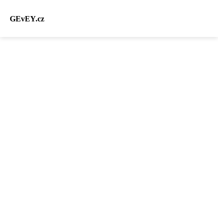
GEvEY.cz