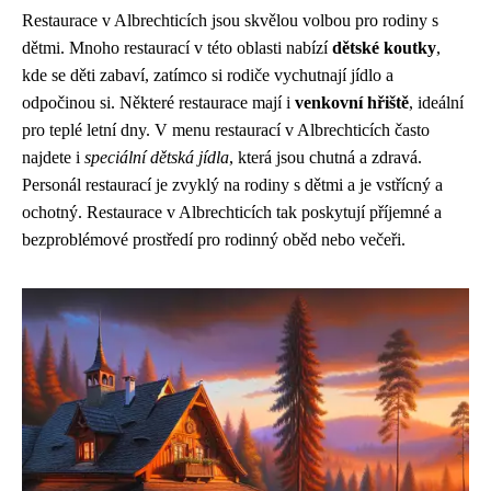
Restaurace v Albrechticích jsou skvělou volbou pro rodiny s
dětmi. Mnoho restaurací v této oblasti nabízí
dětské koutky
,
kde se děti zabaví, zatímco si rodiče vychutnají jídlo a
odpočinou si. Některé restaurace mají i
venkovní hřiště
, ideální
pro teplé letní dny. V menu restaurací v Albrechticích často
najdete i
speciální dětská jídla
, která jsou chutná a zdravá.
Personál restaurací je zvyklý na rodiny s dětmi a je vstřícný a
ochotný. Restaurace v Albrechticích tak poskytují příjemné a
bezproblémové prostředí pro rodinný oběd nebo večeři.