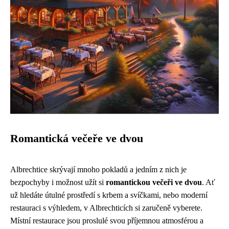
Romantická večeře ve dvou
Albrechtice skrývají mnoho pokladů a jedním z nich je
bezpochyby i možnost užít si
romantickou večeři ve dvou
. Ať
už hledáte útulné prostředí s krbem a svíčkami, nebo moderní
restauraci s výhledem, v Albrechticích si zaručeně vyberete.
Místní restaurace jsou proslulé svou příjemnou atmosférou a