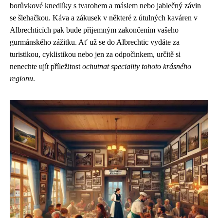
borůvkové knedlíky s tvarohem a máslem nebo jablečný závin
se šlehačkou. Káva a zákusek v některé z útulných kaváren v
Albrechticích pak bude příjemným zakončením vašeho
gurmánského zážitku. Ať už se do Albrechtic vydáte za
turistikou, cyklistikou nebo jen za odpočinkem, určitě si
nenechte ujít příležitost
ochutnat speciality tohoto krásného
regionu
.