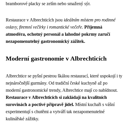
bramborové placky se zelím nebo smažený sýr.
Restaurace v Albrechticích jsou
ideálním místem pro rodinné
oslavy, firemní večírky i romantické večeře
.
Příjemná
atmosféra, ochotný personál a lahodné pokrmy zaručí
nezapomenutelný gastronomický zážitek.
Moderní gastronomie v Albrechticích
Albrechtice se pyšní pestrou škálou restaurací, které uspokojí i ty
nejnáročnější gurmány. Od tradiční české kuchyně až po
moderní gastronomické trendy, Albrechtice mají co nabídnout.
Restaurace v Albrechticích si zakládají na kvalitních
surovinách a poctivé přípravě jídel.
Místní kuchaři s vášní
experimentují s chutěmi a vytváří tak nezapomenutelné
kulinářské zážitky.