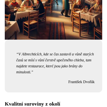
V Albrechticích, kde se čas zastavil a vůně starých
časů se mísí s vůní čerstvě upečeného chleba, tam
najdete restaurace, které jsou jako brány do
minulosti.
František Dvořák
Kvalitní suroviny z okolí