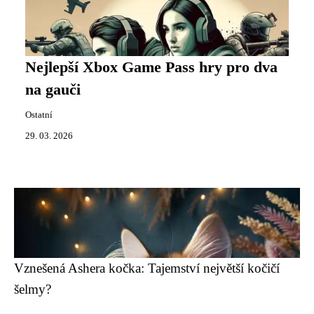
Nejlepší Xbox Game Pass hry pro dva
na gauči
Ostatní
29. 03. 2026
Vznešená Ashera kočka: Tajemství největší kočičí
šelmy?